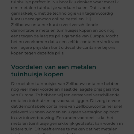
tuinhuisje perfect in. Nu hoor ik u denken waar moet ik
een metalen tuinhuisje vandaan halen. Dat is heel
gemakkelijk, met de technologie van tegenwoordig
kunt u deze gewoon online bestellen. Bij
Zelfbouwcontainer kunt u veel verschillende
demontabele metalen tuinhuisjes kopen en ook nog
eens tegen de laagste prijs garantie van Europa. Mocht
het nu voorkomen dat u een zelfde container vindt voor
een lagere prijs dan kunt u dezelfde container bij ons
kopen tegen dezelfde prijs.
Voordelen van een metalen
tuinhuisje kopen
De metalen tuinhuisjes van Zelfbouwcontainer hebben
nog veel meer voordelen naast de laagste prijs garantie
van Europa. Zo hebben wij ten eerste veel verschillende
metalen tuinhuizen op voorraad liggen. Dit zorgt ervoor
dat demontabele containers van Zelfbouwcontainer snel
geleverd kunnen worden en u geen vertraging oploopt
in uw tuinverbouwing. Een ander voordeel is dat het
metalen tuinhuisje gemakkelijk geplaatst kan worden in
iedere tuin. Dit heeft ermee te maken dat het metalen