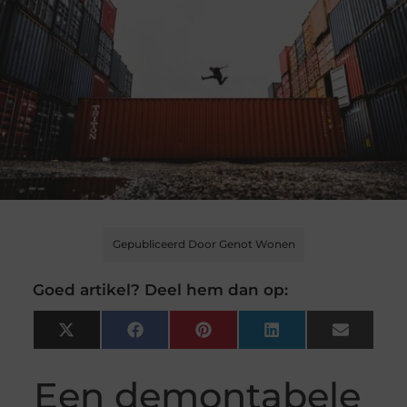
Gepubliceerd Door Genot Wonen
Goed artikel? Deel hem dan op:
X
Facebook
Pinterest
LinkedIn
Email
(Twitter)
Een demontabele