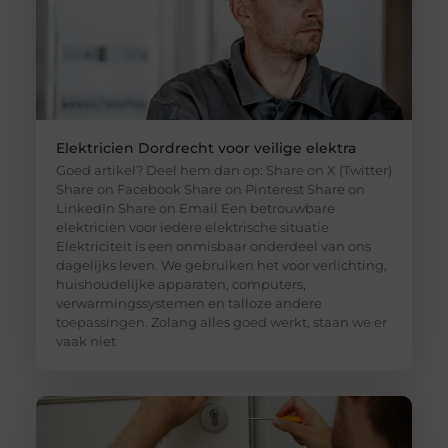
Elektricien Dordrecht voor veilige elektra
Goed artikel? Deel hem dan op: Share on X (Twitter)
Share on Facebook Share on Pinterest Share on
LinkedIn Share on Email Een betrouwbare
elektricien voor iedere elektrische situatie
Elektriciteit is een onmisbaar onderdeel van ons
dagelijks leven. We gebruiken het voor verlichting,
huishoudelijke apparaten, computers,
verwarmingssystemen en talloze andere
toepassingen. Zolang alles goed werkt, staan we er
vaak niet