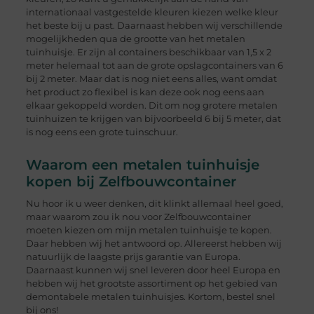
internationaal vastgestelde kleuren kiezen welke kleur
het beste bij u past. Daarnaast hebben wij verschillende
mogelijkheden qua de grootte van het metalen
tuinhuisje. Er zijn al containers beschikbaar van 1,5 x 2
meter helemaal tot aan de grote opslagcontainers van 6
bij 2 meter. Maar dat is nog niet eens alles, want omdat
het product zo flexibel is kan deze ook nog eens aan
elkaar gekoppeld worden. Dit om nog grotere metalen
tuinhuizen te krijgen van bijvoorbeeld 6 bij 5 meter, dat
is nog eens een grote tuinschuur.
Waarom een metalen tuinhuisje
kopen bij Zelfbouwcontainer
Nu hoor ik u weer denken, dit klinkt allemaal heel goed,
maar waarom zou ik nou voor Zelfbouwcontainer
moeten kiezen om mijn metalen tuinhuisje te kopen.
Daar hebben wij het antwoord op. Allereerst hebben wij
natuurlijk de laagste prijs garantie van Europa.
Daarnaast kunnen wij snel leveren door heel Europa en
hebben wij het grootste assortiment op het gebied van
demontabele metalen tuinhuisjes. Kortom, bestel snel
bij ons!