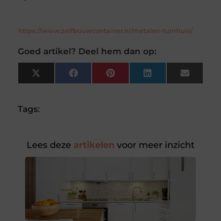
https://www.zelfbouwcontainer.nl/metalen-tuinhuis/
Goed artikel? Deel hem dan op:
X
Facebook
Pinterest
LinkedIn
Email
(Twitter)
Tags:
Lees deze
artikelen
voor meer inzicht