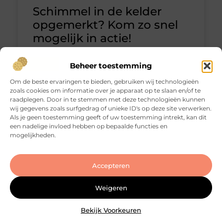
Schimmel in de kelder
opgemerkt? Kom zo snel
mogelijk in actie!
Wanneer u een vochtige woning heeft, dan is
Beheer toestemming
de kans op schimmelvorming erg groot.
Om de beste ervaringen te bieden, gebruiken wij technologieën
Vooral de vooroorlogse woningen hebben
zoals cookies om informatie over je apparaat op te slaan en/of te
last van schimmels in huis. Schimmels
raadplegen. Door in te stemmen met deze technologieën kunnen
wij gegevens zoals surfgedrag of unieke ID's op deze site verwerken.
Woningen
Als je geen toestemming geeft of uw toestemming intrekt, kan dit
een nadelige invloed hebben op bepaalde functies en
mogelijkheden.
Accepteren
Weigeren
Bekijk Voorkeuren