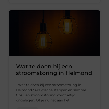
Wat te doen bij een
stroomstoring in Helmond
Wat te doen bij een stroomstoring in
Helmond? Praktische stappen en slimme
tips Een stroomstoring komt altijd
ongelegen. Of je nu net aan het