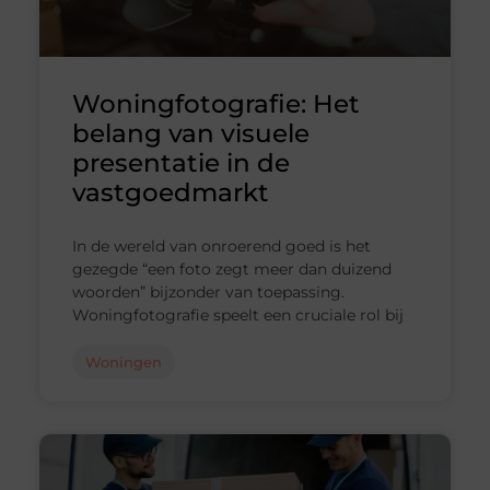
Woningfotografie: Het
belang van visuele
presentatie in de
vastgoedmarkt
In de wereld van onroerend goed is het
gezegde “een foto zegt meer dan duizend
woorden” bijzonder van toepassing.
Woningfotografie speelt een cruciale rol bij
Woningen