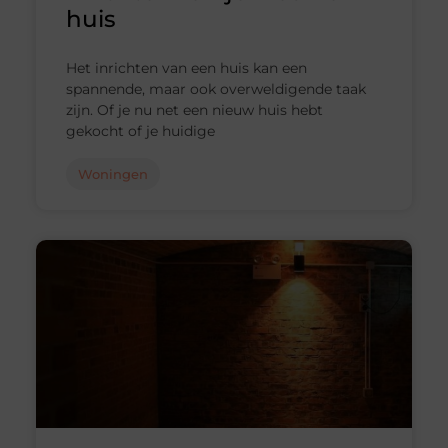
huis
Het inrichten van een huis kan een
spannende, maar ook overweldigende taak
zijn. Of je nu net een nieuw huis hebt
gekocht of je huidige
Woningen