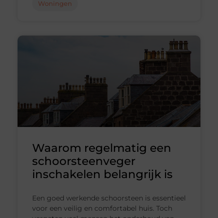
Woningen
Waarom regelmatig een
schoorsteenveger
inschakelen belangrijk is
Een goed werkende schoorsteen is essentieel
voor een veilig en comfortabel huis. Toch