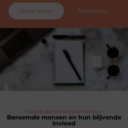
Deel je verhaal
Praat met ons
" Bekijk alle beroemde mensen "
Beroemde mensen en hun blijvende
invloed