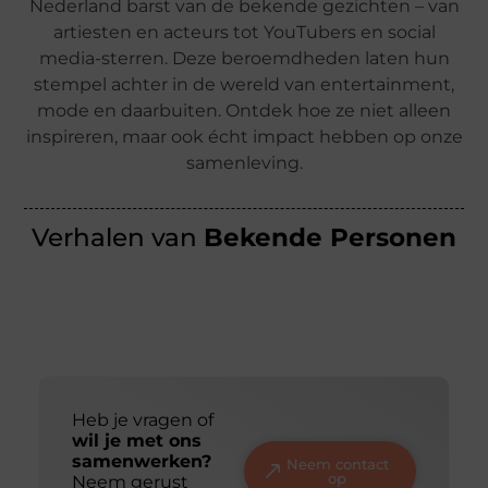
Nederland barst van de bekende gezichten – van
artiesten en acteurs tot YouTubers en social
media-sterren. Deze beroemdheden laten hun
stempel achter in de wereld van entertainment,
mode en daarbuiten. Ontdek hoe ze niet alleen
inspireren, maar ook écht impact hebben op onze
samenleving.
Verhalen van
Bekende Personen
Heb je vragen of
wil je met ons
samenwerken?
Neem contact
op
Neem gerust