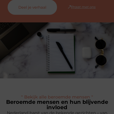
Deel je verhaal
Praat met ons
" Bekijk alle beroemde mensen "
Beroemde mensen en hun blijvende
invloed
Nederland barst van de bekende gezichten – van