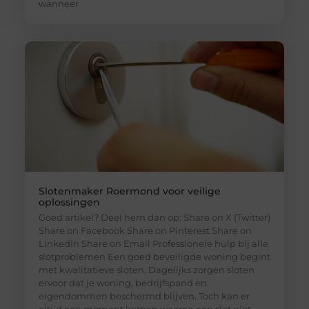
wanneer
Slotenmaker Roermond voor veilige
oplossingen
Goed artikel? Deel hem dan op: Share on X (Twitter)
Share on Facebook Share on Pinterest Share on
LinkedIn Share on Email Professionele hulp bij alle
slotproblemen Een goed beveiligde woning begint
met kwalitatieve sloten. Dagelijks zorgen sloten
ervoor dat je woning, bedrijfspand en
eigendommen beschermd blijven. Toch kan er
altijd een moment komen waarop een slot niet