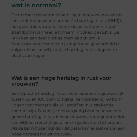
wat is normaal?
De normale de normale hartslag in rust voor vrouwen is
iets anders dan voor mannen. Je hartslag in rust (RHR) is
het gemiddelde aantal keren dat je hart per minuut
slaat (bpm) wanneer je lichaam in volledige rust is. De
RHR kan een zeer nuttige metriek zijn om je
fitnessniveau te meten en je algemene gezondheid te
volgen. Meestal wil je dat je hartslag in rust lager is in
plaats van hoger.
Wat is een hoge hartslag in rust voor
vrouwen?
Een typische hartslag in rust voor iedereen is gewoonlijk
tussen 60 en 100 bpm. Dit getal kan dichter bij 40 bpm
liggen voor mensen die vrij actief en in uitstekende
conditie zijn. Dus als je nieuwsgierig bent naar wat een
goede hartslag in rust is voor vrouwen, is dat gemiddelde
van 58,8 een redelijk getal om in gedachten te houden.
Als de bpm hoger ligt dan dit getal kan er sprake zijn een
hoge hartslag in rust vrouwen.