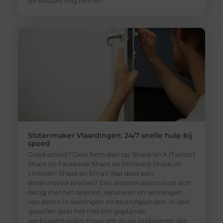
de sleutels nog binnen
Slotenmaker Vlaardingen: 24/7 snelle hulp bij
spoed
Goed artikel? Deel hem dan op: Share on X (Twitter)
Share on Facebook Share on Pinterest Share on
LinkedIn Share on Email Wat doet een
slotenmaker precies? Een slotenmaker houdt zich
bezig met het openen, repareren en vervangen
van sloten in woningen en bedrijfspanden. In veel
gevallen gaat het niet om geplande
werkzaamheden, maar om acute problemen die