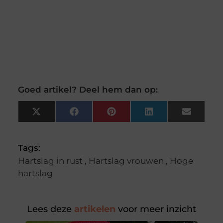
Goed artikel? Deel hem dan op:
X
Facebook
Pinterest
LinkedIn
Email
(Twitter)
Tags:
Hartslag in rust
,
Hartslag vrouwen
,
Hoge
hartslag
Lees deze
artikelen
voor meer inzicht