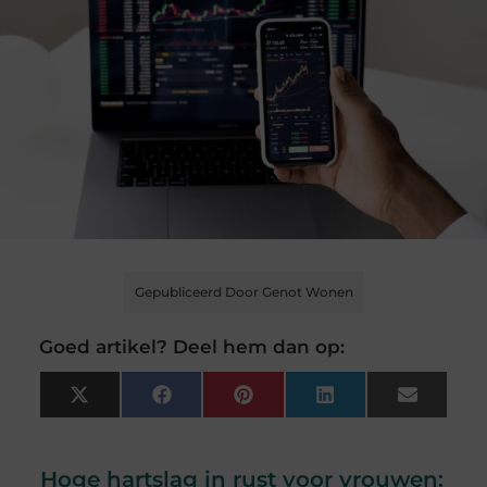
Gepubliceerd Door Genot Wonen
Goed artikel? Deel hem dan op:
X
Facebook
Pinterest
LinkedIn
Email
(Twitter)
Hoge hartslag in rust voor vrouwen: