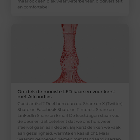
maar ook een plek waar waterbeheer, biodiversiteit
en comfortabel
Ontdek de mooiste LED kaarsen voor kerst
met Aifcandles
Goed artikel? Deel hem dan op: Share on X (Twitter)
Share on Facebook Share on Pinterest Share on
LinkedIn Share on Email De feestdagen staan voor
de deur en dat betekent dat we ons huis weer
sfeervol gaan aankleden. Bij kerst denken we vaak
aan gezelligheid, warmte en kaarslicht. Maar
waarom genoegen nemen met standaard kaarsen