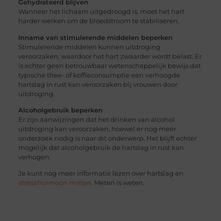
Gehydrateerd blijven
Wanneer het lichaam uitgedroogd is, moet het hart
harder werken om de bloedstroom te stabiliseren.
Inname van stimulerende middelen beperken
Stimulerende middelen kunnen uitdroging
veroorzaken, waardoor het hart zwaarder wordt belast. Er
is echter geen betrouwbaar wetenschappelijk bewijs dat
typische thee- of koffieconsumptie een verhoogde
hartslag in rust kan veroorzaken bij vrouwen door
uitdroging.
Alcoholgebruik beperken
Er zijn aanwijzingen dat het drinken van alcohol
uitdroging kan veroorzaken, hoewel er nog meer
onderzoek nodig is naar dit onderwerp. Het blijft echter
mogelijk dat alcoholgebruik de hartslag in rust kan
verhogen.
Je kunt nog meer informatie lezen over hartslag en
stresshormoon meten
. Meten is weten.