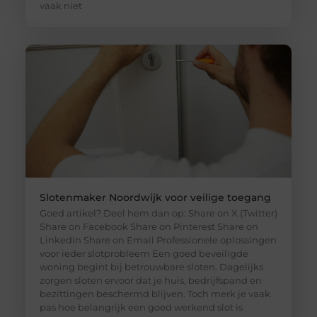
vaak niet
Slotenmaker Noordwijk voor veilige toegang
Goed artikel? Deel hem dan op: Share on X (Twitter)
Share on Facebook Share on Pinterest Share on
LinkedIn Share on Email Professionele oplossingen
voor ieder slotprobleem Een goed beveiligde
woning begint bij betrouwbare sloten. Dagelijks
zorgen sloten ervoor dat je huis, bedrijfspand en
bezittingen beschermd blijven. Toch merk je vaak
pas hoe belangrijk een goed werkend slot is