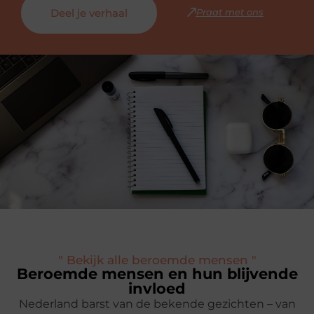
Deel je verhaal
Praat met ons
" Bekijk alle beroemde mensen "
Beroemde mensen en hun blijvende
invloed
Nederland barst van de bekende gezichten – van