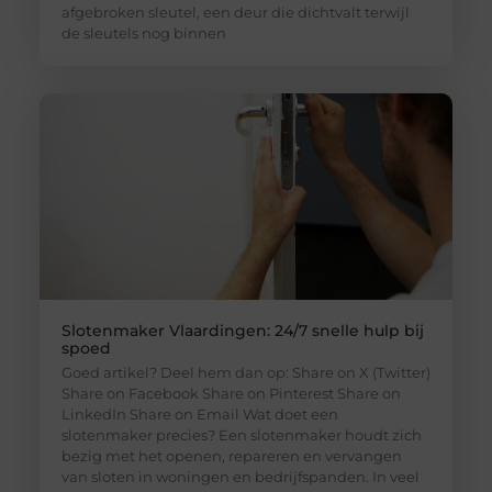
afgebroken sleutel, een deur die dichtvalt terwijl
de sleutels nog binnen
Slotenmaker Vlaardingen: 24/7 snelle hulp bij
spoed
Goed artikel? Deel hem dan op: Share on X (Twitter)
Share on Facebook Share on Pinterest Share on
LinkedIn Share on Email Wat doet een
slotenmaker precies? Een slotenmaker houdt zich
bezig met het openen, repareren en vervangen
van sloten in woningen en bedrijfspanden. In veel