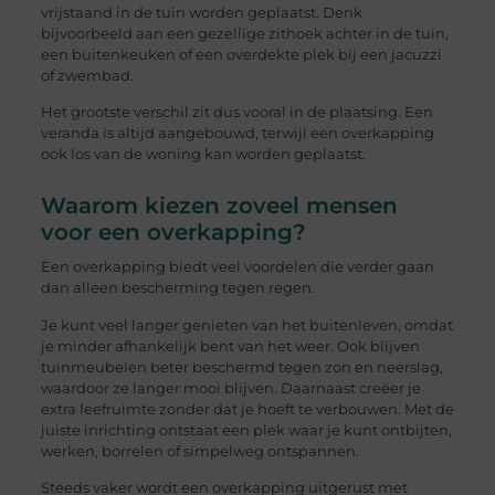
vrijstaand in de tuin worden geplaatst. Denk
bijvoorbeeld aan een gezellige zithoek achter in de tuin,
een buitenkeuken of een overdekte plek bij een jacuzzi
of zwembad.
Het grootste verschil zit dus vooral in de plaatsing. Een
veranda is altijd aangebouwd, terwijl een overkapping
ook los van de woning kan worden geplaatst.
Waarom kiezen zoveel mensen
voor een overkapping?
Een overkapping biedt veel voordelen die verder gaan
dan alleen bescherming tegen regen.
Je kunt veel langer genieten van het buitenleven, omdat
je minder afhankelijk bent van het weer. Ook blijven
tuinmeubelen beter beschermd tegen zon en neerslag,
waardoor ze langer mooi blijven. Daarnaast creëer je
extra leefruimte zonder dat je hoeft te verbouwen. Met de
juiste inrichting ontstaat een plek waar je kunt ontbijten,
werken, borrelen of simpelweg ontspannen.
Steeds vaker wordt een overkapping uitgerust met