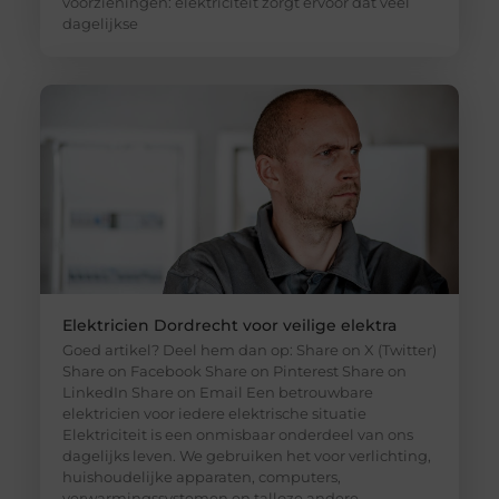
voorzieningen: elektriciteit zorgt ervoor dat veel
dagelijkse
Elektricien Dordrecht voor veilige elektra
Goed artikel? Deel hem dan op: Share on X (Twitter)
Share on Facebook Share on Pinterest Share on
LinkedIn Share on Email Een betrouwbare
elektricien voor iedere elektrische situatie
Elektriciteit is een onmisbaar onderdeel van ons
dagelijks leven. We gebruiken het voor verlichting,
huishoudelijke apparaten, computers,
verwarmingssystemen en talloze andere