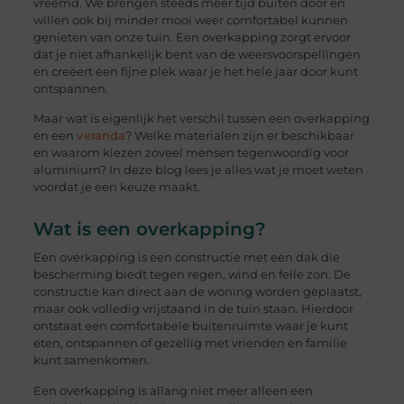
vreemd. We brengen steeds meer tijd buiten door en
willen ook bij minder mooi weer comfortabel kunnen
genieten van onze tuin. Een overkapping zorgt ervoor
dat je niet afhankelijk bent van de weersvoorspellingen
en creëert een fijne plek waar je het hele jaar door kunt
ontspannen.
Maar wat is eigenlijk het verschil tussen een overkapping
en een
veranda
? Welke materialen zijn er beschikbaar
en waarom kiezen zoveel mensen tegenwoordig voor
aluminium? In deze blog lees je alles wat je moet weten
voordat je een keuze maakt.
Wat is een overkapping?
Een overkapping is een constructie met een dak die
bescherming biedt tegen regen, wind en felle zon. De
constructie kan direct aan de woning worden geplaatst,
maar ook volledig vrijstaand in de tuin staan. Hierdoor
ontstaat een comfortabele buitenruimte waar je kunt
eten, ontspannen of gezellig met vrienden en familie
kunt samenkomen.
Een overkapping is allang niet meer alleen een