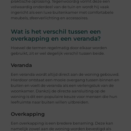
praktische oplossing. Tegenwoordig vormt deze een
volwaardig onderdeel van de tuin en wordt hij vaak
ingericht als een luxe buitenkamer met comfortabele
meubels, sfeerverlichting en accessoires.
Wat is het verschil tussen een
overkapping en een veranda?
Hoewel de termen regelmatig door elkaar worden
gebruikt, zit er wel degelijk verschil tussen beide.
Veranda
Een veranda wordt altijd direct aan de woning gebouwd.
Hierdoor ontstaat een mooie overgang tussen binnen en
buiten en voelt de veranda als een verlengstuk van de
woonkamer. Dankzij de directe aansluiting op de
woning is dit een populaire keuze voor mensen die hun
leefruimte naar buiten willen uitbreiden.
Overkapping
Een overkapping is een bredere benaming. Deze kan
namelijk zowel aan de woning worden bevestigd als