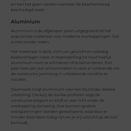
en kan het gaan roesten wanneer de beschermlaag
beschadigd raakt.
Aluminium
Aluminium is de afgelopen jaren uitgegroeid tot het
populairste materiaal voor moderne overkappingen. Dat
is niet zonder reden.
Het materiaal is sterk, licht van gewicht en volledig
bestand tegen roest. In tegenstelling tot hout hoef je
aluminium nooit te schilderen of te behandelen. Een
paar keer per jaar schoonmaken is vaak al voldoende om
de constructie jarenlang in uitstekende conditie te
houden.
Daarnaast zorgt aluminium voor een bijzonder strakke
uitstraling. Dankzij de slanke profielen oogt de
constructie elegant en blijft er veel licht onder de
overkapping aanwezig. Ook kunnen grotere
overspanningen worden gerealiseerd, waardoor er
minder staanders nodig zijn en je vrij uitzicht op de tuin
behoudt.