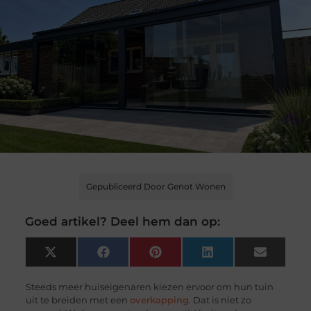
Gepubliceerd Door Genot Wonen
Goed artikel? Deel hem dan op:
X
Facebook
Pinterest
LinkedIn
Email
(Twitter)
Steeds meer huiseigenaren kiezen ervoor om hun tuin
uit te breiden met een
overkapping
. Dat is niet zo