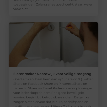
toepassingen. Zolang alles goed werkt, staan we er
vaak niet
Slotenmaker Noordwijk voor veilige toegang
Goed artikel? Deel hem dan op: Share on X (Twitter)
Share on Facebook Share on Pinterest Share on
LinkedIn Share on Email Professionele oplossingen
voor ieder slotprobleem Een goed beveiligde
woning begint bij betrouwbare sloten. Dagelijks
zorgen sloten ervoor dat je huis, bedrijfspand en
bezittingen beschermd blijven. Toch merk je vaak