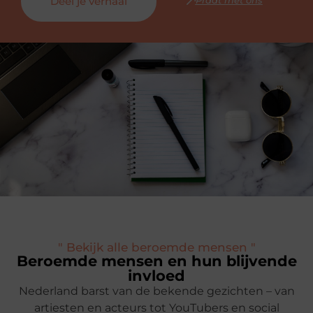
Deel je verhaal
" Bekijk alle beroemde mensen "
Beroemde mensen en hun blijvende
invloed
Nederland barst van de bekende gezichten – van
artiesten en acteurs tot YouTubers en social