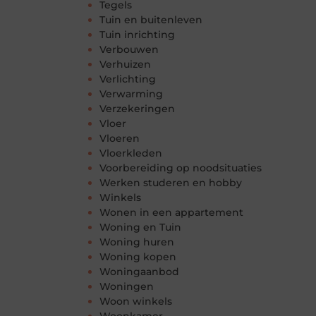
Tegels
Tuin en buitenleven
Tuin inrichting
Verbouwen
Verhuizen
Verlichting
Verwarming
Verzekeringen
Vloer
Vloeren
Vloerkleden
Voorbereiding op noodsituaties
Werken studeren en hobby
Winkels
Wonen in een appartement
Woning en Tuin
Woning huren
Woning kopen
Woningaanbod
Woningen
Woon winkels