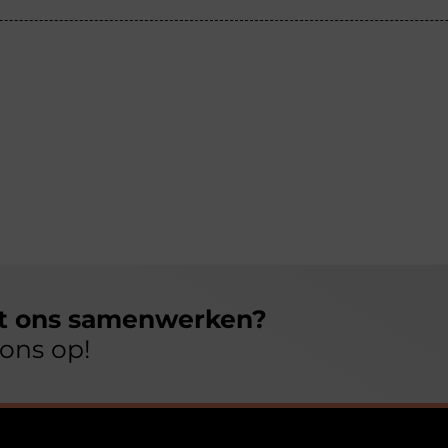
et ons samenwerken?
ons op!