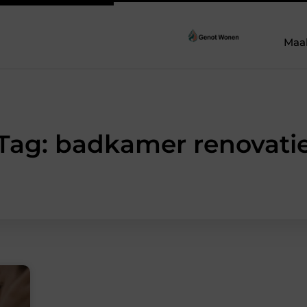
Maa
Tag: badkamer renovati