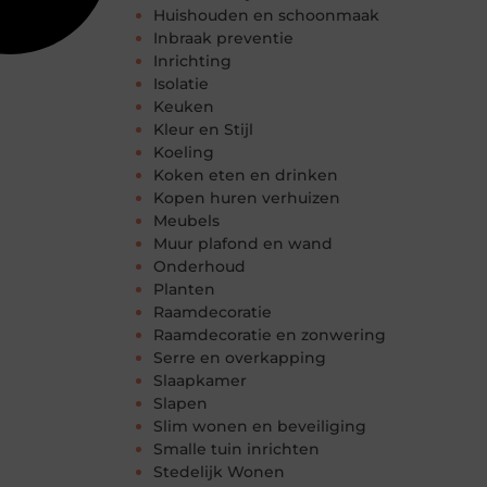
Huishouden en schoonmaak
Inbraak preventie
Inrichting
Isolatie
Keuken
Kleur en Stijl
Koeling
Koken eten en drinken
Kopen huren verhuizen
Meubels
Muur plafond en wand
Onderhoud
Planten
Raamdecoratie
Raamdecoratie en zonwering
Serre en overkapping
Slaapkamer
Slapen
Slim wonen en beveiliging
Smalle tuin inrichten
Stedelijk Wonen