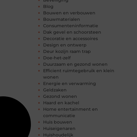
Beveiliging
Blog
Bouwen en verbouwen
Bouwmaterialen
Consumenteninformatie
Dak gevel en schoorsteen
Decoratie en accessoires
Design en ontwerp
Deur kozijn raam trap
Doe-het-zelf
Duurzaam en gezond wonen
Efficient ruimtegebruik en klein
wonen
Energie en verwarming
Geldzaken
Gezond wonen
Haard en kachel
Home entertainment en
communicatie
Huis bouwen
Huiseigenaren
Huishoudelijk