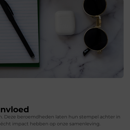
invloed
ren. Deze beroemdheden laten hun stempel achter in
k écht impact hebben op onze samenleving.