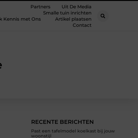
Partners
Uit De Media
Smalle tuin inrichten
k Kennis met Ons
Artikel plaatsen
Contact
e
RECENTE BERICHTEN
Past een tafelmodel koelkast bij jouw
woonstijl