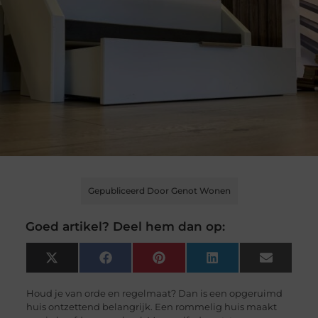
Gepubliceerd Door Genot Wonen
Goed artikel? Deel hem dan op:
X
Facebook
Pinterest
LinkedIn
Email
(Twitter)
Houd je van orde en regelmaat? Dan is een opgeruimd
huis ontzettend belangrijk. Een rommelig huis maakt