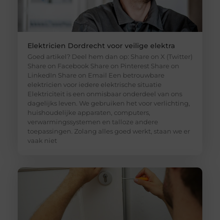
Elektricien Dordrecht voor veilige elektra
Goed artikel? Deel hem dan op: Share on X (Twitter)
Share on Facebook Share on Pinterest Share on
LinkedIn Share on Email Een betrouwbare
elektricien voor iedere elektrische situatie
Elektriciteit is een onmisbaar onderdeel van ons
dagelijks leven. We gebruiken het voor verlichting,
huishoudelijke apparaten, computers,
verwarmingssystemen en talloze andere
toepassingen. Zolang alles goed werkt, staan we er
vaak niet