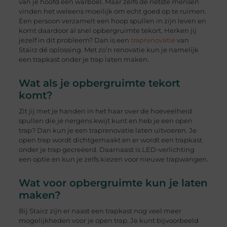
van je hoofd een warboel. Maar zelfs de netste mensen
vinden het weleens moeilijk om echt goed op te ruimen.
Een persoon verzamelt een hoop spullen in zijn leven en
komt daardoor al snel opbergruimte tekort. Herken jij
jezelf in dit probleem? Dan is een
traprenovatie
van
Stairz dé oplossing. Met zo’n renovatie kun je namelijk
een trapkast onder je trap laten maken.
Wat als je opbergruimte tekort
komt?
Zit jij met je handen in het haar over de hoeveelheid
spullen die je nergens kwijt kunt en heb je een open
trap? Dan kun je een traprenovatie laten uitvoeren. Je
open trap wordt dichtgemaakt en er wordt een trapkast
onder je trap gecreëerd. Daarnaast is LED-verlichting
een optie en kun je zelfs kiezen voor nieuwe trapwangen.
Wat voor opbergruimte kun je laten
maken?
Bij Stairz zijn er naast een trapkast nog veel meer
mogelijkheden voor je open trap. Je kunt bijvoorbeeld