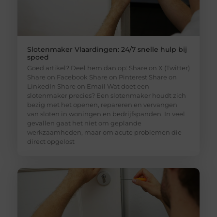
Slotenmaker Vlaardingen: 24/7 snelle hulp bij
spoed
Goed artikel? Deel hem dan op: Share on X (Twitter)
Share on Facebook Share on Pinterest Share on
LinkedIn Share on Email Wat doet een
slotenmaker precies? Een slotenmaker houdt zich
bezig met het openen, repareren en vervangen
van sloten in woningen en bedrijfspanden. In veel
gevallen gaat het niet om geplande
werkzaamheden, maar om acute problemen die
direct opgelost