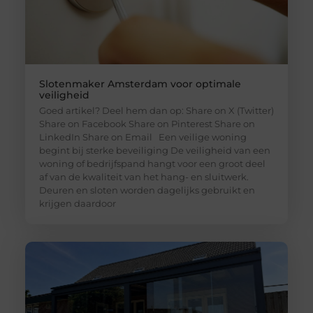
Slotenmaker Amsterdam voor optimale
veiligheid
Goed artikel? Deel hem dan op: Share on X (Twitter)
Share on Facebook Share on Pinterest Share on
LinkedIn Share on Email Een veilige woning
begint bij sterke beveiliging De veiligheid van een
woning of bedrijfspand hangt voor een groot deel
af van de kwaliteit van het hang- en sluitwerk.
Deuren en sloten worden dagelijks gebruikt en
krijgen daardoor