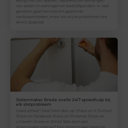
bezig met het openen, repareren en vervangen
van sloten in woningen en bedrijfspanden. In veel
gevallen gaat het niet om geplande
werkzaamheden, maar om acute problemen die
direct opgelost
Slotenmaker Breda: snelle 24/7 spoedhulp bij
elk slotprobleem
Goed artikel? Deel hem dan op: Share on X (Twitter)
Share on Facebook Share on Pinterest Share on
LinkedIn Share on Email Wat doet een
slotenmaker precies? Een slotenmaker helpt bij