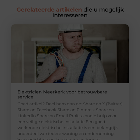
Gerelateerde artikelen
die u mogelijk
interesseren
Elektricien Meerkerk voor betrouwbare
service
Goed artikel? Deel hem dan op: Share on X (Twitter)
Share on Facebook Share on Pinterest Share on
LinkedIn Share on Email Professionele hulp voor
een veilige elektrische installatie Een goed
werkende elektrische installatie is een belangrijk
onderdeel van iedere woning en onderneming.
Van verlichting en keukenapparatuur tot