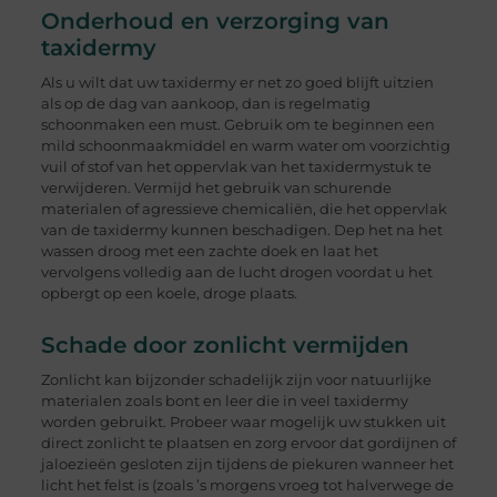
Onderhoud en verzorging van
taxidermy
Als u wilt dat uw taxidermy er net zo goed blijft uitzien
als op de dag van aankoop, dan is regelmatig
schoonmaken een must. Gebruik om te beginnen een
mild schoonmaakmiddel en warm water om voorzichtig
vuil of stof van het oppervlak van het taxidermystuk te
verwijderen. Vermijd het gebruik van schurende
materialen of agressieve chemicaliën, die het oppervlak
van de taxidermy kunnen beschadigen. Dep het na het
wassen droog met een zachte doek en laat het
vervolgens volledig aan de lucht drogen voordat u het
opbergt op een koele, droge plaats.
Schade door zonlicht vermijden
Zonlicht kan bijzonder schadelijk zijn voor natuurlijke
materialen zoals bont en leer die in veel taxidermy
worden gebruikt. Probeer waar mogelijk uw stukken uit
direct zonlicht te plaatsen en zorg ervoor dat gordijnen of
jaloezieën gesloten zijn tijdens de piekuren wanneer het
licht het felst is (zoals ’s morgens vroeg tot halverwege de