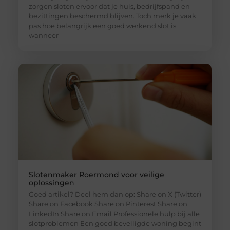
zorgen sloten ervoor dat je huis, bedrijfspand en
bezittingen beschermd blijven. Toch merk je vaak
pas hoe belangrijk een goed werkend slot is
wanneer
Slotenmaker Roermond voor veilige
oplossingen
Goed artikel? Deel hem dan op: Share on X (Twitter)
Share on Facebook Share on Pinterest Share on
LinkedIn Share on Email Professionele hulp bij alle
slotproblemen Een goed beveiligde woning begint