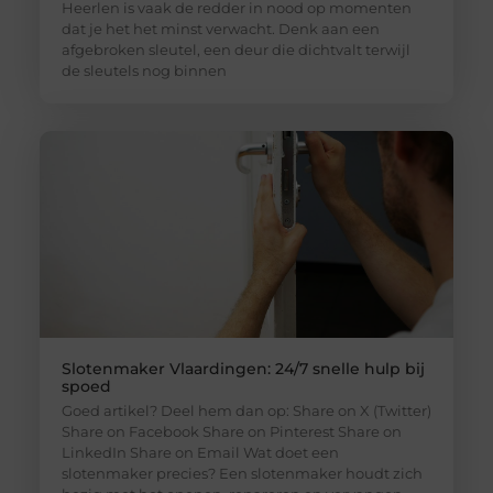
Heerlen is vaak de redder in nood op momenten
dat je het het minst verwacht. Denk aan een
afgebroken sleutel, een deur die dichtvalt terwijl
de sleutels nog binnen
Slotenmaker Vlaardingen: 24/7 snelle hulp bij
spoed
Goed artikel? Deel hem dan op: Share on X (Twitter)
Share on Facebook Share on Pinterest Share on
LinkedIn Share on Email Wat doet een
slotenmaker precies? Een slotenmaker houdt zich