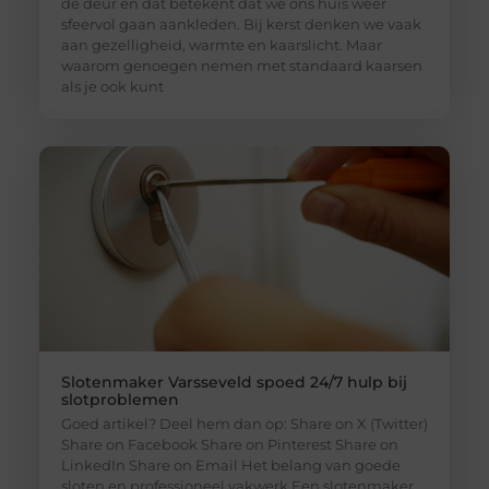
de deur en dat betekent dat we ons huis weer
sfeervol gaan aankleden. Bij kerst denken we vaak
aan gezelligheid, warmte en kaarslicht. Maar
waarom genoegen nemen met standaard kaarsen
als je ook kunt
Slotenmaker Varsseveld spoed 24/7 hulp bij
slotproblemen
Goed artikel? Deel hem dan op: Share on X (Twitter)
Share on Facebook Share on Pinterest Share on
LinkedIn Share on Email Het belang van goede
sloten en professioneel vakwerk Een slotenmaker