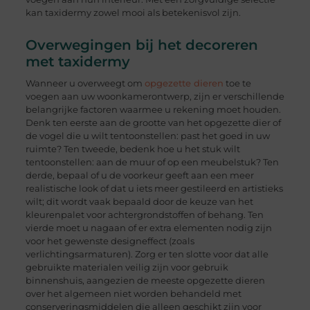
kan taxidermy zowel mooi als betekenisvol zijn.
Overwegingen bij het decoreren
met taxidermy
Wanneer u overweegt om
opgezette dieren
toe te
voegen aan uw woonkamerontwerp, zijn er verschillende
belangrijke factoren waarmee u rekening moet houden.
Denk ten eerste aan de grootte van het opgezette dier of
de vogel die u wilt tentoonstellen: past het goed in uw
ruimte? Ten tweede, bedenk hoe u het stuk wilt
tentoonstellen: aan de muur of op een meubelstuk? Ten
derde, bepaal of u de voorkeur geeft aan een meer
realistische look of dat u iets meer gestileerd en artistieks
wilt; dit wordt vaak bepaald door de keuze van het
kleurenpalet voor achtergrondstoffen of behang. Ten
vierde moet u nagaan of er extra elementen nodig zijn
voor het gewenste designeffect (zoals
verlichtingsarmaturen). Zorg er ten slotte voor dat alle
gebruikte materialen veilig zijn voor gebruik
binnenshuis, aangezien de meeste opgezette dieren
over het algemeen niet worden behandeld met
conserveringsmiddelen die alleen geschikt zijn voor