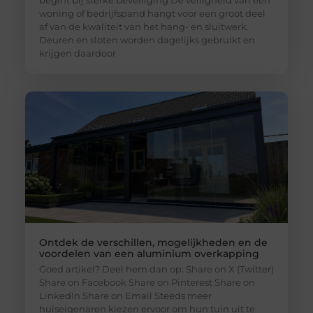
woning of bedrijfspand hangt voor een groot deel
af van de kwaliteit van het hang- en sluitwerk.
Deuren en sloten worden dagelijks gebruikt en
krijgen daardoor
Ontdek de verschillen, mogelijkheden en de
voordelen van een aluminium overkapping
Goed artikel? Deel hem dan op: Share on X (Twitter)
Share on Facebook Share on Pinterest Share on
LinkedIn Share on Email Steeds meer
huiseigenaren kiezen ervoor om hun tuin uit te