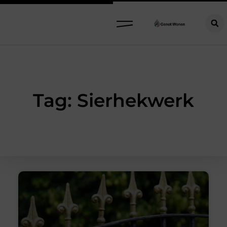
Tag: Sierhekwerk