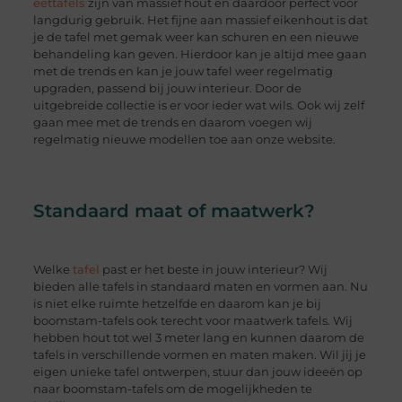
eettafels
zijn van massief hout en daardoor perfect voor
langdurig gebruik. Het fijne aan massief eikenhout is dat
je de tafel met gemak weer kan schuren en een nieuwe
behandeling kan geven. Hierdoor kan je altijd mee gaan
met de trends en kan je jouw tafel weer regelmatig
upgraden, passend bij jouw interieur. Door de
uitgebreide collectie is er voor ieder wat wils. Ook wij zelf
gaan mee met de trends en daarom voegen wij
regelmatig nieuwe modellen toe aan onze website.
Standaard maat of maatwerk?
Welke
tafel
past er het beste in jouw interieur? Wij
bieden alle tafels in standaard maten en vormen aan. Nu
is niet elke ruimte hetzelfde en daarom kan je bij
boomstam-tafels ook terecht voor maatwerk tafels. Wij
hebben hout tot wel 3 meter lang en kunnen daarom de
tafels in verschillende vormen en maten maken. Wil jij je
eigen unieke tafel ontwerpen, stuur dan jouw ideeën op
naar boomstam-tafels om de mogelijkheden te