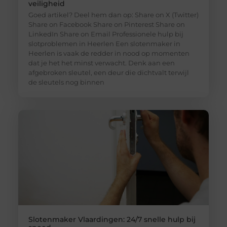
veiligheid
Goed artikel? Deel hem dan op: Share on X (Twitter)
Share on Facebook Share on Pinterest Share on
LinkedIn Share on Email Professionele hulp bij
slotproblemen in Heerlen Een slotenmaker in
Heerlen is vaak de redder in nood op momenten
dat je het het minst verwacht. Denk aan een
afgebroken sleutel, een deur die dichtvalt terwijl
de sleutels nog binnen
Slotenmaker Vlaardingen: 24/7 snelle hulp bij