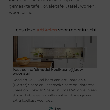
Interieur
,
maatwerk tafel
,
op maat
gemaakte tafel
,
ovale tafel
,
tafel
,
wonen
,
woonkamer
Lees deze
artikelen
voor meer inzicht
Past een tafelmodel koelkast bij jouw
woonstijl
Goed artikel? Deel hem dan op: Share on X
(Twitter) Share on Facebook Share on Pinterest
Share on LinkedIn Share on Email Woon je in een
studio, heb je een smalle keuken of zoek je een
extra koelkast voor de ...
Blog