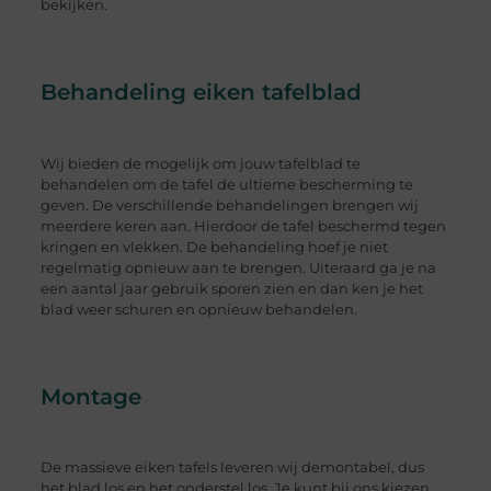
bekijken.
Behandeling eiken tafelblad
Wij bieden de mogelijk om jouw tafelblad te
behandelen om de tafel de ultieme bescherming te
geven. De verschillende behandelingen brengen wij
meerdere keren aan. Hierdoor de tafel beschermd tegen
kringen en vlekken. De behandeling hoef je niet
regelmatig opnieuw aan te brengen. Uiteraard ga je na
een aantal jaar gebruik sporen zien en dan ken je het
blad weer schuren en opnieuw behandelen.
Montage
De massieve eiken tafels leveren wij demontabel, dus
het blad los en het onderstel los. Je kunt bij ons kiezen