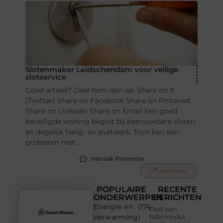
Slotenmaker Leidschendam voor veilige
slotservice
Goed artikel? Deel hem dan op: Share on X
(Twitter) Share on Facebook Share on Pinterest
Share on LinkedIn Share on Email Een goed
beveiligde woning begint bij betrouwbare sloten
en degelijk hang- en sluitwerk. Toch kan een
probleem met ...
Inbraak Preventie
Lees meer
POPULAIRE
RECENTE
ONDERWERPEN
BERICHTEN
Energie en
(174
Past een
verwarming
)
tafelmodel