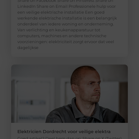
Share on Facebook Share on Pinterest Share on
LinkedIn Share on Email Professionele hulp voor
een veilige elektrische installatie Een goed
werkende elektrische installatie is een belangrijk
onderdeel van iedere woning en onderneming.
Van verlichting en keukenapparatuur tot
computers, machines en andere technische
voorzieningen: elektriciteit zorgt ervoor dat veel
dagelijkse
Elektricien Dordrecht voor veilige elektra
Goed artikel? Deel hem dan op: Share on X (Twitter)