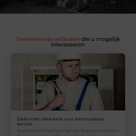
Gerelateerde artikelen
die u mogelijk
interesseren
Elektricien Meerkerk voor betrouwbare
service
Goed artikel? Deel hem dan op: Share on X (Twitter)