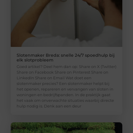
Slotenmaker Breda: snelle 24/7 spoedhulp bij
elk slotprobleem
Goed artikel? Deel hem dan op: Share on X (Twitter)
Share on Facebook Share on Pinterest Share on
LinkedIn Share on Email Wat doet een
slotenmaker precies? Een slotenmaker helpt bij
het openen, repareren en vervangen van sloten in
woningen en bedrijfspanden. In de praktijk gaat
het vaak om onverwachte situaties waarbij directe
hulp nodig is. Denk aan een deur