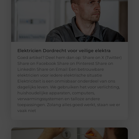
Elektricien Dordrecht voor veilige elektra
Goed artikel? Deel hem dan op: Share on X (Twitter)
Share on Facebook Share on Pinterest Share on
LinkedIn Share on Email Een betrouwbare
elektricien voor iedere elektrische situatie
Elektriciteit is een onmisbaar onderdeel van ons
dagelijks leven. We gebruiken het voor verlichting,
huishoudelijke apparaten, computers,
verwarmingssystemen en talloze andere
toepassingen. Zolang alles goed werkt, staan we er
vaak niet