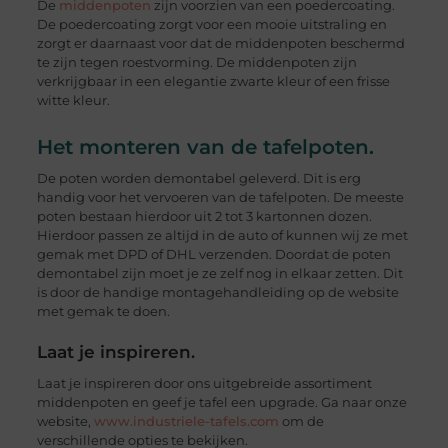
De
middenpoten
zijn voorzien van een poedercoating.
De poedercoating zorgt voor een mooie uitstraling en
zorgt er daarnaast voor dat de middenpoten beschermd
te zijn tegen roestvorming. De middenpoten zijn
verkrijgbaar in een elegantie zwarte kleur of een frisse
witte kleur.
Het monteren van de tafelpoten.
De poten worden demontabel geleverd. Dit is erg
handig voor het vervoeren van de tafelpoten. De meeste
poten bestaan hierdoor uit 2 tot 3 kartonnen dozen.
Hierdoor passen ze altijd in de auto of kunnen wij ze met
gemak met DPD of DHL verzenden. Doordat de poten
demontabel zijn moet je ze zelf nog in elkaar zetten. Dit
is door de handige montagehandleiding op de website
met gemak te doen.
Laat je inspireren.
Laat je inspireren door ons uitgebreide assortiment
middenpoten en geef je tafel een upgrade. Ga naar onze
website,
www.industriele-tafels.com
om de
verschillende opties te bekijken.