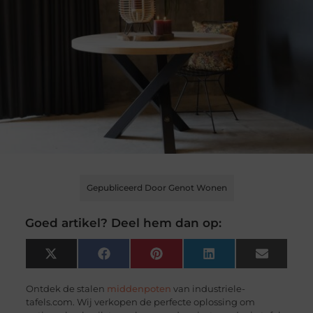
Gepubliceerd Door Genot Wonen
Goed artikel? Deel hem dan op:
X
Facebook
Pinterest
LinkedIn
Email
(Twitter)
Ontdek de stalen
middenpoten
van industriele-
tafels.com. Wij verkopen de perfecte oplossing om