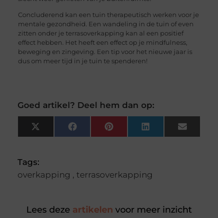
Concluderend kan een tuin therapeutisch werken voor je
mentale gezondheid. Een wandeling in de tuin of even
zitten onder je terrasoverkapping kan al een positief
effect hebben. Het heeft een effect op je mindfulness,
beweging en zingeving. Een tip voor het nieuwe jaar is
dus om meer tijd in je tuin te spenderen!
Goed artikel? Deel hem dan op:
X
Facebook
Pinterest
LinkedIn
Email
(Twitter)
Tags:
overkapping
,
terrasoverkapping
Lees deze
artikelen
voor meer inzicht