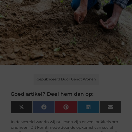
Gepubliceerd Door Genot Wonen
Goed artikel? Deel hem dan op:
X
Facebook
Pinterest
LinkedIn
Email
(Twitter)
In de wereld waarin wij nu leven zijn er veel prikkels om
ons heen. Dit komt mede door de opkomst van social