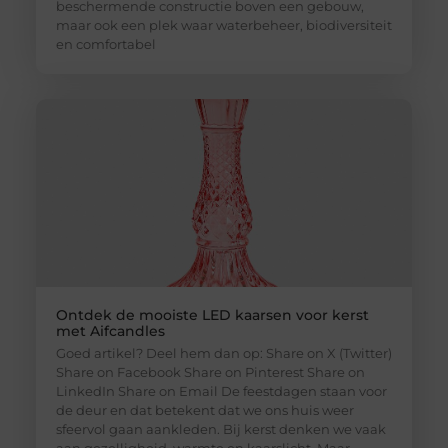
beschermende constructie boven een gebouw,
maar ook een plek waar waterbeheer, biodiversiteit
en comfortabel
Ontdek de mooiste LED kaarsen voor kerst
met Aifcandles
Goed artikel? Deel hem dan op: Share on X (Twitter)
Share on Facebook Share on Pinterest Share on
LinkedIn Share on Email De feestdagen staan voor
de deur en dat betekent dat we ons huis weer
sfeervol gaan aankleden. Bij kerst denken we vaak
aan gezelligheid, warmte en kaarslicht. Maar