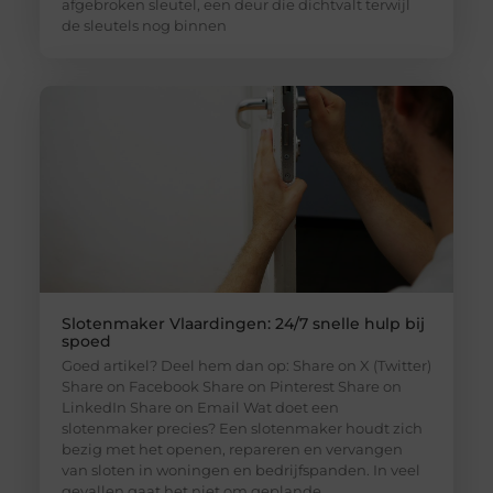
afgebroken sleutel, een deur die dichtvalt terwijl
de sleutels nog binnen
Slotenmaker Vlaardingen: 24/7 snelle hulp bij
spoed
Goed artikel? Deel hem dan op: Share on X (Twitter)
Share on Facebook Share on Pinterest Share on
LinkedIn Share on Email Wat doet een
slotenmaker precies? Een slotenmaker houdt zich
bezig met het openen, repareren en vervangen
van sloten in woningen en bedrijfspanden. In veel
gevallen gaat het niet om geplande