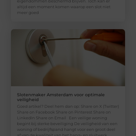
eigendommen beschermd blijven. Toch kan er
altijd een moment komen waarop een slot niet
meer goed
Slotenmaker Amsterdam voor optimale
veiligheid
Goed artikel? Deel hem dan op: Share on X (Twitter)
Share on Facebook Share on Pinterest Share on
LinkedIn Share on Email Een veilige woning
begint bij sterke beveiliging De veiligheid van een
woning of bedrijfspand hangt voor een groot deel
af van de kwaliteit van het hang- en sluitwerk.