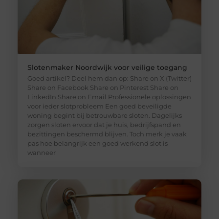
Slotenmaker Noordwijk voor veilige toegang
Goed artikel? Deel hem dan op: Share on X (Twitter)
Share on Facebook Share on Pinterest Share on
LinkedIn Share on Email Professionele oplossingen
voor ieder slotprobleem Een goed beveiligde
woning begint bij betrouwbare sloten. Dagelijks
zorgen sloten ervoor dat je huis, bedrijfspand en
bezittingen beschermd blijven. Toch merk je vaak
pas hoe belangrijk een goed werkend slot is
wanneer