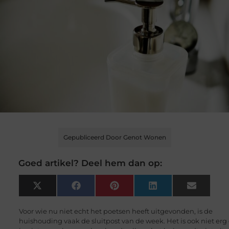
Gepubliceerd Door Genot Wonen
Goed artikel? Deel hem dan op:
X
Facebook
Pinterest
LinkedIn
Email
(Twitter)
Voor wie nu niet echt het poetsen heeft uitgevonden, is de
huishouding vaak de sluitpost van de week. Het is ook niet erg