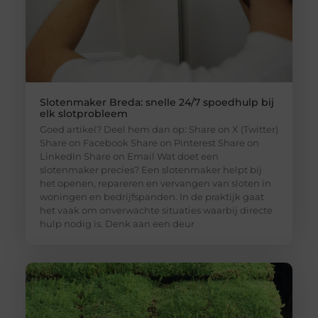
Slotenmaker Breda: snelle 24/7 spoedhulp bij
elk slotprobleem
Goed artikel? Deel hem dan op: Share on X (Twitter)
Share on Facebook Share on Pinterest Share on
LinkedIn Share on Email Wat doet een
slotenmaker precies? Een slotenmaker helpt bij
het openen, repareren en vervangen van sloten in
woningen en bedrijfspanden. In de praktijk gaat
het vaak om onverwachte situaties waarbij directe
hulp nodig is. Denk aan een deur