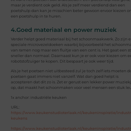
maar je verdient ook geld. Als je zelf meer verdiend dan een
poetshulp dan kan je misschien beter gewoon ervoor kiezen 
een poetshulp in te huren.
4.Goed materiaal en power muziek
Verder helpt goed materiaal bij het schoonmaakwerk. Zo zijn e
speciale microvezeldoeken waarbij bijvoorbeeld het schoonm
van ramen nog maar een fluitje van een cent is. Het gaat een s
sneller dan normaal. Daarnaast kun je er ook voor kiezen om e
robotstofzuiger te kopen. Dit bespaart je ook weer tijd.
Als je het poetsen niet uitbesteed zul je toch zelf iets moeten d
poetsen gaat immers niet vanzelf. Wat dan goed helpt is
accepteren dat dit zo is. Zet er gerust een lekker power muziekj
op, dat maakt het schoonmaken voor veel mensen een stuk leu
1x anchor: industriële keuken
URL:
https://www.keukenstudioterlaak.nl/keukeninspiratie/industr
keukens
https://www.keukenstudioterlaak.nl/keukeninspiratie/industr