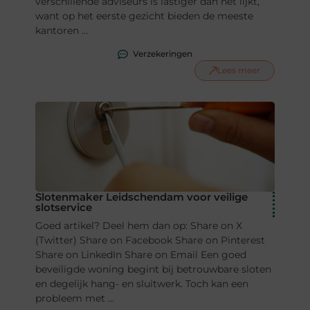
verschillende adviseurs is lastiger dan het lijkt,
want op het eerste gezicht bieden de meeste
kantoren ...
Verzekeringen
Lees meer
Slotenmaker Leidschendam voor veilige
slotservice
Goed artikel? Deel hem dan op: Share on X
(Twitter) Share on Facebook Share on Pinterest
Share on LinkedIn Share on Email Een goed
beveiligde woning begint bij betrouwbare sloten
en degelijk hang- en sluitwerk. Toch kan een
probleem met ...