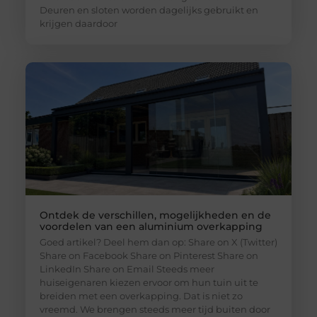
Deuren en sloten worden dagelijks gebruikt en
krijgen daardoor
Ontdek de verschillen, mogelijkheden en de
voordelen van een aluminium overkapping
Goed artikel? Deel hem dan op: Share on X (Twitter)
Share on Facebook Share on Pinterest Share on
LinkedIn Share on Email Steeds meer
huiseigenaren kiezen ervoor om hun tuin uit te
breiden met een overkapping. Dat is niet zo
vreemd. We brengen steeds meer tijd buiten door