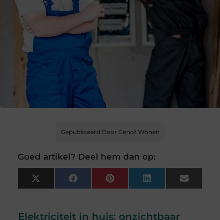
Gepubliceerd Door Genot Wonen
Goed artikel? Deel hem dan op:
X
Facebook
Pinterest
LinkedIn
Email
(Twitter)
Elektriciteit in huis: onzichtbaar