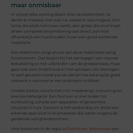
maar onmisbaar
In vrijwel elke woning draait alles op elektriciteit. Je
denkt er meestal niet over na, totdat er iets misgaat. Een
lamp die plots niet meer werkt, een groep die eruit klapt
of een complete stroomstoring laat direct zien hoe
afhankelijk een huishouden is van een goed werkende
installatie.
Een elektricien zorgt ervoor dat deze installaties veilig
functioneren. Dat begint bij het aanleggen van nieuwe
bekabeling en het uitbreiden van de groepenkast, maar
gaat ook over onderhoud en het oplossen van storingen.
In veel gevallen wordt pas duidelijk hoe belangrijk goed
vakwerk is wanneer er een probleem ontstaat.
Omdat elektra risico’s met zich meebrengt, is ervaring en
precisie belangrijk. Een fout kan al snel leiden tot
kortsluiting, schade aan apparaten of gevaarlijke
situaties in huis. Daarom is het verstandig om altijd een
erkende specialist in te schakelen die werkt volgens de
geldende veiligheidsnormen.
Voor bewoners in de regio is
Elektricien Wassenaar
een