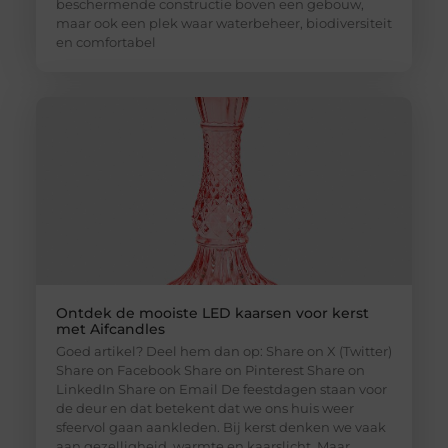
beschermende constructie boven een gebouw,
maar ook een plek waar waterbeheer, biodiversiteit
en comfortabel
Ontdek de mooiste LED kaarsen voor kerst
met Aifcandles
Goed artikel? Deel hem dan op: Share on X (Twitter)
Share on Facebook Share on Pinterest Share on
LinkedIn Share on Email De feestdagen staan voor
de deur en dat betekent dat we ons huis weer
sfeervol gaan aankleden. Bij kerst denken we vaak
aan gezelligheid, warmte en kaarslicht. Maar