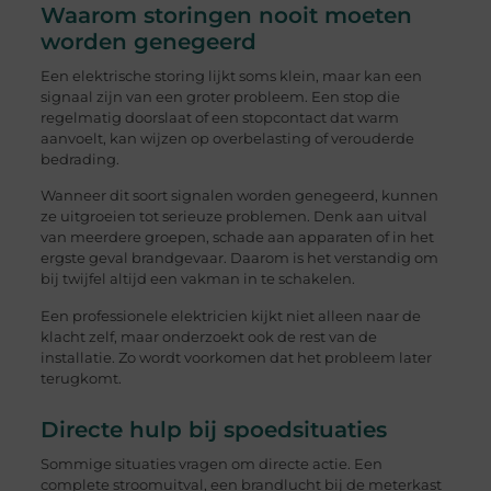
Waarom storingen nooit moeten
worden genegeerd
Een elektrische storing lijkt soms klein, maar kan een
signaal zijn van een groter probleem. Een stop die
regelmatig doorslaat of een stopcontact dat warm
aanvoelt, kan wijzen op overbelasting of verouderde
bedrading.
Wanneer dit soort signalen worden genegeerd, kunnen
ze uitgroeien tot serieuze problemen. Denk aan uitval
van meerdere groepen, schade aan apparaten of in het
ergste geval brandgevaar. Daarom is het verstandig om
bij twijfel altijd een vakman in te schakelen.
Een professionele elektricien kijkt niet alleen naar de
klacht zelf, maar onderzoekt ook de rest van de
installatie. Zo wordt voorkomen dat het probleem later
terugkomt.
Directe hulp bij spoedsituaties
Sommige situaties vragen om directe actie. Een
complete stroomuitval, een brandlucht bij de meterkast