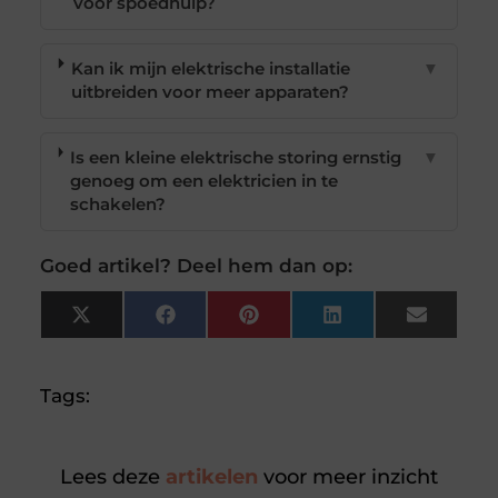
voor spoedhulp?
Kan ik mijn elektrische installatie
▼
uitbreiden voor meer apparaten?
Is een kleine elektrische storing ernstig
▼
genoeg om een elektricien in te
schakelen?
Goed artikel? Deel hem dan op:
X
Facebook
Pinterest
LinkedIn
Email
(Twitter)
Tags:
Lees deze
artikelen
voor meer inzicht