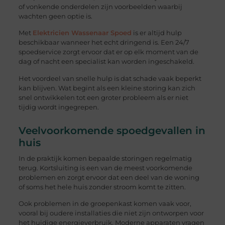
of vonkende onderdelen zijn voorbeelden waarbij
wachten geen optie is.
Met
Elektricien Wassenaar Spoed
is er altijd hulp
beschikbaar wanneer het echt dringend is. Een 24/7
spoedservice zorgt ervoor dat er op elk moment van de
dag of nacht een specialist kan worden ingeschakeld.
Het voordeel van snelle hulp is dat schade vaak beperkt
kan blijven. Wat begint als een kleine storing kan zich
snel ontwikkelen tot een groter probleem als er niet
tijdig wordt ingegrepen.
Veelvoorkomende spoedgevallen in
huis
In de praktijk komen bepaalde storingen regelmatig
terug. Kortsluiting is een van de meest voorkomende
problemen en zorgt ervoor dat een deel van de woning
of soms het hele huis zonder stroom komt te zitten.
Ook problemen in de groepenkast komen vaak voor,
vooral bij oudere installaties die niet zijn ontworpen voor
het huidige energieverbruik. Moderne apparaten vragen