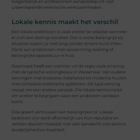
toegankelijk en professioneel aanspreekpunt voor
uiteenlopende elektrische werkzaamheden.
Lokale kennis maakt het verschil
Een lokale elektricien is vaak sneller ter plaatse wanneer
er zich een storing voordoet. Dat is vooral belangrijk bij
situaties waarin je niet lang zonder stroom kunt zitten.
Denk aan problemen met verwarming, koeling of
belangrijke apparatuur in huis.
Daarnaast heeft een vakman uit de regio vaak ervaring
met de typische woningbouw in Wassenaar. Van oudere
woningen met klassieke installaties tot moderne huizen
met complexe elektrische systemen: elk type woning
vraagt om een andere aanpak. Die lokale kennis helpt
om sneller te begrijpen waar een probleem vandaan
komt.
Ook speelt vertrouwen een belangrijke rol. Lokale
bedrijven zijn sterk afhankelijk van hun reputatie en
werken daarom meestal met veel aandacht voor service,
duidelijkheid en kwaliteit.