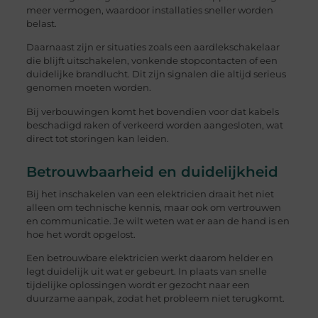
meer vermogen, waardoor installaties sneller worden
belast.
Daarnaast zijn er situaties zoals een aardlekschakelaar
die blijft uitschakelen, vonkende stopcontacten of een
duidelijke brandlucht. Dit zijn signalen die altijd serieus
genomen moeten worden.
Bij verbouwingen komt het bovendien voor dat kabels
beschadigd raken of verkeerd worden aangesloten, wat
direct tot storingen kan leiden.
Betrouwbaarheid en duidelijkheid
Bij het inschakelen van een elektricien draait het niet
alleen om technische kennis, maar ook om vertrouwen
en communicatie. Je wilt weten wat er aan de hand is en
hoe het wordt opgelost.
Een betrouwbare elektricien werkt daarom helder en
legt duidelijk uit wat er gebeurt. In plaats van snelle
tijdelijke oplossingen wordt er gezocht naar een
duurzame aanpak, zodat het probleem niet terugkomt.