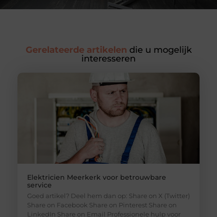
Gerelateerde artikelen
die u mogelijk
interesseren
Elektricien Meerkerk voor betrouwbare
service
Goed artikel? Deel hem dan op: Share on X (Twitter)
Share on Facebook Share on Pinterest Share on
LinkedIn Share on Email Professionele hulp voor