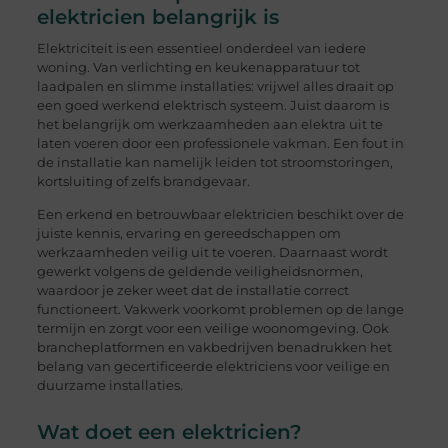
elektricien belangrijk is
Elektriciteit is een essentieel onderdeel van iedere
woning. Van verlichting en keukenapparatuur tot
laadpalen en slimme installaties: vrijwel alles draait op
een goed werkend elektrisch systeem. Juist daarom is
het belangrijk om werkzaamheden aan elektra uit te
laten voeren door een professionele vakman. Een fout in
de installatie kan namelijk leiden tot stroomstoringen,
kortsluiting of zelfs brandgevaar.
Een erkend en betrouwbaar elektricien beschikt over de
juiste kennis, ervaring en gereedschappen om
werkzaamheden veilig uit te voeren. Daarnaast wordt
gewerkt volgens de geldende veiligheidsnormen,
waardoor je zeker weet dat de installatie correct
functioneert. Vakwerk voorkomt problemen op de lange
termijn en zorgt voor een veilige woonomgeving. Ook
brancheplatformen en vakbedrijven benadrukken het
belang van gecertificeerde elektriciens voor veilige en
duurzame installaties.
Wat doet een elektricien?