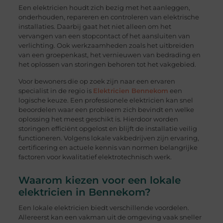
Een elektricien houdt zich bezig met het aanleggen,
onderhouden, repareren en controleren van elektrische
installaties. Daarbij gaat het niet alleen om het
vervangen van een stopcontact of het aansluiten van
verlichting. Ook werkzaamheden zoals het uitbreiden
van een groepenkast, het vernieuwen van bedrading en
het oplossen van storingen behoren tot het vakgebied.
Voor bewoners die op zoek zijn naar een ervaren
specialist in de regio is
Elektricien Bennekom
een
logische keuze. Een professionele elektricien kan snel
beoordelen waar een probleem zich bevindt en welke
oplossing het meest geschikt is. Hierdoor worden
storingen efficiënt opgelost en blijft de installatie veilig
functioneren. Volgens lokale vakbedrijven zijn ervaring,
certificering en actuele kennis van normen belangrijke
factoren voor kwalitatief elektrotechnisch werk.
Waarom kiezen voor een lokale
elektricien in Bennekom?
Een lokale elektricien biedt verschillende voordelen.
Allereerst kan een vakman uit de omgeving vaak sneller