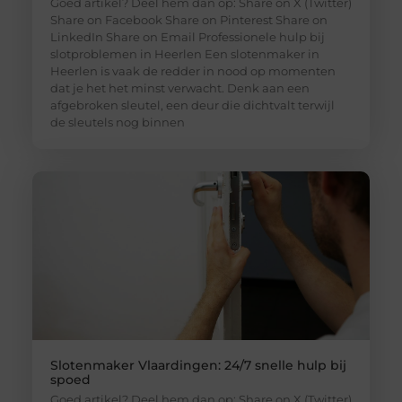
Goed artikel? Deel hem dan op: Share on X (Twitter)
Share on Facebook Share on Pinterest Share on
LinkedIn Share on Email Professionele hulp bij
slotproblemen in Heerlen Een slotenmaker in
Heerlen is vaak de redder in nood op momenten
dat je het het minst verwacht. Denk aan een
afgebroken sleutel, een deur die dichtvalt terwijl
de sleutels nog binnen
Slotenmaker Vlaardingen: 24/7 snelle hulp bij
spoed
Goed artikel? Deel hem dan op: Share on X (Twitter)