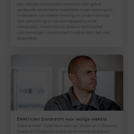
een veilige elektrische installatie Een goed
werkende elektrische installatie is een belangrijk
onderdeel van iedere woning en onderneming.
Van verlichting en keukenapparatuur tot
computers, machines en andere technische
voorzieningen: elektriciteit zorgt ervoor dat veel
dagelijkse
Elektricien Dordrecht voor veilige elektra
Goed artikel? Deel hem dan op: Share on X (Twitter)
Share on Facebook Share on Pinterest Share on