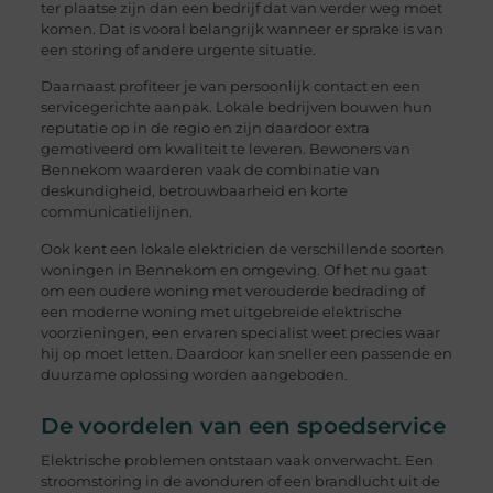
ter plaatse zijn dan een bedrijf dat van verder weg moet
komen. Dat is vooral belangrijk wanneer er sprake is van
een storing of andere urgente situatie.
Daarnaast profiteer je van persoonlijk contact en een
servicegerichte aanpak. Lokale bedrijven bouwen hun
reputatie op in de regio en zijn daardoor extra
gemotiveerd om kwaliteit te leveren. Bewoners van
Bennekom waarderen vaak de combinatie van
deskundigheid, betrouwbaarheid en korte
communicatielijnen.
Ook kent een lokale elektricien de verschillende soorten
woningen in Bennekom en omgeving. Of het nu gaat
om een oudere woning met verouderde bedrading of
een moderne woning met uitgebreide elektrische
voorzieningen, een ervaren specialist weet precies waar
hij op moet letten. Daardoor kan sneller een passende en
duurzame oplossing worden aangeboden.
De voordelen van een spoedservice
Elektrische problemen ontstaan vaak onverwacht. Een
stroomstoring in de avonduren of een brandlucht uit de