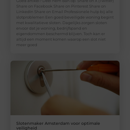
Goed artikel? Deel hem dan op: Share on X (Twitter)
Share on Facebook Share on Pinterest Share on
LinkedIn Share on Email Professionele hulp bij alle
slotproblemen Een goed beveiligde woning begint
met kwalitatieve sloten. Dagelijks zorgen sloten
ervoor dat je woning, bedrijfspand en
eigendommen beschermd blijven. Toch kan er
altijd een moment komen waarop een slot niet
meer goed
Slotenmaker Amsterdam voor optimale
veiligheid