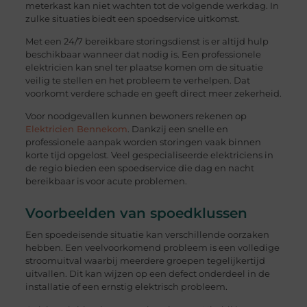
meterkast kan niet wachten tot de volgende werkdag. In
zulke situaties biedt een spoedservice uitkomst.
Met een 24/7 bereikbare storingsdienst is er altijd hulp
beschikbaar wanneer dat nodig is. Een professionele
elektricien kan snel ter plaatse komen om de situatie
veilig te stellen en het probleem te verhelpen. Dat
voorkomt verdere schade en geeft direct meer zekerheid.
Voor noodgevallen kunnen bewoners rekenen op
Elektricien Bennekom
. Dankzij een snelle en
professionele aanpak worden storingen vaak binnen
korte tijd opgelost. Veel gespecialiseerde elektriciens in
de regio bieden een spoedservice die dag en nacht
bereikbaar is voor acute problemen.
Voorbeelden van spoedklussen
Een spoedeisende situatie kan verschillende oorzaken
hebben. Een veelvoorkomend probleem is een volledige
stroomuitval waarbij meerdere groepen tegelijkertijd
uitvallen. Dit kan wijzen op een defect onderdeel in de
installatie of een ernstig elektrisch probleem.