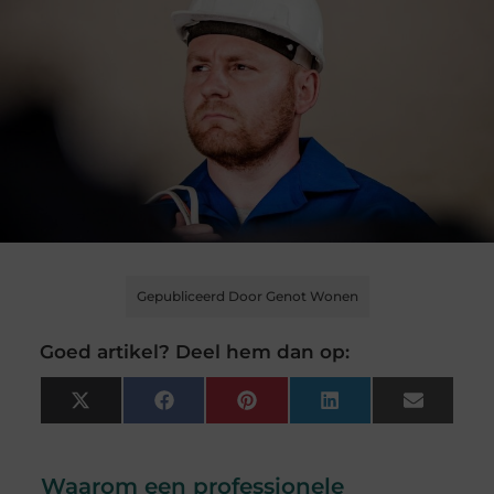
Gepubliceerd Door Genot Wonen
Goed artikel? Deel hem dan op:
X
Facebook
Pinterest
LinkedIn
Email
(Twitter)
Waarom een professionele