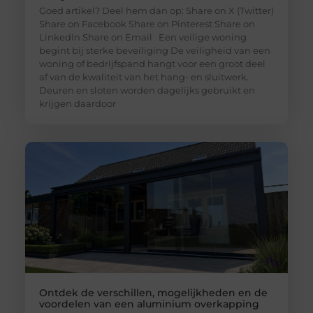
Goed artikel? Deel hem dan op: Share on X (Twitter)
Share on Facebook Share on Pinterest Share on
LinkedIn Share on Email Een veilige woning
begint bij sterke beveiliging De veiligheid van een
woning of bedrijfspand hangt voor een groot deel
af van de kwaliteit van het hang- en sluitwerk.
Deuren en sloten worden dagelijks gebruikt en
krijgen daardoor
Ontdek de verschillen, mogelijkheden en de
voordelen van een aluminium overkapping