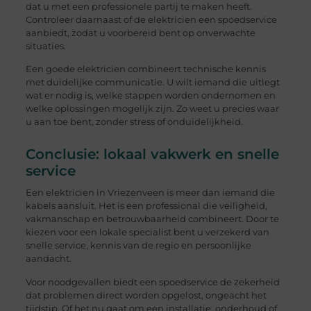
dat u met een professionele partij te maken heeft.
Controleer daarnaast of de elektricien een spoedservice
aanbiedt, zodat u voorbereid bent op onverwachte
situaties.
Een goede elektricien combineert technische kennis
met duidelijke communicatie. U wilt iemand die uitlegt
wat er nodig is, welke stappen worden ondernomen en
welke oplossingen mogelijk zijn. Zo weet u precies waar
u aan toe bent, zonder stress of onduidelijkheid.
Conclusie: lokaal vakwerk en snelle
service
Een elektricien in Vriezenveen is meer dan iemand die
kabels aansluit. Het is een professional die veiligheid,
vakmanschap en betrouwbaarheid combineert. Door te
kiezen voor een lokale specialist bent u verzekerd van
snelle service, kennis van de regio en persoonlijke
aandacht.
Voor noodgevallen biedt een spoedservice de zekerheid
dat problemen direct worden opgelost, ongeacht het
tijdstip. Of het nu gaat om een installatie, onderhoud of