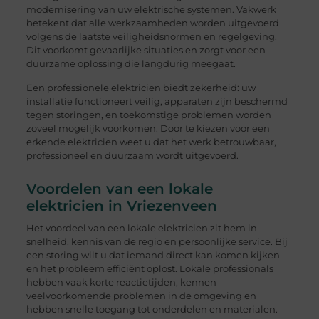
modernisering van uw elektrische systemen. Vakwerk
betekent dat alle werkzaamheden worden uitgevoerd
volgens de laatste veiligheidsnormen en regelgeving.
Dit voorkomt gevaarlijke situaties en zorgt voor een
duurzame oplossing die langdurig meegaat.
Een professionele elektricien biedt zekerheid: uw
installatie functioneert veilig, apparaten zijn beschermd
tegen storingen, en toekomstige problemen worden
zoveel mogelijk voorkomen. Door te kiezen voor een
erkende elektricien weet u dat het werk betrouwbaar,
professioneel en duurzaam wordt uitgevoerd.
Voordelen van een lokale
elektricien in Vriezenveen
Het voordeel van een lokale elektricien zit hem in
snelheid, kennis van de regio en persoonlijke service. Bij
een storing wilt u dat iemand direct kan komen kijken
en het probleem efficiënt oplost. Lokale professionals
hebben vaak korte reactietijden, kennen
veelvoorkomende problemen in de omgeving en
hebben snelle toegang tot onderdelen en materialen.