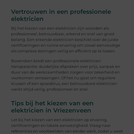
Vertrouwen in een professionele
elektricien
Bij het kiezen van een elektricien zijn woorden als
professioneel, betrouwbaar, erkend en snel van groot
belang. Een erkende elektricien beschikt over de juiste
certificeringen en ruime ervaring om zowel eenvoudige
als complexe storingen veilig en efficiënt op te lossen.
Bovendien biedt een professionele elektricien
transparantie: duidelijke afspraken over prijs, aanpak en
duur van de werkzaamheden zorgen voor zekerheid en
voorkomen verrassingen. Of het nu gaat om reguliere
klussen of een spoedklus, een betrouwbare elektricien
werkt altijd veilig, professioneel en snel.
Tips bij het kiezen van een
elektricien in Vriezenveen
Let bij het kiezen van een elektricien op ervaring,
certificeringen en lokale aanwezigheid. Vraag naar
referenties en voorbeelden van eerder werk, zodat u weet