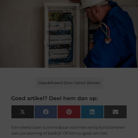
Gepubliceerd Door Genot Wonen
Goed artikel? Deel hem dan op:
X
Facebook
Pinterest
LinkedIn
Email
(Twitter)
Een elektricien is onmisbaar voor het veilig functioneren
van uw woning of bedrijf. Of het nu gaat om het