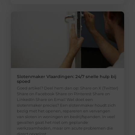
Slotenmaker Vlaardingen: 24/7 snelle hulp bij
spoed
Goed artikel? Deel hem dan op: Share on X (Twitter)
Share on Facebook Share on Pinterest Share on
LinkedIn Share on Email Wat doet een
slotenmaker precies? Een slotenmaker houdt zich
bezig met het openen, repareren en vervangen
van sloten in woningen en bedrijfspanden. In veel
gevallen gaat het niet om geplande
werkzaamheden, maar om acute problemen die
direct opgelost