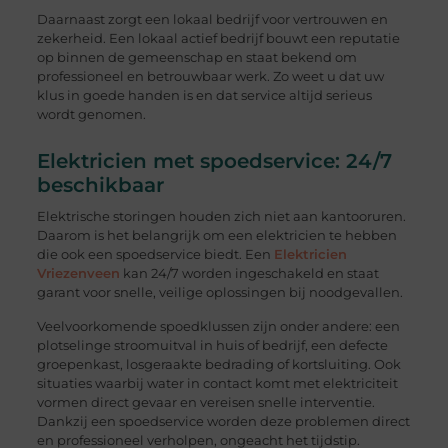
Daarnaast zorgt een lokaal bedrijf voor vertrouwen en
zekerheid. Een lokaal actief bedrijf bouwt een reputatie
op binnen de gemeenschap en staat bekend om
professioneel en betrouwbaar werk. Zo weet u dat uw
klus in goede handen is en dat service altijd serieus
wordt genomen.
Elektricien met spoedservice: 24/7
beschikbaar
Elektrische storingen houden zich niet aan kantooruren.
Daarom is het belangrijk om een elektricien te hebben
die ook een spoedservice biedt. Een
Elektricien
Vriezenveen
kan 24/7 worden ingeschakeld en staat
garant voor snelle, veilige oplossingen bij noodgevallen.
Veelvoorkomende spoedklussen zijn onder andere: een
plotselinge stroomuitval in huis of bedrijf, een defecte
groepenkast, losgeraakte bedrading of kortsluiting. Ook
situaties waarbij water in contact komt met elektriciteit
vormen direct gevaar en vereisen snelle interventie.
Dankzij een spoedservice worden deze problemen direct
en professioneel verholpen, ongeacht het tijdstip.