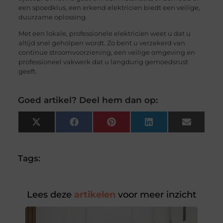
een spoedklus, een erkend elektricien biedt een veilige,
duurzame oplossing.
Met een lokale, professionele elektricien weet u dat u
altijd snel geholpen wordt. Zo bent u verzekerd van
continue stroomvoorziening, een veilige omgeving en
professioneel vakwerk dat u langdurig gemoedsrust
geeft.
Goed artikel? Deel hem dan op:
X
Facebook
Pinterest
LinkedIn
Email
(Twitter)
Tags:
Lees deze
artikelen
voor meer inzicht