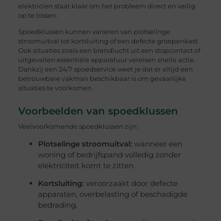
elektricien staat klaar om het probleem direct en veilig
op te lossen.
Spoedklussen kunnen variëren van plotselinge
stroomuitval tot kortsluiting of een defecte groepenkast.
Ook situaties zoals een brandlucht uit een stopcontact of
uitgevallen essentiële apparatuur vereisen snelle actie.
Dankzij een 24/7 spoedservice weet je dat er altijd een
betrouwbare vakman beschikbaar is om gevaarlijke
situaties te voorkomen.
Voorbeelden van spoedklussen
Veelvoorkomende spoedklussen zijn:
Plotselinge stroomuitval:
wanneer een
woning of bedrijfspand volledig zonder
elektriciteit komt te zitten.
Kortsluiting:
veroorzaakt door defecte
apparaten, overbelasting of beschadigde
bedrading.