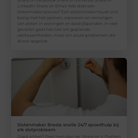
Share on Facebook Share on Pinterest Share on
LinkedIn Share on Email Wat doet een
slotenmaker precies? Een slotenmaker houdt zich
bezig met het openen, repareren en vervangen
van sloten in woningen en bedrijfspanden. In veel
gevallen gaat het niet om geplande
werkzaamheden, maar om acute problemen die
direct opgelost
Slotenmaker Breda: snelle 24/7 spoedhulp bij
elk slotprobleem
Goed artikel? Deel hem dan op: Share on X (Twitter)