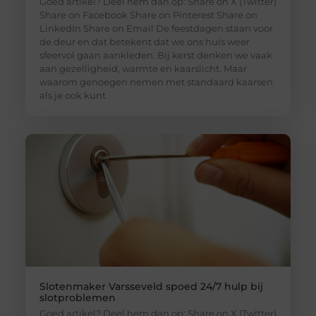
Goed artikel? Deel hem dan op: Share on X (Twitter)
Share on Facebook Share on Pinterest Share on
LinkedIn Share on Email De feestdagen staan voor
de deur en dat betekent dat we ons huis weer
sfeervol gaan aankleden. Bij kerst denken we vaak
aan gezelligheid, warmte en kaarslicht. Maar
waarom genoegen nemen met standaard kaarsen
als je ook kunt
Slotenmaker Varsseveld spoed 24/7 hulp bij
slotproblemen
Goed artikel? Deel hem dan op: Share on X (Twitter)