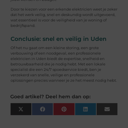
Door te kiezen voor een erkende elektricien weet je zeker
dat het werk veilig, snel en deskundig wordt uitgevoerd,
wat essentieel is voor de veiligheid van je woning of
bedrijfspand.
Conclusie: snel en veilig in Uden
Of het nu gaat om een kleine storing, een grote
verbouwing of een noodgeval, een professionele
elektricien in Uden biedt de expertise, snelheid en
betrouwbaarheid die je nodig hebt. Met een lokale
specialist die een 24/7 spoedservice biedt, ben je
verzekerd van snelle, veilige en professionele
oplossingen precies wanneer je ze het meest nodig hebt.
Goed artikel? Deel hem dan op:
X
Facebook
Pinterest
LinkedIn
Email
(Twitter)