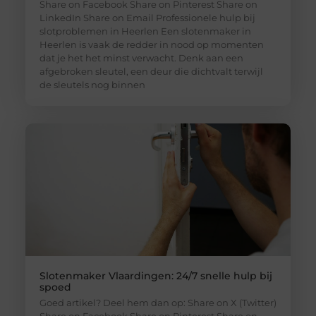
Share on Facebook Share on Pinterest Share on
LinkedIn Share on Email Professionele hulp bij
slotproblemen in Heerlen Een slotenmaker in
Heerlen is vaak de redder in nood op momenten
dat je het het minst verwacht. Denk aan een
afgebroken sleutel, een deur die dichtvalt terwijl
de sleutels nog binnen
Slotenmaker Vlaardingen: 24/7 snelle hulp bij
spoed
Goed artikel? Deel hem dan op: Share on X (Twitter)