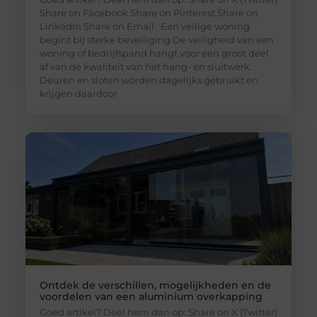
Share on Facebook Share on Pinterest Share on
LinkedIn Share on Email Een veilige woning
begint bij sterke beveiliging De veiligheid van een
woning of bedrijfspand hangt voor een groot deel
af van de kwaliteit van het hang- en sluitwerk.
Deuren en sloten worden dagelijks gebruikt en
krijgen daardoor
Ontdek de verschillen, mogelijkheden en de
voordelen van een aluminium overkapping
Goed artikel? Deel hem dan op: Share on X (Twitter)