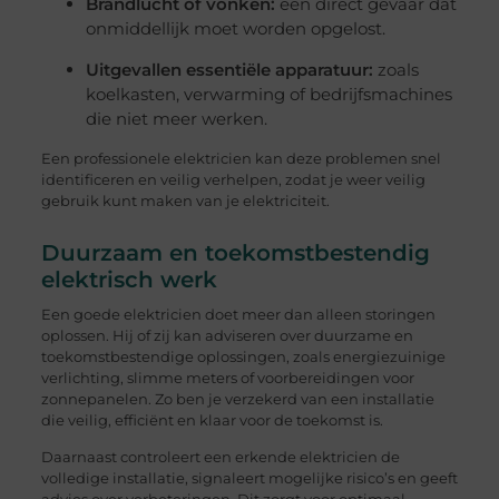
Brandlucht of vonken:
een direct gevaar dat
onmiddellijk moet worden opgelost.
Uitgevallen essentiële apparatuur:
zoals
koelkasten, verwarming of bedrijfsmachines
die niet meer werken.
Een professionele elektricien kan deze problemen snel
identificeren en veilig verhelpen, zodat je weer veilig
gebruik kunt maken van je elektriciteit.
Duurzaam en toekomstbestendig
elektrisch werk
Een goede elektricien doet meer dan alleen storingen
oplossen. Hij of zij kan adviseren over duurzame en
toekomstbestendige oplossingen, zoals energiezuinige
verlichting, slimme meters of voorbereidingen voor
zonnepanelen. Zo ben je verzekerd van een installatie
die veilig, efficiënt en klaar voor de toekomst is.
Daarnaast controleert een erkende elektricien de
volledige installatie, signaleert mogelijke risico’s en geeft