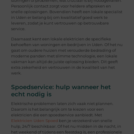
storingen of problemen, wat cruciaal is bij noodgevallen.
Persoonlijk contact zorgt voor heldere afspraken en
snelle oplossingen. Bovendien heeft een lokale specialist
in Uden er belang bij om kwalitatief goed werk te
leveren, zodat je kunt vertrouwen op betrouwbare
service.
Daarnaast kent een lokale elektricien de specifieke
behoeften van woningen en bedrijven in Uden. Of het nu
gaat om oudere huizen met verouderde bedrading of
moderne panden met slimme technologie, een lokale
vakman kan altijd de juiste oplossing bieden. Dit geeft
extra zekerheid en vertrouwen in de kwaliteit van het
werk.
Spoedservice: hulp wanneer het
echt nodig is
Elektrische problemen laten zich vaak niet plannen.
Daarom is het belangrijk om te kiezen voor een
elektricien die een spoedservice aanbiedt. Met
Elektricien Uden Spoed
ben je verzekerd van snelle
hulp, 24/7 beschikbaar. Of het nu midden in de nacht, in
het weekend of tijdens een feestdag is, een professionele