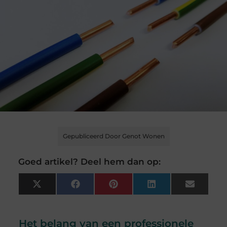
Gepubliceerd Door Genot Wonen
Goed artikel? Deel hem dan op:
X
Facebook
Pinterest
LinkedIn
Email
(Twitter)
Het belang van een professionele