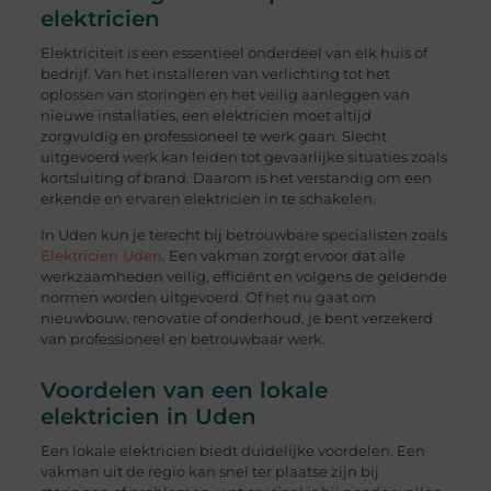
elektricien
Elektriciteit is een essentieel onderdeel van elk huis of
bedrijf. Van het installeren van verlichting tot het
oplossen van storingen en het veilig aanleggen van
nieuwe installaties, een elektricien moet altijd
zorgvuldig en professioneel te werk gaan. Slecht
uitgevoerd werk kan leiden tot gevaarlijke situaties zoals
kortsluiting of brand. Daarom is het verstandig om een
erkende en ervaren elektricien in te schakelen.
In Uden kun je terecht bij betrouwbare specialisten zoals
Elektricien Uden
. Een vakman zorgt ervoor dat alle
werkzaamheden veilig, efficiënt en volgens de geldende
normen worden uitgevoerd. Of het nu gaat om
nieuwbouw, renovatie of onderhoud, je bent verzekerd
van professioneel en betrouwbaar werk.
Voordelen van een lokale
elektricien in Uden
Een lokale elektricien biedt duidelijke voordelen. Een
vakman uit de regio kan snel ter plaatse zijn bij