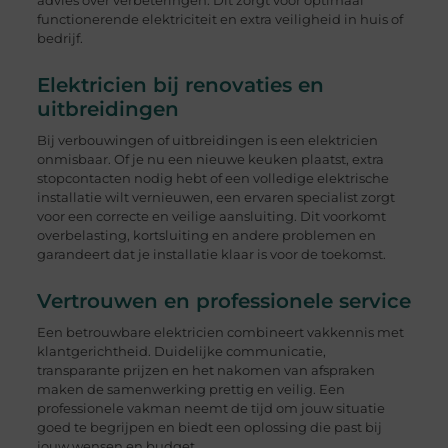
advies over verbeteringen. Dit zorgt voor optimaal
functionerende elektriciteit en extra veiligheid in huis of
bedrijf.
Elektricien bij renovaties en
uitbreidingen
Bij verbouwingen of uitbreidingen is een elektricien
onmisbaar. Of je nu een nieuwe keuken plaatst, extra
stopcontacten nodig hebt of een volledige elektrische
installatie wilt vernieuwen, een ervaren specialist zorgt
voor een correcte en veilige aansluiting. Dit voorkomt
overbelasting, kortsluiting en andere problemen en
garandeert dat je installatie klaar is voor de toekomst.
Vertrouwen en professionele service
Een betrouwbare elektricien combineert vakkennis met
klantgerichtheid. Duidelijke communicatie,
transparante prijzen en het nakomen van afspraken
maken de samenwerking prettig en veilig. Een
professionele vakman neemt de tijd om jouw situatie
goed te begrijpen en biedt een oplossing die past bij
jouw wensen en budget.