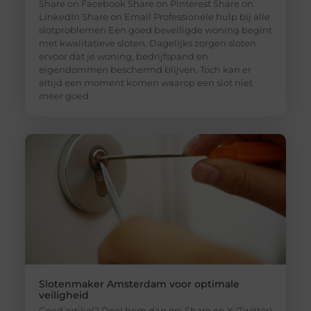
Share on Facebook Share on Pinterest Share on
LinkedIn Share on Email Professionele hulp bij alle
slotproblemen Een goed beveiligde woning begint
met kwalitatieve sloten. Dagelijks zorgen sloten
ervoor dat je woning, bedrijfspand en
eigendommen beschermd blijven. Toch kan er
altijd een moment komen waarop een slot niet
meer goed
Slotenmaker Amsterdam voor optimale
veiligheid
Goed artikel? Deel hem dan op: Share on X (Twitter)