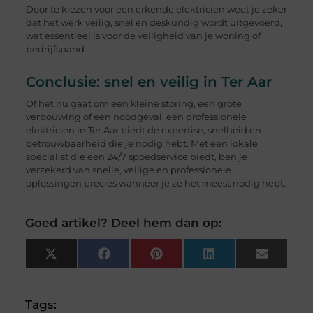
Door te kiezen voor een erkende elektricien weet je zeker
dat het werk veilig, snel en deskundig wordt uitgevoerd,
wat essentieel is voor de veiligheid van je woning of
bedrijfspand.
Conclusie: snel en veilig in Ter Aar
Of het nu gaat om een kleine storing, een grote
verbouwing of een noodgeval, een professionele
elektricien in Ter Aar biedt de expertise, snelheid en
betrouwbaarheid die je nodig hebt. Met een lokale
specialist die een 24/7 spoedservice biedt, ben je
verzekerd van snelle, veilige en professionele
oplossingen precies wanneer je ze het meest nodig hebt.
Goed artikel? Deel hem dan op:
X
Facebook
Pinterest
LinkedIn
Email
(Twitter)
Tags: