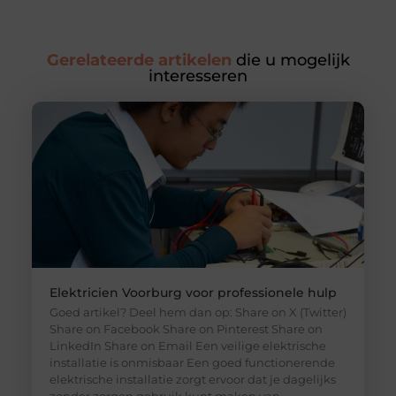
Gerelateerde artikelen
die u mogelijk
interesseren
Elektricien Voorburg voor professionele hulp
Goed artikel? Deel hem dan op: Share on X (Twitter)
Share on Facebook Share on Pinterest Share on
LinkedIn Share on Email Een veilige elektrische
installatie is onmisbaar Een goed functionerende
elektrische installatie zorgt ervoor dat je dagelijks