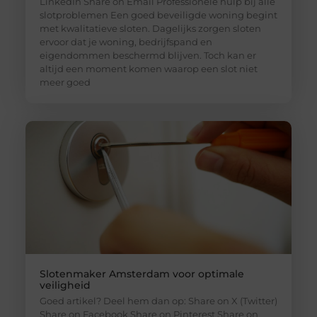
LinkedIn Share on Email Professionele hulp bij alle
slotproblemen Een goed beveiligde woning begint
met kwalitatieve sloten. Dagelijks zorgen sloten
ervoor dat je woning, bedrijfspand en
eigendommen beschermd blijven. Toch kan er
altijd een moment komen waarop een slot niet
meer goed
Slotenmaker Amsterdam voor optimale
veiligheid
Goed artikel? Deel hem dan op: Share on X (Twitter)
Share on Facebook Share on Pinterest Share on