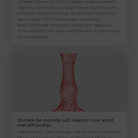
LinkedIn Share on Email Steden worden warmer,
regenbuien heviger en beschikbare buitenruimte
schaarser. Daardoor krijgt het dak een andere rol
dan vroeger. Het is niet langer alleen een
beschermende constructie boven een gebouw,
maar ook een plek waar waterbeheer, biodiversiteit
en comfortabel
Ontdek de mooiste LED kaarsen voor kerst
met Aifcandles
Goed artikel? Deel hem dan op: Share on X (Twitter)
Share on Facebook Share on Pinterest Share on