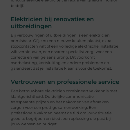
functionerende elektriciteit en extra veiligheid in huis of
bedrijf.
Elektricien bij renovaties en
uitbreidingen
Bij verbouwingen of uitbreidingen is een elektricien
onmisbaar. Of je nu een nieuwe keuken plaatst, extra
stopcontacten wilt of een volledige elektrische installatie
wilt vernieuwen, een ervaren specialist zorgt voor een
correcte en veilige aansluiting. Dit voorkomt
overbelasting, kortsluiting en andere problemen en
garandeert dat je installatie klaar is voor de toekomst.
Vertrouwen en professionele service
Een betrouwbare elektricien combineert vakkennis met
klantgerichtheid. Duidelijke communicatie,
transparante prijzen en het nakomen van afspraken
zorgen voor een prettige samenwerking. Een
professionele vakman neemt de tijd om jouw situatie
goed te begrijpen en biedt een oplossing die past bij
jouw wensen en budget.