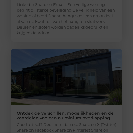
LinkedIn Share on Email Een veilige woning
begint bij sterke beveiliging De veiligheid van een
woning of bedrijfspand hangt voor een groot deel
af van de kwaliteit van het hang- en sluitwerk.
Deuren en sloten worden dagelijks gebruikt en
krijgen daardoor
Ontdek de verschillen, mogelijkheden en de
voordelen van een aluminium overkapping
Goed artikel? Deel hem dan op: Share on X (Twitter)
Share on Facebook Share on Pinterest Share on