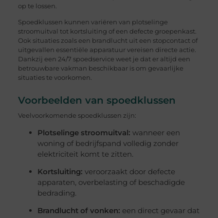
op te lossen.
Spoedklussen kunnen variëren van plotselinge
stroomuitval tot kortsluiting of een defecte groepenkast.
Ook situaties zoals een brandlucht uit een stopcontact of
uitgevallen essentiële apparatuur vereisen directe actie.
Dankzij een 24/7 spoedservice weet je dat er altijd een
betrouwbare vakman beschikbaar is om gevaarlijke
situaties te voorkomen.
Voorbeelden van spoedklussen
Veelvoorkomende spoedklussen zijn:
Plotselinge stroomuitval:
wanneer een
woning of bedrijfspand volledig zonder
elektriciteit komt te zitten.
Kortsluiting:
veroorzaakt door defecte
apparaten, overbelasting of beschadigde
bedrading.
Brandlucht of vonken:
een direct gevaar dat