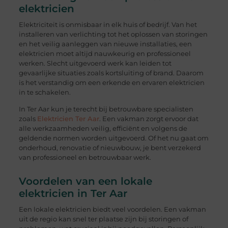
elektricien
Elektriciteit is onmisbaar in elk huis of bedrijf. Van het
installeren van verlichting tot het oplossen van storingen
en het veilig aanleggen van nieuwe installaties, een
elektricien moet altijd nauwkeurig en professioneel
werken. Slecht uitgevoerd werk kan leiden tot
gevaarlijke situaties zoals kortsluiting of brand. Daarom
is het verstandig om een erkende en ervaren elektricien
in te schakelen.
In Ter Aar kun je terecht bij betrouwbare specialisten
zoals
Elektricien Ter Aar
. Een vakman zorgt ervoor dat
alle werkzaamheden veilig, efficiënt en volgens de
geldende normen worden uitgevoerd. Of het nu gaat om
onderhoud, renovatie of nieuwbouw, je bent verzekerd
van professioneel en betrouwbaar werk.
Voordelen van een lokale
elektricien in Ter Aar
Een lokale elektricien biedt veel voordelen. Een vakman
uit de regio kan snel ter plaatse zijn bij storingen of