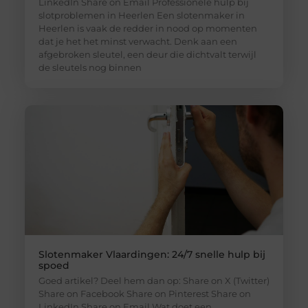
LinkedIn Share on Email Professionele hulp bij
slotproblemen in Heerlen Een slotenmaker in
Heerlen is vaak de redder in nood op momenten
dat je het het minst verwacht. Denk aan een
afgebroken sleutel, een deur die dichtvalt terwijl
de sleutels nog binnen
Slotenmaker Vlaardingen: 24/7 snelle hulp bij
spoed
Goed artikel? Deel hem dan op: Share on X (Twitter)
Share on Facebook Share on Pinterest Share on
LinkedIn Share on Email Wat doet een