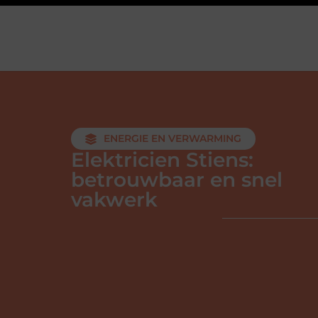
ENERGIE EN VERWARMING
Elektricien Stiens:
betrouwbaar en snel
vakwerk