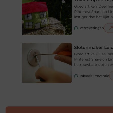
Goed artikel? Deel he
Pinterest Share on Li
lastiger dan het lijkt
Verzekeringen
Slotenmaker Leid
Goed artikel? Deel he
Pinterest Share on Li
betrouwbare sloten en
Inbraak Preventie