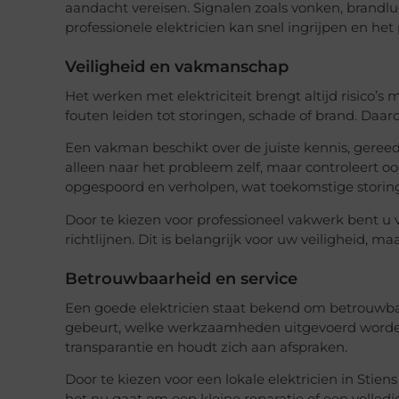
aandacht vereisen. Signalen zoals vonken, brandl
professionele elektricien kan snel ingrijpen en het
Veiligheid en vakmanschap
Het werken met elektriciteit brengt altijd risico’
fouten leiden tot storingen, schade of brand. Daaro
Een vakman beschikt over de juiste kennis, gereeds
alleen naar het probleem zelf, maar controleert o
opgespoord en verholpen, wat toekomstige storing
Door te kiezen voor professioneel vakwerk bent u 
richtlijnen. Dit is belangrijk voor uw veiligheid,
Betrouwbaarheid en service
Een goede elektricien staat bekend om betrouwbaa
gebeurt, welke werkzaamheden uitgevoerd worden
transparantie en houdt zich aan afspraken.
Door te kiezen voor een lokale elektricien in Stien