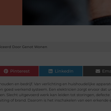
iceerd Door Genot Wonen
Pinterest
LinkedIn
Ema
shouden en bedrijf. Van verlichting en huishoudelijke apparat
 een goed werkend systeem. Een elektricien zorgt ervoor dat 
eren. Slecht uitgevoerd werk kan leiden tot storingen, defecte
sluiting of brand. Daarom is het inschakelen van een erkende 