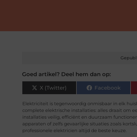
Gepubl
Goed artikel? Deel hem dan op:
X (Twitter)
Facebook
Elektriciteit is tegenwoordig onmisbaar in elk hui
complete elektrische installaties: alles draait om
installaties veilig, efficiënt en duurzaam function
apparaten of zelfs gevaarlijke situaties zoals kort
professionele elektricien altijd de beste keuze.