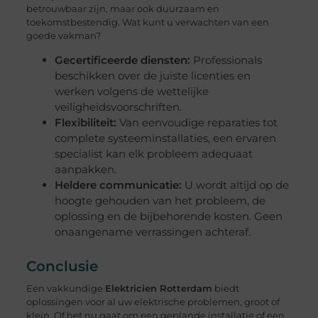
betrouwbaar zijn, maar ook duurzaam en
toekomstbestendig. Wat kunt u verwachten van een
goede vakman?
Gecertificeerde diensten:
Professionals
beschikken over de juiste licenties en
werken volgens de wettelijke
veiligheidsvoorschriften.
Flexibiliteit:
Van eenvoudige reparaties tot
complete systeeminstallaties, een ervaren
specialist kan elk probleem adequaat
aanpakken.
Heldere communicatie:
U wordt altijd op de
hoogte gehouden van het probleem, de
oplossing en de bijbehorende kosten. Geen
onaangename verrassingen achteraf.
Conclusie
Een vakkundige
Elektricien Rotterdam
biedt
oplossingen voor al uw elektrische problemen, groot of
klein. Of het nu gaat om een geplande installatie of een