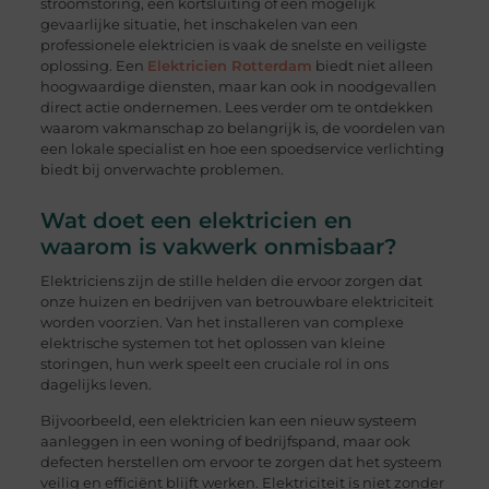
stroomstoring, een kortsluiting of een mogelijk
gevaarlijke situatie, het inschakelen van een
professionele elektricien is vaak de snelste en veiligste
oplossing. Een
Elektricien Rotterdam
biedt niet alleen
hoogwaardige diensten, maar kan ook in noodgevallen
direct actie ondernemen. Lees verder om te ontdekken
waarom vakmanschap zo belangrijk is, de voordelen van
een lokale specialist en hoe een spoedservice verlichting
biedt bij onverwachte problemen.
Wat doet een elektricien en
waarom is vakwerk onmisbaar?
Elektriciens zijn de stille helden die ervoor zorgen dat
onze huizen en bedrijven van betrouwbare elektriciteit
worden voorzien. Van het installeren van complexe
elektrische systemen tot het oplossen van kleine
storingen, hun werk speelt een cruciale rol in ons
dagelijks leven.
Bijvoorbeeld, een elektricien kan een nieuw systeem
aanleggen in een woning of bedrijfspand, maar ook
defecten herstellen om ervoor te zorgen dat het systeem
veilig en efficiënt blijft werken. Elektriciteit is niet zonder