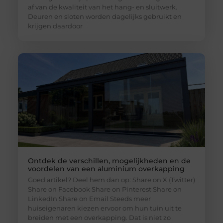
af van de kwaliteit van het hang- en sluitwerk.
Deuren en sloten worden dagelijks gebruikt en
krijgen daardoor
Ontdek de verschillen, mogelijkheden en de
voordelen van een aluminium overkapping
Goed artikel? Deel hem dan op: Share on X (Twitter)
Share on Facebook Share on Pinterest Share on
LinkedIn Share on Email Steeds meer
huiseigenaren kiezen ervoor om hun tuin uit te
breiden met een overkapping. Dat is niet zo