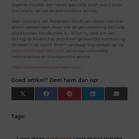
urgente situatie, een lokale specialist staat voor u klaar
met snelle, veilige en betrouwbare service.
Voor inwoners van Rotterdam biedt een elektricien niet
alleen oplossingen, maar ook de geruststelling dat hulp
altijd binnen handbereik is – of het nu gaat om een
storing op klaarlichte dag of een gevaarlijke kortsluiting
midden in de nacht. Neem vandaag nog contact op via
elektricienrotter-dam.com
en ervaar uithoofdig
vakmanschap en klantgerichte service.
https://elektricienrotter-dam.com/
Goed artikel? Deel hem dan op:
X
Facebook
Pinterest
LinkedIn
Email
(Twitter)
Tags: