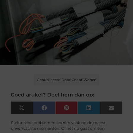
Gepubliceerd Door Genot Wonen
Goed artikel? Deel hem dan op:
X
Facebook
Pinterest
LinkedIn
Email
(Twitter)
Elektrische problemen komen vaak op de meest
onverwachte momenten. Of het nu gaat om een