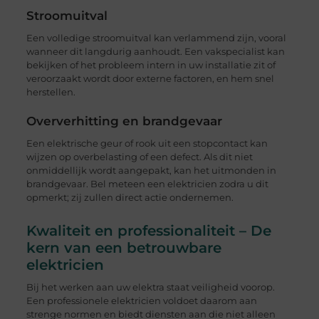
Stroomuitval
Een volledige stroomuitval kan verlammend zijn, vooral
wanneer dit langdurig aanhoudt. Een vakspecialist kan
bekijken of het probleem intern in uw installatie zit of
veroorzaakt wordt door externe factoren, en hem snel
herstellen.
Oververhitting en brandgevaar
Een elektrische geur of rook uit een stopcontact kan
wijzen op overbelasting of een defect. Als dit niet
onmiddellijk wordt aangepakt, kan het uitmonden in
brandgevaar. Bel meteen een elektricien zodra u dit
opmerkt; zij zullen direct actie ondernemen.
Kwaliteit en professionaliteit – De
kern van een betrouwbare
elektricien
Bij het werken aan uw elektra staat veiligheid voorop.
Een professionele elektricien voldoet daarom aan
strenge normen en biedt diensten aan die niet alleen