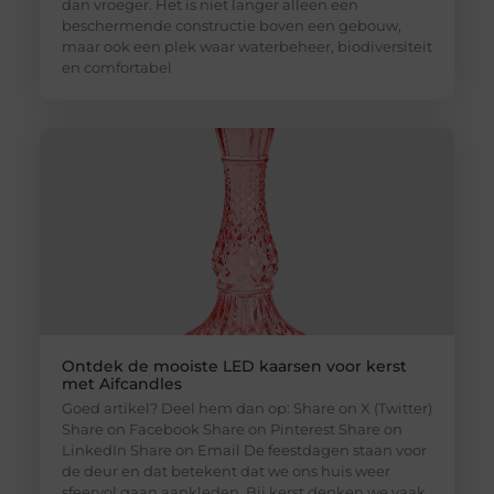
dan vroeger. Het is niet langer alleen een
beschermende constructie boven een gebouw,
maar ook een plek waar waterbeheer, biodiversiteit
en comfortabel
Ontdek de mooiste LED kaarsen voor kerst
met Aifcandles
Goed artikel? Deel hem dan op: Share on X (Twitter)
Share on Facebook Share on Pinterest Share on
LinkedIn Share on Email De feestdagen staan voor
de deur en dat betekent dat we ons huis weer
sfeervol gaan aankleden. Bij kerst denken we vaak