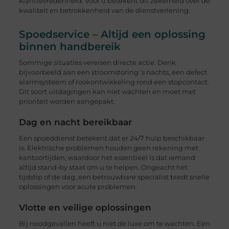
klanttevredenheid. Voor u betekent dit zekerheid over de
kwaliteit en betrokkenheid van de dienstverlening.
Spoedservice – Altijd een oplossing
binnen handbereik
Sommige situaties vereisen directe actie. Denk
bijvoorbeeld aan een stroomstoring ‘s nachts, een defect
alarmsysteem of rookontwikkeling rond een stopcontact.
Dit soort uitdagingen kan niet wachten en moet met
prioriteit worden aangepakt.
Dag en nacht bereikbaar
Een spoeddienst betekent dat er 24/7 hulp beschikbaar
is. Elektrische problemen houden geen rekening met
kantoortijden, waardoor het essentieel is dat iemand
altijd stand-by staat om u te helpen. Ongeacht het
tijdstip of de dag, een betrouwbare specialist biedt snelle
oplossingen voor acute problemen.
Vlotte en veilige oplossingen
Bij noodgevallen heeft u niet de luxe om te wachten. Een