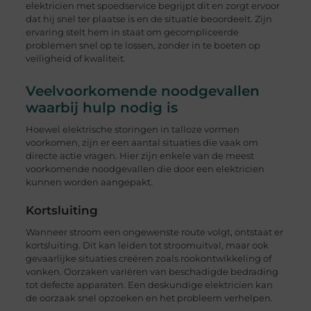
elektricien met spoedservice begrijpt dit en zorgt ervoor
dat hij snel ter plaatse is en de situatie beoordeelt. Zijn
ervaring stelt hem in staat om gecompliceerde
problemen snel op te lossen, zonder in te boeten op
veiligheid of kwaliteit.
Veelvoorkomende noodgevallen
waarbij hulp nodig is
Hoewel elektrische storingen in talloze vormen
voorkomen, zijn er een aantal situaties die vaak om
directe actie vragen. Hier zijn enkele van de meest
voorkomende noodgevallen die door een elektricien
kunnen worden aangepakt.
Kortsluiting
Wanneer stroom een ongewenste route volgt, ontstaat er
kortsluiting. Dit kan leiden tot stroomuitval, maar ook
gevaarlijke situaties creëren zoals rookontwikkeling of
vonken. Oorzaken variëren van beschadigde bedrading
tot defecte apparaten. Een deskundige elektricien kan
de oorzaak snel opzoeken en het probleem verhelpen.