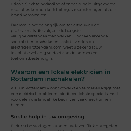
risico’s. Slechte bedrading of ondeskundig uitgevoerde
reparaties kunnen kortsluiting, stroomstoringen of zelfs
brand veroorzaken.
Daarom is het belangrijk om te vertrouwen op
professionals die volgens de hoogste
veiligheidsstandaarden werken. Door een erkende
specialist in te schakelen zoals te vinden op
elektricienrotter-dam.com, weet u zeker dat uw
installatie volledig voldoet aan de normen en
toekomstbestendig is.
Waarom een lokale elektricien in
Rotterdam inschakelen?
Als u in Rotterdam woont of werkt en te maken krijgt met
een elektrisch probleem, biedt een lokale specialist veel
voordelen die landelijke bedrijven vaak niet kunnen
bieden.
Snelle hulp in uw omgeving
Elektrische storingen kunnen uw leven flink ontregelen.