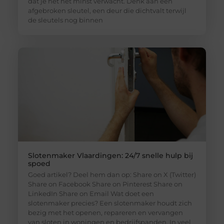
dat je het het minst verwacht. Denk aan een
afgebroken sleutel, een deur die dichtvalt terwijl
de sleutels nog binnen
Slotenmaker Vlaardingen: 24/7 snelle hulp bij
spoed
Goed artikel? Deel hem dan op: Share on X (Twitter)
Share on Facebook Share on Pinterest Share on
LinkedIn Share on Email Wat doet een
slotenmaker precies? Een slotenmaker houdt zich
bezig met het openen, repareren en vervangen
van sloten in woningen en bedrijfspanden. In veel