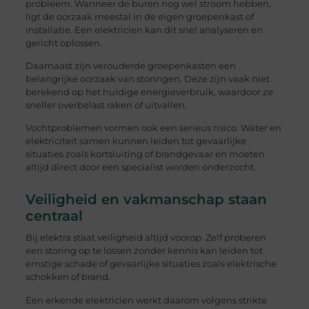
probleem. Wanneer de buren nog wel stroom hebben,
ligt de oorzaak meestal in de eigen groepenkast of
installatie. Een elektricien kan dit snel analyseren en
gericht oplossen.
Daarnaast zijn verouderde groepenkasten een
belangrijke oorzaak van storingen. Deze zijn vaak niet
berekend op het huidige energieverbruik, waardoor ze
sneller overbelast raken of uitvallen.
Vochtproblemen vormen ook een serieus risico. Water en
elektriciteit samen kunnen leiden tot gevaarlijke
situaties zoals kortsluiting of brandgevaar en moeten
altijd direct door een specialist worden onderzocht.
Veiligheid en vakmanschap staan
centraal
Bij elektra staat veiligheid altijd voorop. Zelf proberen
een storing op te lossen zonder kennis kan leiden tot
ernstige schade of gevaarlijke situaties zoals elektrische
schokken of brand.
Een erkende elektricien werkt daarom volgens strikte