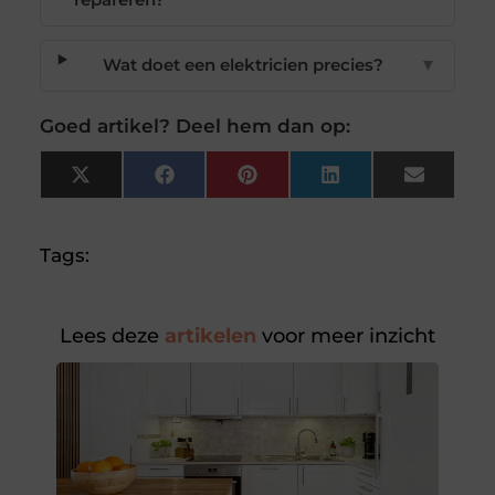
repareren?
Wat doet een elektricien precies?
▼
Goed artikel? Deel hem dan op:
X
Facebook
Pinterest
LinkedIn
Email
(Twitter)
Tags:
Lees deze
artikelen
voor meer inzicht