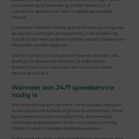
vooral belangrijk wanneer je zonder stroom zit of
wanneer er sprake is van een mogelijk gevaarlijke
situatie.
Daarnaast heeft een lokale specialist vaak ervaring met
de soorten woningen en installaties in de omgeving.
Daardoor kan een probleem sneller worden herkend en
efficiënter worden opgelost.
Ook het contact is vaak persoonlijker en directer, wat
prettig is in stressvolle situaties. Je hebt sneller
duidelijkheid over wat er aan de hand is en welke
oplossing nodig is.
Wanneer een 24/7 spoedservice
nodig is
Niet elke storing kan wachten. Soms is direct ingrijpen
noodzakelijk om schade of gevaar te voorkomen. Denk
bijvoorbeeld aan een brandlucht bij de meterkast,
vonkende stopcontacten of een woning die volledig
zonder stroom zit zonder duidelijke oorzaak.
In dat soort situaties is een spoedservice essentieel. Een