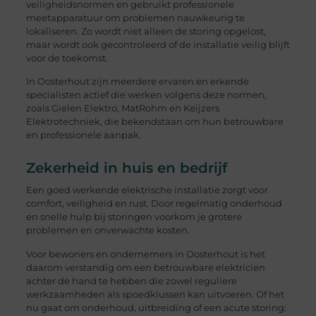
veiligheidsnormen en gebruikt professionele
meetapparatuur om problemen nauwkeurig te
lokaliseren. Zo wordt niet alleen de storing opgelost,
maar wordt ook gecontroleerd of de installatie veilig blijft
voor de toekomst.
In Oosterhout zijn meerdere ervaren en erkende
specialisten actief die werken volgens deze normen,
zoals Gielen Elektro, MatRohm en Keijzers
Elektrotechniek, die bekendstaan om hun betrouwbare
en professionele aanpak.
Zekerheid in huis en bedrijf
Een goed werkende elektrische installatie zorgt voor
comfort, veiligheid en rust. Door regelmatig onderhoud
en snelle hulp bij storingen voorkom je grotere
problemen en onverwachte kosten.
Voor bewoners en ondernemers in Oosterhout is het
daarom verstandig om een betrouwbare elektricien
achter de hand te hebben die zowel reguliere
werkzaamheden als spoedklussen kan uitvoeren. Of het
nu gaat om onderhoud, uitbreiding of een acute storing: