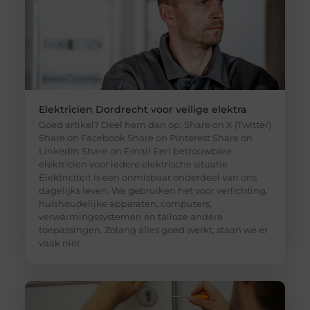
Elektricien Dordrecht voor veilige elektra
Goed artikel? Deel hem dan op: Share on X (Twitter)
Share on Facebook Share on Pinterest Share on
LinkedIn Share on Email Een betrouwbare
elektricien voor iedere elektrische situatie
Elektriciteit is een onmisbaar onderdeel van ons
dagelijks leven. We gebruiken het voor verlichting,
huishoudelijke apparaten, computers,
verwarmingssystemen en talloze andere
toepassingen. Zolang alles goed werkt, staan we er
vaak niet