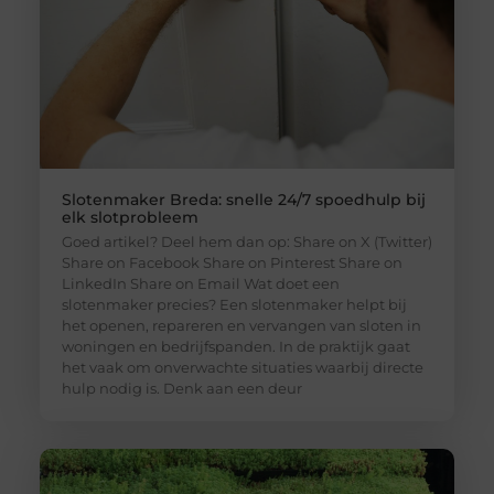
Slotenmaker Breda: snelle 24/7 spoedhulp bij
elk slotprobleem
Goed artikel? Deel hem dan op: Share on X (Twitter)
Share on Facebook Share on Pinterest Share on
LinkedIn Share on Email Wat doet een
slotenmaker precies? Een slotenmaker helpt bij
het openen, repareren en vervangen van sloten in
woningen en bedrijfspanden. In de praktijk gaat
het vaak om onverwachte situaties waarbij directe
hulp nodig is. Denk aan een deur