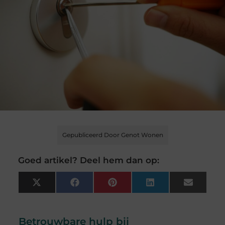
Gepubliceerd Door Genot Wonen
Goed artikel? Deel hem dan op:
X
Facebook
Pinterest
LinkedIn
Email
(Twitter)
Betrouwbare hulp bij