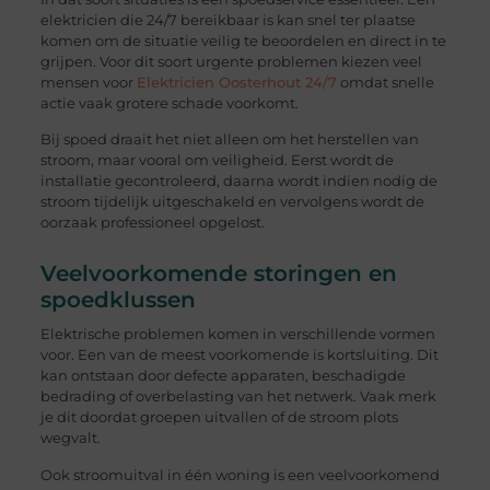
elektricien die 24/7 bereikbaar is kan snel ter plaatse
komen om de situatie veilig te beoordelen en direct in te
grijpen. Voor dit soort urgente problemen kiezen veel
mensen voor
Elektricien Oosterhout 24/7
omdat snelle
actie vaak grotere schade voorkomt.
Bij spoed draait het niet alleen om het herstellen van
stroom, maar vooral om veiligheid. Eerst wordt de
installatie gecontroleerd, daarna wordt indien nodig de
stroom tijdelijk uitgeschakeld en vervolgens wordt de
oorzaak professioneel opgelost.
Veelvoorkomende storingen en
spoedklussen
Elektrische problemen komen in verschillende vormen
voor. Een van de meest voorkomende is kortsluiting. Dit
kan ontstaan door defecte apparaten, beschadigde
bedrading of overbelasting van het netwerk. Vaak merk
je dit doordat groepen uitvallen of de stroom plots
wegvalt.
Ook stroomuitval in één woning is een veelvoorkomend