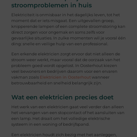
stroomproblemen in huis
Elektriciteit is onmisbaar in het dagelijks leven, tot het
moment dat er iets misgaat. Een uitgevallen groep,
knipperende lampen of een complete stroomstoring kan
direct zorgen voor ongemak en soms zelfs voor
gevaarlijke situaties. In zulke momenten wil je vooral één
ding: snelle en veilige hulp van een professional.
Een erkende elektricien zorgt ervoor dat niet alleen de
stroom weer werkt, maar vooral dat de oorzaak van het
probleem goed wordt opgelost. In Oosterhout kiezen
veel bewoners en bedrijven daarom voor een ervaren
vakman zoals
Elektricien in Oosterhout
wanneer
betrouwbaarheid en snelheid belangrijk zijn.
Wat een elektricien precies doet
Het werk van een elektricien gaat veel verder dan alleen
het vervangen van een stopcontact of het aansluiten van
een lamp. Het draait om het volledige elektrische
systeem in een woning of bedrijfspand.
Een elektricien houdt zich bezig met het aanleggen,