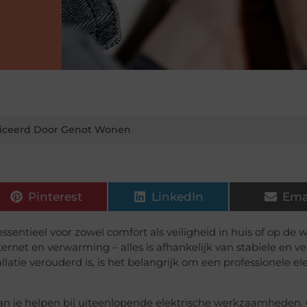
iceerd Door Genot Wonen
Pinterest
LinkedIn
Ema
essentieel voor zowel comfort als veiligheid in huis of op de 
ernet en verwarming – alles is afhankelijk van stabiele en ve
llatie verouderd is, is het belangrijk om een professionele el
n je helpen bij uiteenlopende elektrische werkzaamheden. 