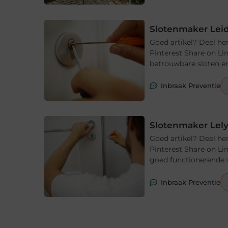
Slotenmaker Leid
Goed artikel? Deel he
Pinterest Share on Li
betrouwbare sloten en
Inbraak Preventie
Slotenmaker Lely
Goed artikel? Deel he
Pinterest Share on Li
goed functionerende s
Inbraak Preventie