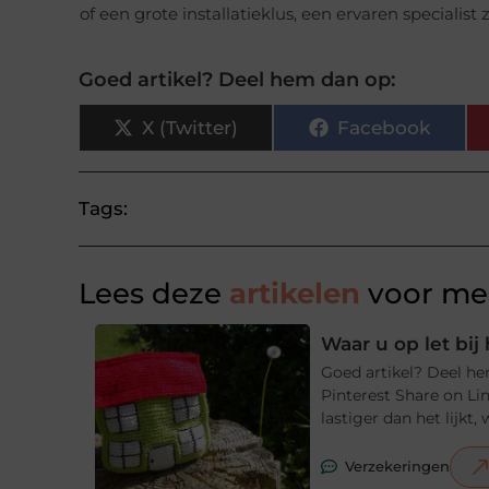
of een grote installatieklus, een ervaren specialist 
Goed artikel? Deel hem dan op:
X (Twitter)
Facebook
Tags:
Lees deze
artikelen
voor mee
Waar u op let bi
Goed artikel? Deel he
Pinterest Share on Li
lastiger dan het lijkt
Verzekeringen