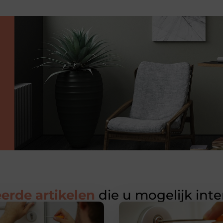
erde artikelen
die u mogelijk int