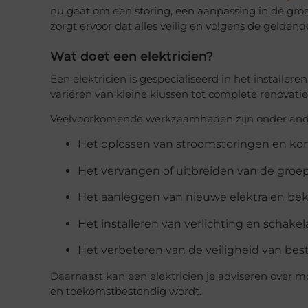
nu gaat om een storing, een aanpassing in de gro
zorgt ervoor dat alles veilig en volgens de gelde
Wat doet een elektricien?
Een elektricien is gespecialiseerd in het installer
variëren van kleine klussen tot complete renovati
Veelvoorkomende werkzaamheden zijn onder and
Het oplossen van stroomstoringen en kort
Het vervangen of uitbreiden van de groe
Het aanleggen van nieuwe elektra en be
Het installeren van verlichting en schakel
Het verbeteren van de veiligheid van best
Daarnaast kan een elektricien je adviseren over mo
en toekomstbestendig wordt.