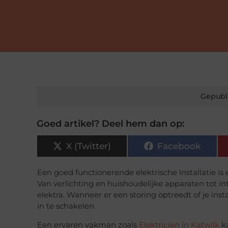
Gepubl
Goed artikel? Deel hem dan op:
X (Twitter)
Facebook
Een goed functionerende elektrische installatie is 
Van verlichting en huishoudelijke apparaten tot int
elektra. Wanneer er een storing optreedt of je insta
in te schakelen.
Een ervaren vakman zoals
Elektricien in Katwijk
ka