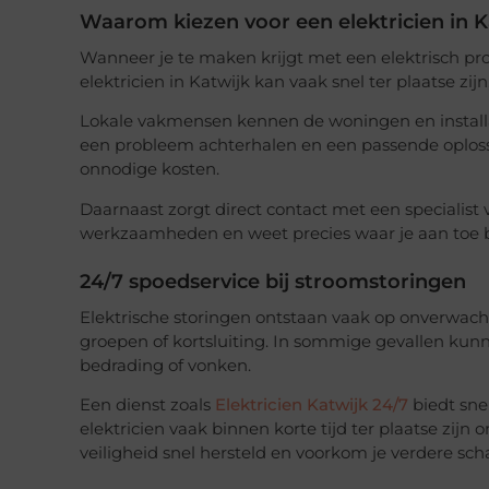
Waarom kiezen voor een elektricien in K
Wanneer je te maken krijgt met een elektrisch prob
elektricien in Katwijk kan vaak snel ter plaatse zijn,
Lokale vakmensen kennen de woningen en installat
een probleem achterhalen en een passende oplossi
onnodige kosten.
Daarnaast zorgt direct contact met een specialist v
werkzaamheden en weet precies waar je aan toe 
24/7 spoedservice bij stroomstoringen
Elektrische storingen ontstaan vaak op onverwach
groepen of kortsluiting. In sommige gevallen kunnen
bedrading of vonken.
Een dienst zoals
Elektricien Katwijk 24/7
biedt sne
elektricien vaak binnen korte tijd ter plaatse zij
veiligheid snel hersteld en voorkom je verdere sch