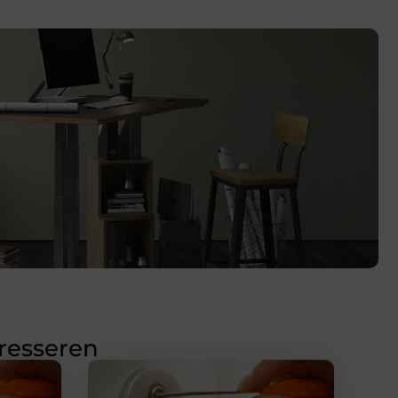
eresseren