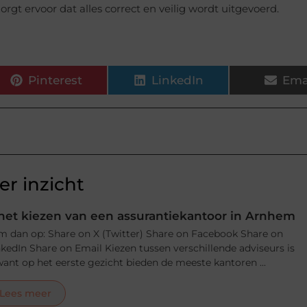
zorgt ervoor dat alles correct en veilig wordt uitgevoerd.
Pinterest
LinkedIn
Ema
r inzicht
j het kiezen van een assurantiekantoor in Arnhem
m dan op: Share on X (Twitter) Share on Facebook Share on
nkedIn Share on Email Kiezen tussen verschillende adviseurs is
, want op het eerste gezicht bieden de meeste kantoren ...
Lees meer