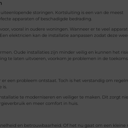
n
uiteenlopende storingen. Kortsluiting is een van de meest
ecte apparaten of beschadigde bedrading.
oor, vooral in oudere woningen. Wanneer er te veel appara
 Een elektricien kan de installatie aanpassen zodat deze wee
men. Oude installaties zijn minder veilig en kunnen het risi
ing te laten uitvoeren, voorkom je problemen in de toekoms
er een probleem ontstaat. Toch is het verstandig om regelm
 is.
nstallatie te moderniseren en veiliger te maken. Dit zorgt nie
rgieverbruik en meer comfort in huis.
nelheid en betrouwbaarheid. Of het nu gaat om een kleine 