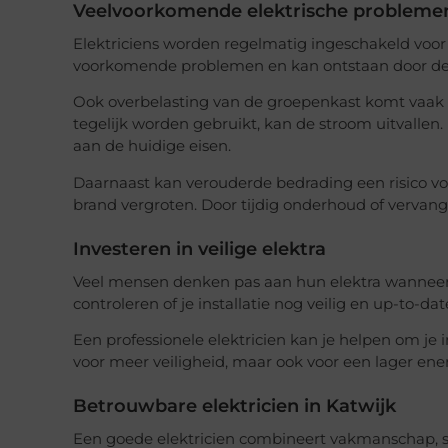
Veelvoorkomende elektrische probleme
Elektriciens worden regelmatig ingeschakeld voor 
voorkomende problemen en kan ontstaan door def
Ook overbelasting van de groepenkast komt vaak v
tegelijk worden gebruikt, kan de stroom uitvallen.
aan de huidige eisen.
Daarnaast kan verouderde bedrading een risico vor
brand vergroten. Door tijdig onderhoud of vervang
Investeren in veilige elektra
Veel mensen denken pas aan hun elektra wanneer 
controleren of je installatie nog veilig en up-to-date
Een professionele elektricien kan je helpen om je i
voor meer veiligheid, maar ook voor een lager ene
Betrouwbare elektricien in Katwijk
Een goede elektricien combineert vakmanschap, s