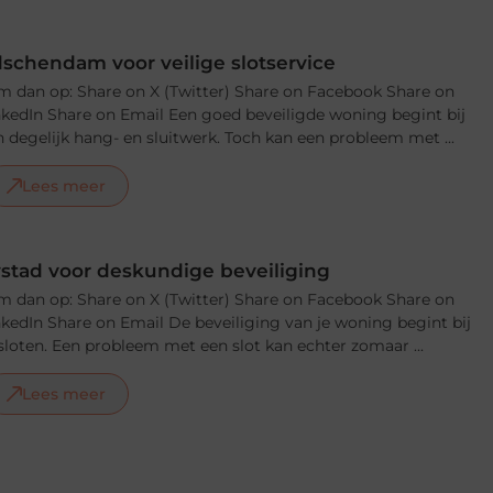
schendam voor veilige slotservice
m dan op: Share on X (Twitter) Share on Facebook Share on
nkedIn Share on Email Een goed beveiligde woning begint bij
 degelijk hang- en sluitwerk. Toch kan een probleem met ...
Lees meer
stad voor deskundige beveiliging
m dan op: Share on X (Twitter) Share on Facebook Share on
nkedIn Share on Email De beveiliging van je woning begint bij
loten. Een probleem met een slot kan echter zomaar ...
Lees meer