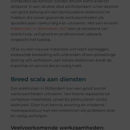
computers op kantoor: zonder stroom komt alles tot
stilstand. In een drukke stad als Rotterdam is het daarom
van groot belang om een betrouwbare elektricien te
hebben die zowel geplande werkzaamheden als
spoedklussen vakkundig kan uitvoeren. Met een ervaren
Elektricien in Rotterdam 24/7
ben je verzekerd van
snelle hulp, veiligheid en professioneel vakwerk,
ongeacht het tijdstip.
Of je nu een nieuwe installatie wilt laten aanleggen,
bestaande bedrading wilt uitbreiden of een plotselinge
storing wilt verhelpen, een lokale elektricien biedt de
expertise en service die je nodig hebt.
Breed scala aan diensten
Een elektricien in Rotterdam kan een groot aantal
werkzaamheden uitvoeren. Van kleine reparaties tot
complexe installaties, zowel bij particulieren als bij
bedrijven. Door hun kennis, ervaring en moderne
meetapparatuur kan een elektricien elk probleem snel
en veilig verhelpen.
Veelvoorkomende werkzaamheden: