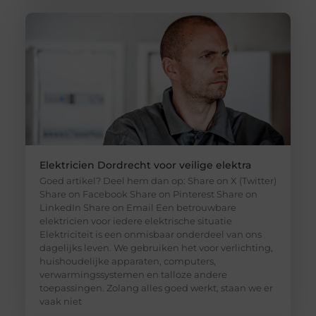
Elektricien Dordrecht voor veilige elektra
Goed artikel? Deel hem dan op: Share on X (Twitter)
Share on Facebook Share on Pinterest Share on
LinkedIn Share on Email Een betrouwbare
elektricien voor iedere elektrische situatie
Elektriciteit is een onmisbaar onderdeel van ons
dagelijks leven. We gebruiken het voor verlichting,
huishoudelijke apparaten, computers,
verwarmingssystemen en talloze andere
toepassingen. Zolang alles goed werkt, staan we er
vaak niet