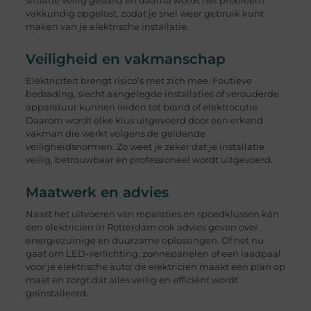
situatie veilig gesteld en daarna wordt het probleem
vakkundig opgelost, zodat je snel weer gebruik kunt
maken van je elektrische installatie.
Veiligheid en vakmanschap
Elektriciteit brengt risico’s met zich mee. Foutieve
bedrading, slecht aangelegde installaties of verouderde
apparatuur kunnen leiden tot brand of elektrocutie.
Daarom wordt elke klus uitgevoerd door een erkend
vakman die werkt volgens de geldende
veiligheidsnormen. Zo weet je zeker dat je installatie
veilig, betrouwbaar en professioneel wordt uitgevoerd.
Maatwerk en advies
Naast het uitvoeren van reparaties en spoedklussen kan
een elektricien in Rotterdam ook advies geven over
energiezuinige en duurzame oplossingen. Of het nu
gaat om LED-verlichting, zonnepanelen of een laadpaal
voor je elektrische auto: de elektricien maakt een plan op
maat en zorgt dat alles veilig en efficiënt wordt
geïnstalleerd.