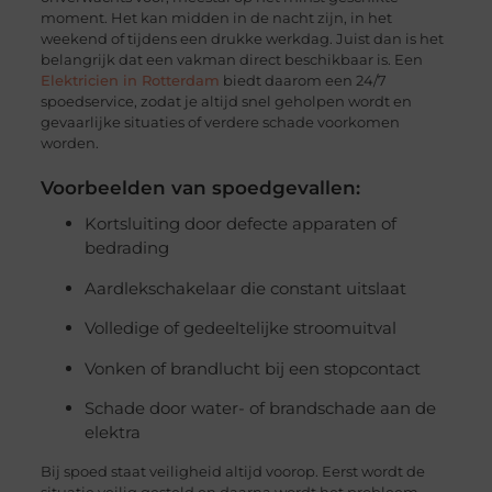
moment. Het kan midden in de nacht zijn, in het
weekend of tijdens een drukke werkdag. Juist dan is het
belangrijk dat een vakman direct beschikbaar is. Een
Elektricien in Rotterdam
biedt daarom een 24/7
spoedservice, zodat je altijd snel geholpen wordt en
gevaarlijke situaties of verdere schade voorkomen
worden.
Voorbeelden van spoedgevallen:
Kortsluiting door defecte apparaten of
bedrading
Aardlekschakelaar die constant uitslaat
Volledige of gedeeltelijke stroomuitval
Vonken of brandlucht bij een stopcontact
Schade door water- of brandschade aan de
elektra
Bij spoed staat veiligheid altijd voorop. Eerst wordt de