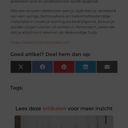
probleem snel en professioneel wordt opgelost.
Met een ervaren elektricien aan je zijde ben je verzekerd
van een veilige, betrouwbare en toekomstbestendige
installatie in zowel je woning als bedrijfspand. Zo kun je
zonder zorgen wonen of werken in Rotterdam, wetende
dat je altijd kunt rekenen op deskundige hulp.
https://elektricienrotterdam.nl/
Goed artikel? Deel hem dan op:
X
Facebook
Pinterest
LinkedIn
Email
(Twitter)
Tags:
Lees deze
artikelen
voor meer inzicht