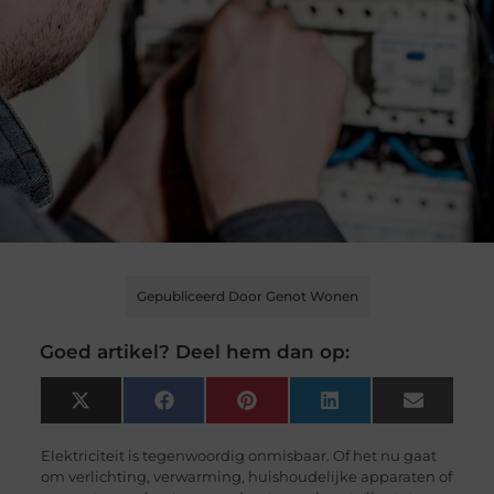
Gepubliceerd Door Genot Wonen
Goed artikel? Deel hem dan op:
X
Facebook
Pinterest
LinkedIn
Email
(Twitter)
Elektriciteit is tegenwoordig onmisbaar. Of het nu gaat
om verlichting, verwarming, huishoudelijke apparaten of