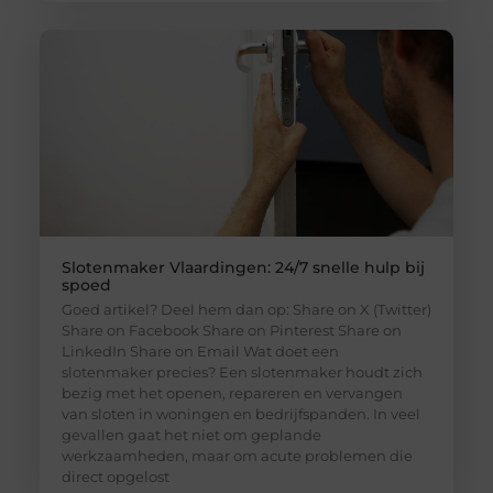
Slotenmaker Vlaardingen: 24/7 snelle hulp bij
spoed
Goed artikel? Deel hem dan op: Share on X (Twitter)
Share on Facebook Share on Pinterest Share on
LinkedIn Share on Email Wat doet een
slotenmaker precies? Een slotenmaker houdt zich
bezig met het openen, repareren en vervangen
van sloten in woningen en bedrijfspanden. In veel
gevallen gaat het niet om geplande
werkzaamheden, maar om acute problemen die
direct opgelost