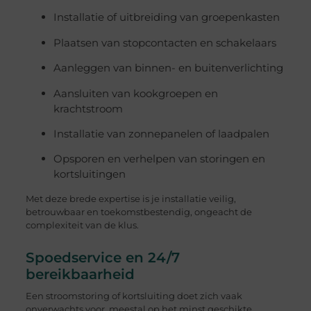
Installatie of uitbreiding van groepenkasten
Plaatsen van stopcontacten en schakelaars
Aanleggen van binnen- en buitenverlichting
Aansluiten van kookgroepen en
krachtstroom
Installatie van zonnepanelen of laadpalen
Opsporen en verhelpen van storingen en
kortsluitingen
Met deze brede expertise is je installatie veilig,
betrouwbaar en toekomstbestendig, ongeacht de
complexiteit van de klus.
Spoedservice en 24/7
bereikbaarheid
Een stroomstoring of kortsluiting doet zich vaak
onverwachts voor, meestal op het minst geschikte