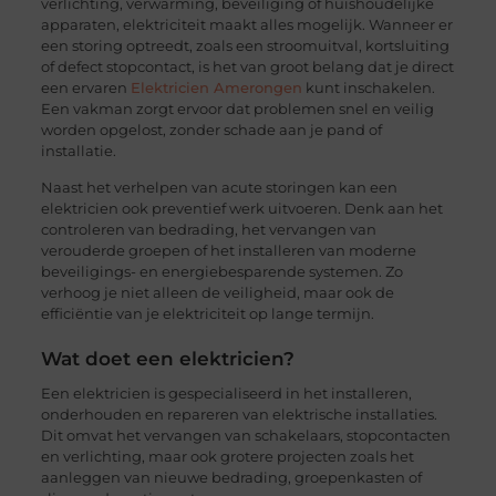
verlichting, verwarming, beveiliging of huishoudelijke
apparaten, elektriciteit maakt alles mogelijk. Wanneer er
een storing optreedt, zoals een stroomuitval, kortsluiting
of defect stopcontact, is het van groot belang dat je direct
een ervaren
Elektricien Amerongen
kunt inschakelen.
Een vakman zorgt ervoor dat problemen snel en veilig
worden opgelost, zonder schade aan je pand of
installatie.
Naast het verhelpen van acute storingen kan een
elektricien ook preventief werk uitvoeren. Denk aan het
controleren van bedrading, het vervangen van
verouderde groepen of het installeren van moderne
beveiligings- en energiebesparende systemen. Zo
verhoog je niet alleen de veiligheid, maar ook de
efficiëntie van je elektriciteit op lange termijn.
Wat doet een elektricien?
Een elektricien is gespecialiseerd in het installeren,
onderhouden en repareren van elektrische installaties.
Dit omvat het vervangen van schakelaars, stopcontacten
en verlichting, maar ook grotere projecten zoals het
aanleggen van nieuwe bedrading, groepenkasten of