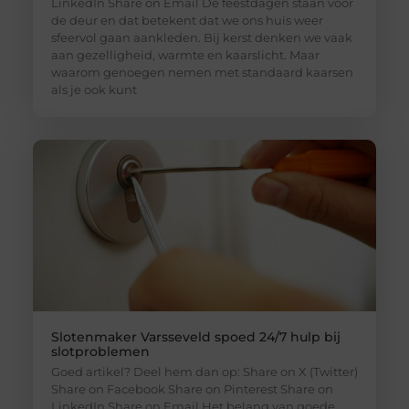
LinkedIn Share on Email De feestdagen staan voor
de deur en dat betekent dat we ons huis weer
sfeervol gaan aankleden. Bij kerst denken we vaak
aan gezelligheid, warmte en kaarslicht. Maar
waarom genoegen nemen met standaard kaarsen
als je ook kunt
Slotenmaker Varsseveld spoed 24/7 hulp bij
slotproblemen
Goed artikel? Deel hem dan op: Share on X (Twitter)
Share on Facebook Share on Pinterest Share on
LinkedIn Share on Email Het belang van goede