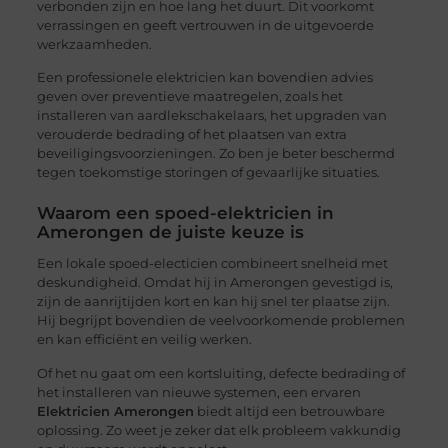
verbonden zijn en hoe lang het duurt. Dit voorkomt
verrassingen en geeft vertrouwen in de uitgevoerde
werkzaamheden.
Een professionele elektricien kan bovendien advies
geven over preventieve maatregelen, zoals het
installeren van aardlekschakelaars, het upgraden van
verouderde bedrading of het plaatsen van extra
beveiligingsvoorzieningen. Zo ben je beter beschermd
tegen toekomstige storingen of gevaarlijke situaties.
Waarom een spoed-elektricien in
Amerongen de juiste keuze is
Een lokale spoed-electicien combineert snelheid met
deskundigheid. Omdat hij in Amerongen gevestigd is,
zijn de aanrijtijden kort en kan hij snel ter plaatse zijn.
Hij begrijpt bovendien de veelvoorkomende problemen
en kan efficiënt en veilig werken.
Of het nu gaat om een kortsluiting, defecte bedrading of
het installeren van nieuwe systemen, een ervaren
Elektricien Amerongen
biedt altijd een betrouwbare
oplossing. Zo weet je zeker dat elk probleem vakkundig