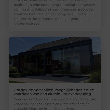
begint bij sterke beveiliging De veiligheid van een
woning of bedrijfspand hangt voor een groot deel
af van de kwaliteit van het hang- en sluitwerk.
Deuren en sloten worden dagelijks gebruikt en
krijgen daardoor
Ontdek de verschillen, mogelijkheden en de
voordelen van een aluminium overkapping
Goed artikel? Deel hem dan op: Share on X (Twitter)
Share on Facebook Share on Pinterest Share on
LinkedIn Share on Email Steeds meer