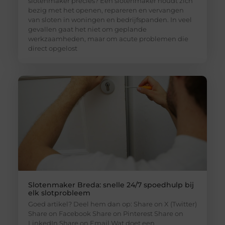
slotenmaker precies? Een slotenmaker houdt zich
bezig met het openen, repareren en vervangen
van sloten in woningen en bedrijfspanden. In veel
gevallen gaat het niet om geplande
werkzaamheden, maar om acute problemen die
direct opgelost
Slotenmaker Breda: snelle 24/7 spoedhulp bij
elk slotprobleem
Goed artikel? Deel hem dan op: Share on X (Twitter)
Share on Facebook Share on Pinterest Share on
LinkedIn Share on Email Wat doet een