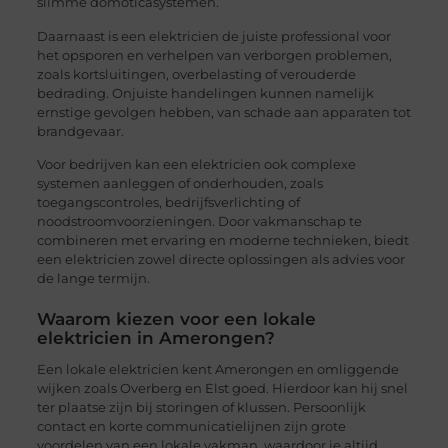
slimme domoticasystemen.
Daarnaast is een elektricien de juiste professional voor
het opsporen en verhelpen van verborgen problemen,
zoals kortsluitingen, overbelasting of verouderde
bedrading. Onjuiste handelingen kunnen namelijk
ernstige gevolgen hebben, van schade aan apparaten tot
brandgevaar.
Voor bedrijven kan een elektricien ook complexe
systemen aanleggen of onderhouden, zoals
toegangscontroles, bedrijfsverlichting of
noodstroomvoorzieningen. Door vakmanschap te
combineren met ervaring en moderne technieken, biedt
een elektricien zowel directe oplossingen als advies voor
de lange termijn.
Waarom kiezen voor een lokale
elektricien in Amerongen?
Een lokale elektricien kent Amerongen en omliggende
wijken zoals Overberg en Elst goed. Hierdoor kan hij snel
ter plaatse zijn bij storingen of klussen. Persoonlijk
contact en korte communicatielijnen zijn grote
voordelen van een lokale vakman, waardoor je altijd