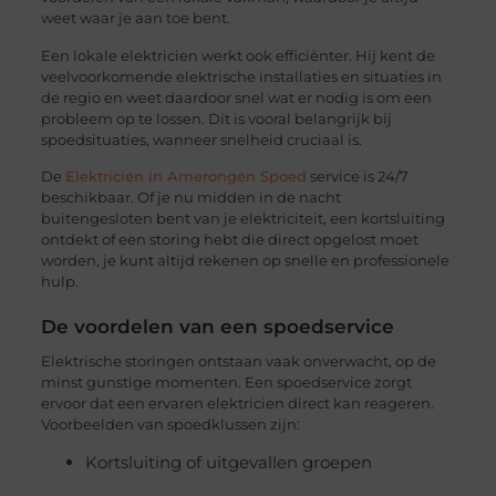
weet waar je aan toe bent.
Een lokale elektricien werkt ook efficiënter. Hij kent de
veelvoorkomende elektrische installaties en situaties in
de regio en weet daardoor snel wat er nodig is om een
probleem op te lossen. Dit is vooral belangrijk bij
spoedsituaties, wanneer snelheid cruciaal is.
De
Elektricien in Amerongen Spoed
service is 24/7
beschikbaar. Of je nu midden in de nacht
buitengesloten bent van je elektriciteit, een kortsluiting
ontdekt of een storing hebt die direct opgelost moet
worden, je kunt altijd rekenen op snelle en professionele
hulp.
De voordelen van een spoedservice
Elektrische storingen ontstaan vaak onverwacht, op de
minst gunstige momenten. Een spoedservice zorgt
ervoor dat een ervaren elektricien direct kan reageren.
Voorbeelden van spoedklussen zijn:
Kortsluiting of uitgevallen groepen