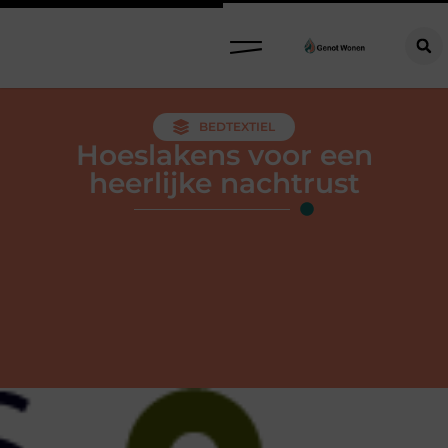
BEDTEXTIEL
Hoeslakens voor een
heerlijke nachtrust