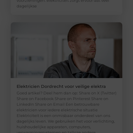
voorzieningen: elektriciteit zorgt ervoor dat veel
dagelijkse
Elektricien Dordrecht voor veilige elektra
Goed artikel? Deel hem dan op: Share on X (Twitter)
Share on Facebook Share on Pinterest Share on
LinkedIn Share on Email Een betrouwbare
elektricien voor iedere elektrische situatie
Elektriciteit is een onmisbaar onderdeel van ons
dagelijks leven. We gebruiken het voor verlichting,
huishoudelijke apparaten, computers,
verwarmingssystemen en talloze andere