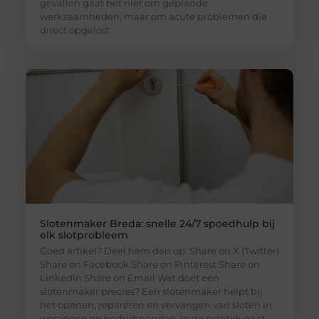
gevallen gaat het niet om geplande
werkzaamheden, maar om acute problemen die
direct opgelost
Slotenmaker Breda: snelle 24/7 spoedhulp bij
elk slotprobleem
Goed artikel? Deel hem dan op: Share on X (Twitter)
Share on Facebook Share on Pinterest Share on
LinkedIn Share on Email Wat doet een
slotenmaker precies? Een slotenmaker helpt bij
het openen, repareren en vervangen van sloten in
woningen en bedrijfspanden. In de praktijk gaat