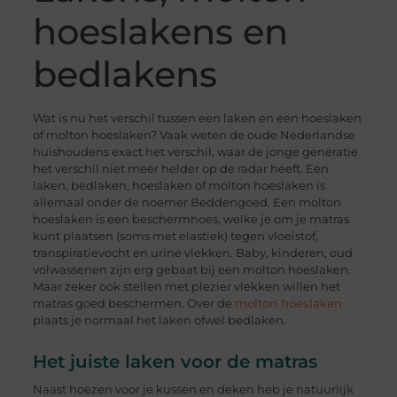
hoeslakens en
bedlakens
Wat is nu het verschil tussen een laken en een hoeslaken
of molton hoeslaken? Vaak weten de oude Nederlandse
huishoudens exact het verschil, waar de jonge generatie
het verschil niet meer helder op de radar heeft. Een
laken, bedlaken, hoeslaken of molton hoeslaken is
allemaal onder de noemer Beddengoed. Een molton
hoeslaken is een beschermhoes, welke je om je matras
kunt plaatsen (soms met elastiek) tegen vloeistof,
transpiratievocht en urine vlekken. Baby, kinderen, oud
volwassenen zijn erg gebaat bij een molton hoeslaken.
Maar zeker ook stellen met plezier vlekken willen het
matras goed beschermen. Over de
molton hoeslaken
plaats je normaal het laken ofwel bedlaken.
Het juiste laken voor de matras
Naast hoezen voor je kussen en deken heb je natuurlijk