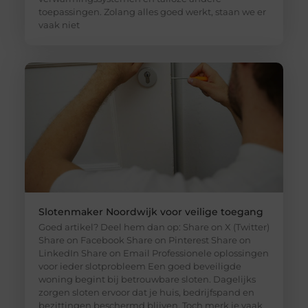
toepassingen. Zolang alles goed werkt, staan we er
vaak niet
Slotenmaker Noordwijk voor veilige toegang
Goed artikel? Deel hem dan op: Share on X (Twitter)
Share on Facebook Share on Pinterest Share on
LinkedIn Share on Email Professionele oplossingen
voor ieder slotprobleem Een goed beveiligde
woning begint bij betrouwbare sloten. Dagelijks
zorgen sloten ervoor dat je huis, bedrijfspand en
bezittingen beschermd blijven. Toch merk je vaak