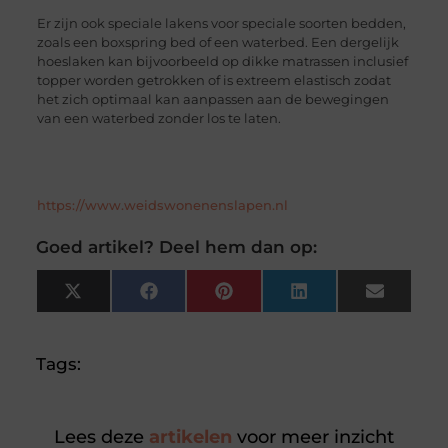
Er zijn ook speciale lakens voor speciale soorten bedden,
zoals een boxspring bed of een waterbed. Een dergelijk
hoeslaken kan bijvoorbeeld op dikke matrassen inclusief
topper worden getrokken of is extreem elastisch zodat
het zich optimaal kan aanpassen aan de bewegingen
van een waterbed zonder los te laten.
https://www.weidswonenenslapen.nl
Goed artikel? Deel hem dan op:
X
Facebook
Pinterest
LinkedIn
Email
(Twitter)
Tags:
Lees deze
artikelen
voor meer inzicht