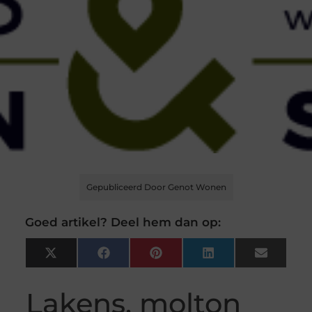
Gepubliceerd Door Genot Wonen
Goed artikel? Deel hem dan op:
X
Facebook
Pinterest
LinkedIn
Email
(Twitter)
Lakens, molton