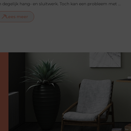
 degelijk hang- en sluitwerk. Toch kan een probleem met ...
Lees meer