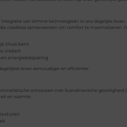
integratie van slimme technologieën in ons dagelijks leven.
 die naadloos samenwerken om comfort te maximaliseren. 
je thuis bent
e creëert
 en energiebesparing
gelijkse leven eenvoudiger en efficiënter.
minimalistische ontwerpen met Scandinavische gezelligheid 
teit en warmte:
 texturen
iek