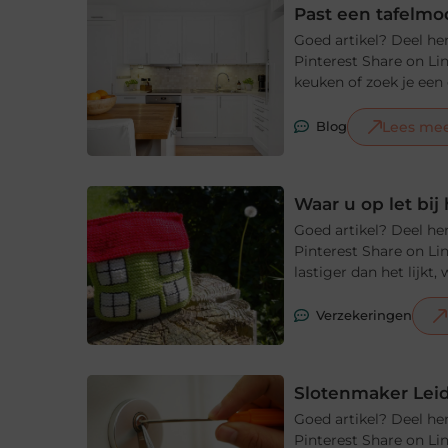
Past een tafelmod
Goed artikel? Deel he
Pinterest Share on Li
keuken of zoek je een e
Lees me
Blog
Waar u op let bi
Goed artikel? Deel he
Pinterest Share on Li
lastiger dan het lijkt
Verzekeringen
Slotenmaker Leid
Goed artikel? Deel he
Pinterest Share on Li