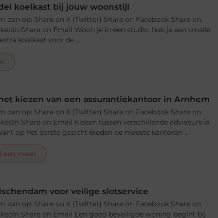
el koelkast bij jouw woonstijl
m dan op: Share on X (Twitter) Share on Facebook Share on
nkedIn Share on Email Woon je in een studio, heb je een smalle
xtra koelkast voor de ...
er
j het kiezen van een assurantiekantoor in Arnhem
m dan op: Share on X (Twitter) Share on Facebook Share on
nkedIn Share on Email Kiezen tussen verschillende adviseurs is
, want op het eerste gezicht bieden de meeste kantoren ...
Lees meer
schendam voor veilige slotservice
m dan op: Share on X (Twitter) Share on Facebook Share on
nkedIn Share on Email Een goed beveiligde woning begint bij