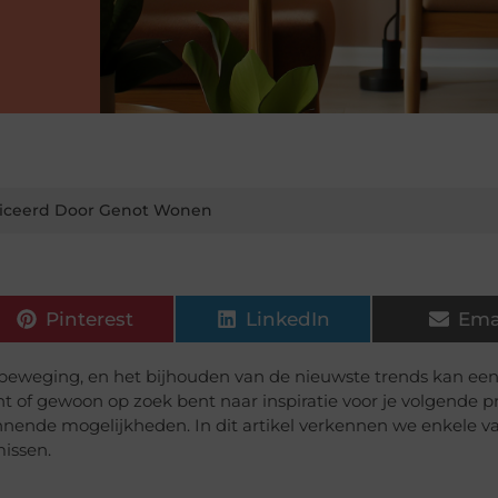
iceerd Door Genot Wonen
Pinterest
LinkedIn
Ema
 beweging, en het bijhouden van de nieuwste trends kan ee
nt of gewoon op zoek bent naar inspiratie voor je volgende pr
nende mogelijkheden. In dit artikel verkennen we enkele v
missen.