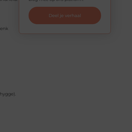
Deel je verhaal
Denk
(hygge).