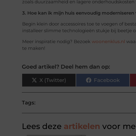
zoals duurzaamheid en lagere onderhoudskosten wa
3. Hoe kan ik mijn huis eenvoudig moderniseren
Begin klein door accessoires toe te voegen of bes
installeer slimme technologieën stukje bij beetje 
Meer inspiratie nodig? Bezoek
woonenklus.nl
waar
te maken!
Goed artikel? Deel hem dan op:
X (Twitter)
Facebook
Tags:
Lees deze
artikelen
voor mee