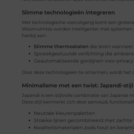
Slimme technologieën integreren
Met technologische vooruitgang komt een grotere 
Woonruimtes worden intelligenter met systemen
hierbij aan:
Slimme thermostaten
die leren wanneer 
Spraakgestuurde verlichting
die ambianc
Geautomatiseerde gordijnen voor privacy
Door deze technologieën te omarmen, wordt het da
Minimalisme met een twist: Japandi-stijl
Japandi is een stijlvolle combinatie van Japanse 
Deze stijl kenmerkt zich door eenvoud, functionali
Neutrale kleurenpaletten
Strakke lijnen gecombineerd met zachte
Kwaliteitsmaterialen zoals hout en keram