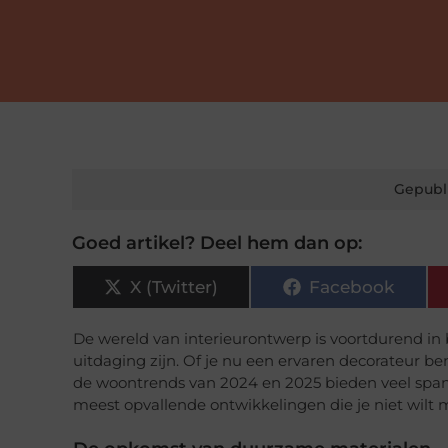
Gepubl
Goed artikel? Deel hem dan op:
X (Twitter)
Facebook
De wereld van interieurontwerp is voortdurend in
uitdaging zijn. Of je nu een ervaren decorateur be
de woontrends van 2024 en 2025 bieden veel span
meest opvallende ontwikkelingen die je niet wilt 