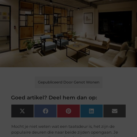
Gepubliceerd Door Genot Wonen
Goed artikel? Deel hem dan op:
X
Facebook
Pinterest
LinkedIn
Email
(Twitter)
Mocht je niet weten wat een taatsdeur is, het zijn de
populaire deuren die naar beide zijden opengaan. Je