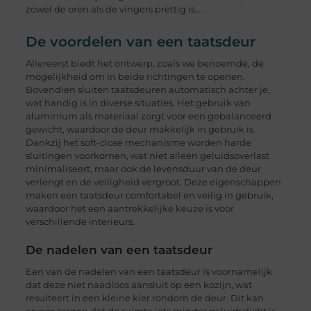
zowel de oren als de vingers prettig is…
De voordelen van een taatsdeur
Allereerst biedt het ontwerp, zoals we benoemde, de
mogelijkheid om in beide richtingen te openen.
Bovendien sluiten taatsdeuren automatisch achter je,
wat handig is in diverse situaties. Het gebruik van
aluminium als materiaal zorgt voor een gebalanceerd
gewicht, waardoor de deur makkelijk in gebruik is.
Dankzij het soft-close mechanisme worden harde
sluitingen voorkomen, wat niet alleen geluidsoverlast
minimaliseert, maar ook de levensduur van de deur
verlengt en de veiligheid vergroot. Deze eigenschappen
maken een taatsdeur comfortabel en veilig in gebruik,
waardoor het een aantrekkelijke keuze is voor
verschillende interieurs.
De nadelen van een taatsdeur
Een van de nadelen van een taatsdeur is voornamelijk
dat deze niet naadloos aansluit op een kozijn, wat
resulteert in een kleine kier rondom de deur. Dit kan