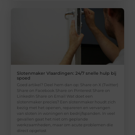
Slotenmaker Vlaardingen: 24/7 snelle hulp bij
spoed
Goed artikel? Deel hem dan op: Share on X (Twitter)
Share on Facebook Share on Pinterest Share on
LinkedIn Share on Email Wat doet een
slotenmaker precies? Een slotenmaker houdt zich
bezig met het openen, repareren en vervangen
van sloten in woningen en bedrijfspanden. In veel
gevallen gaat het niet om geplande
werkzaamheden, maar om acute problemen die
direct opgelost