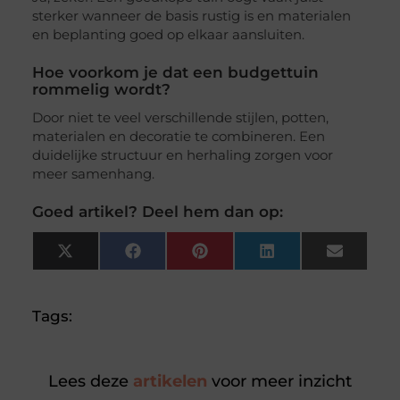
sterker wanneer de basis rustig is en materialen
en beplanting goed op elkaar aansluiten.
Hoe voorkom je dat een budgettuin
rommelig wordt?
Door niet te veel verschillende stijlen, potten,
materialen en decoratie te combineren. Een
duidelijke structuur en herhaling zorgen voor
meer samenhang.
Goed artikel? Deel hem dan op:
X
Facebook
Pinterest
LinkedIn
Email
(Twitter)
Tags:
Lees deze
artikelen
voor meer inzicht