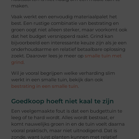
maken.
Vaak werkt een eenvoudig materiaalpalet het
best. Een rustige combinatie van bestrating en
groen oogt niet alleen sterker, maar voorkomt ook
dat het budget versnipperd raakt. Grind kan
bijvoorbeeld een interessante keuze zijn als je een
onderhoudsarme en relatief betaalbare oplossing
zoekt. Daarover lees je meer op
smalle tuin met
grind
.
Wil je vooral begrijpen welke verharding slim
werkt in een smalle tuin, bekijk dan ook
bestrating in een smalle tuin
.
Goedkoop hoeft niet kaal te zijn
Een veelgemaakte fout is dat een budgettuin te
leeg of te hard wordt. Alles wordt bestraat, er
komt nauwelijks groen in en de tuin voelt daarna
vooral praktisch, maar niet uitnodigend. Dat is
zonde, want juist planten kunnen met relatief