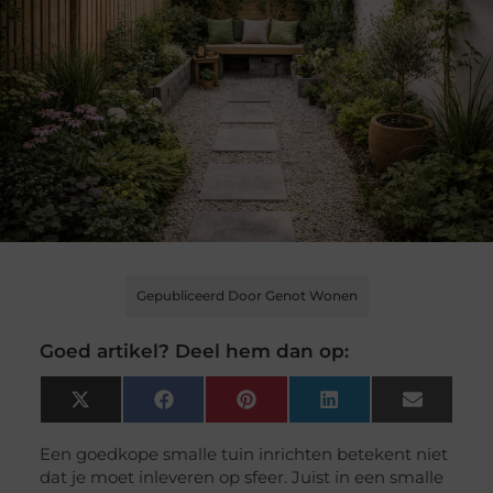
Gepubliceerd Door Genot Wonen
Goed artikel? Deel hem dan op:
X
Facebook
Pinterest
LinkedIn
Email
(Twitter)
Een goedkope smalle tuin inrichten betekent niet
dat je moet inleveren op sfeer. Juist in een smalle