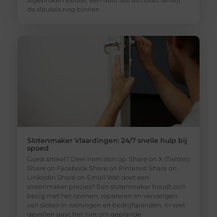
de sleutels nog binnen
Slotenmaker Vlaardingen: 24/7 snelle hulp bij
spoed
Goed artikel? Deel hem dan op: Share on X (Twitter)
Share on Facebook Share on Pinterest Share on
LinkedIn Share on Email Wat doet een
slotenmaker precies? Een slotenmaker houdt zich
bezig met het openen, repareren en vervangen
van sloten in woningen en bedrijfspanden. In veel
gevallen gaat het niet om geplande