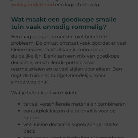
weinig onderhoud
een logisch vervolg.
Wat maakt een goedkope smalle
tuin vaak onnodig rommelig?
Een laag budget is meestal niet het echte
probleem. De onrust ontstaat vaak doordat er veel
kleine keuzes naast elkaar komen zonder
duidelijke lijn. Denk aan een mix van goedkope
decoratie, verschillende potten, losse
restmaterialen en te veel stijlen door elkaar. Dan
oogt de tuin niet budgetvriendelijk, maar
simpelweg onaf.
Wat je beter kunt vermijden:
te veel verschillende materialen combineren
een zitplek kiezen die te groot is voor de
ruimte
veel kleine decoratie kopen zonder sterke
basis
beplanting zonder herhaling of samenhang