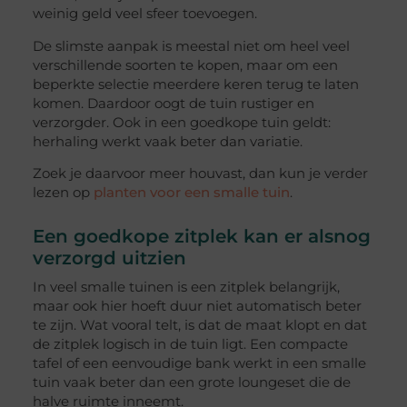
weinig geld veel sfeer toevoegen.
De slimste aanpak is meestal niet om heel veel
verschillende soorten te kopen, maar om een
beperkte selectie meerdere keren terug te laten
komen. Daardoor oogt de tuin rustiger en
verzorgder. Ook in een goedkope tuin geldt:
herhaling werkt vaak beter dan variatie.
Zoek je daarvoor meer houvast, dan kun je verder
lezen op
planten voor een smalle tuin
.
Een goedkope zitplek kan er alsnog
verzorgd uitzien
In veel smalle tuinen is een zitplek belangrijk,
maar ook hier hoeft duur niet automatisch beter
te zijn. Wat vooral telt, is dat de maat klopt en dat
de zitplek logisch in de tuin ligt. Een compacte
tafel of een eenvoudige bank werkt in een smalle
tuin vaak beter dan een grote loungeset die de
halve ruimte inneemt.