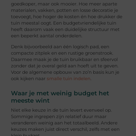
goedkoper, maar ook mooier. Hoe meer aparte
materialen, vakken, potten en losse decoratie je
toevoegt, hoe hoger de kosten én hoe drukker de
tuin meestal oogt. Een budgetvriendelijke tuin
heeft daarom vaak een duidelijke structuur met
een beperkt aantal onderdelen.
Denk bijvoorbeeld aan één logisch pad, een
compacte zitplek en een rustige groenstrook.
Daarmee maak je de tuin bruikbaar en sfeervol
zonder dat je overal geld aan hoeft uit te geven.
Voor de algemene opbouw van zo’n basis kun je
ook kijken naar
smalle tuin indelen
.
Waar je met weinig budget het
meeste wint
Niet elke keuze in de tuin levert evenveel op.
Sommige ingrepen zijn relatief duur maar
veranderen weinig aan het totaalbeeld. Andere
keuzes maken juist direct verschil, zelfs met een
klein budget.