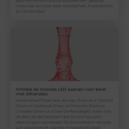
beschermende constructie boven een gebouw,
maar ook een plek waar waterbeheer, biodiversiteit
en comfortabel
Ontdek de mooiste LED kaarsen voor kerst
met Aifcandles
Goed artikel? Deel hem dan op: Share on X (Twitter)
Share on Facebook Share on Pinterest Share on
LinkedIn Share on Email De feestdagen staan voor
de deur en dat betekent dat we ons huis weer
sfeervol gaan aankleden. Bij kerst denken we vaak
aan gezelligheid, warmte en kaarslicht. Maar