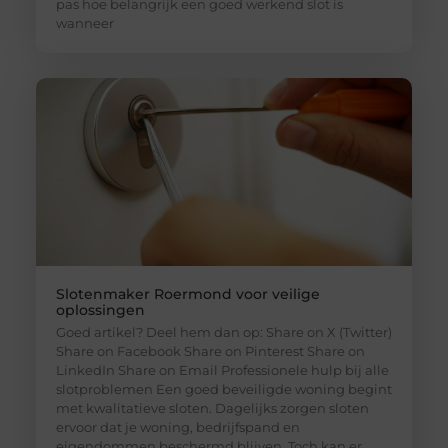
pas hoe belangrijk een goed werkend slot is
wanneer
Slotenmaker Roermond voor veilige
oplossingen
Goed artikel? Deel hem dan op: Share on X (Twitter)
Share on Facebook Share on Pinterest Share on
LinkedIn Share on Email Professionele hulp bij alle
slotproblemen Een goed beveiligde woning begint
met kwalitatieve sloten. Dagelijks zorgen sloten
ervoor dat je woning, bedrijfspand en
eigendommen beschermd blijven. Toch kan er