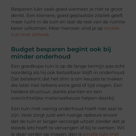
Besparen lukt vaak goed wanneer je niet te groot
denkt. Een kleinere, goed geplaatste zitplek geeft
meer lucht in de tuin en laat de rest van de ruimte
beter uitkomen. Meer hierover vind je op
smalle
tuin met zithoek
.
Budget besparen begint ook bij
minder onderhoud
Een goedkope tuin is op de lange termijn pas echt
voordelig als hij ook betaalbaar blijft in onderhoud.
Dat betekent dat het slim is om keuzes te maken
die later niet telkens extra geld of tijd vragen. Een
heldere structuur, sterke planten en een
overzichtelijke materiaalkeuze helpen daarbij.
Een tuin met weinig onderhoud hoeft niet saai te
zijn. Vaak zorgt juist een rustige opbouw ervoor
dat de tuin er langer verzorgd uitziet zonder dat je
steeds iets hoeft te vervangen of bij te werken. Wil
je daar verder op ingaan, dan is
smalle tuin met