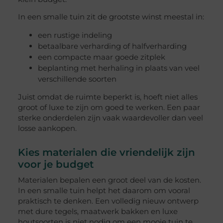
In een smalle tuin zit de grootste winst meestal in:
een rustige indeling
betaalbare verharding of halfverharding
een compacte maar goede zitplek
beplanting met herhaling in plaats van veel
verschillende soorten
Juist omdat de ruimte beperkt is, hoeft niet alles
groot of luxe te zijn om goed te werken. Een paar
sterke onderdelen zijn vaak waardevoller dan veel
losse aankopen.
Kies materialen die vriendelijk zijn
voor je budget
Materialen bepalen een groot deel van de kosten.
In een smalle tuin helpt het daarom om vooral
praktisch te denken. Een volledig nieuw ontwerp
met dure tegels, maatwerk bakken en luxe
houtsoorten is niet nodig om een mooie tuin te