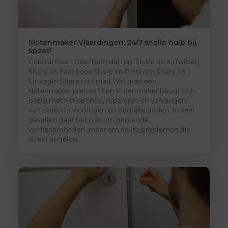
Slotenmaker Vlaardingen: 24/7 snelle hulp bij
spoed
Goed artikel? Deel hem dan op: Share on X (Twitter)
Share on Facebook Share on Pinterest Share on
LinkedIn Share on Email Wat doet een
slotenmaker precies? Een slotenmaker houdt zich
bezig met het openen, repareren en vervangen
van sloten in woningen en bedrijfspanden. In veel
gevallen gaat het niet om geplande
werkzaamheden, maar om acute problemen die
direct opgelost