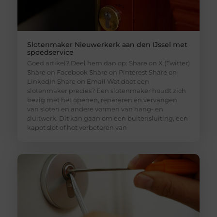
Slotenmaker Nieuwerkerk aan den IJssel met
spoedservice
Goed artikel? Deel hem dan op: Share on X (Twitter)
Share on Facebook Share on Pinterest Share on
LinkedIn Share on Email Wat doet een
slotenmaker precies? Een slotenmaker houdt zich
bezig met het openen, repareren en vervangen
van sloten en andere vormen van hang- en
sluitwerk. Dit kan gaan om een buitensluiting, een
kapot slot of het verbeteren van