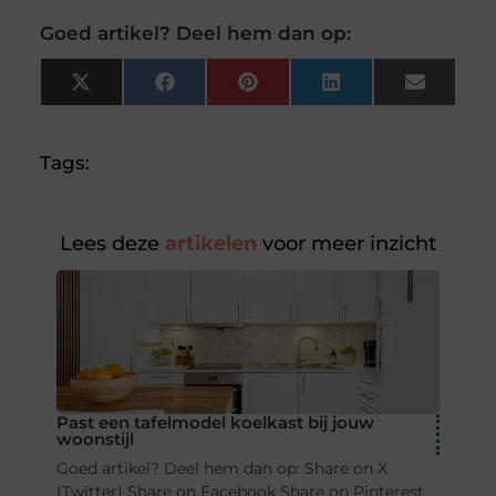
Goed artikel? Deel hem dan op:
X
Facebook
Pinterest
LinkedIn
Email
(Twitter)
Tags:
Lees deze
artikelen
voor meer inzicht
Past een tafelmodel koelkast bij jouw
woonstijl
Goed artikel? Deel hem dan op: Share on X
(Twitter) Share on Facebook Share on Pinterest