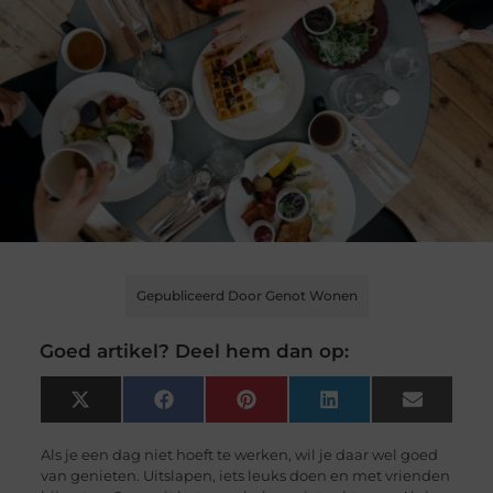
Gepubliceerd Door Genot Wonen
Goed artikel? Deel hem dan op:
X
Facebook
Pinterest
LinkedIn
Email
(Twitter)
Als je een dag niet hoeft te werken, wil je daar wel goed
van genieten. Uitslapen, iets leuks doen en met vrienden