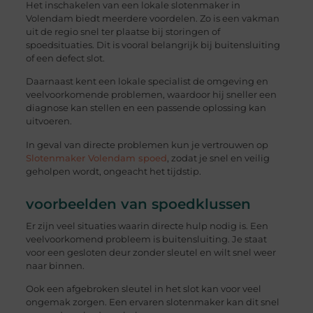
Het inschakelen van een lokale slotenmaker in
Volendam biedt meerdere voordelen. Zo is een vakman
uit de regio snel ter plaatse bij storingen of
spoedsituaties. Dit is vooral belangrijk bij buitensluiting
of een defect slot.
Daarnaast kent een lokale specialist de omgeving en
veelvoorkomende problemen, waardoor hij sneller een
diagnose kan stellen en een passende oplossing kan
uitvoeren.
In geval van directe problemen kun je vertrouwen op
Slotenmaker Volendam spoed
, zodat je snel en veilig
geholpen wordt, ongeacht het tijdstip.
voorbeelden van spoedklussen
Er zijn veel situaties waarin directe hulp nodig is. Een
veelvoorkomend probleem is buitensluiting. Je staat
voor een gesloten deur zonder sleutel en wilt snel weer
naar binnen.
Ook een afgebroken sleutel in het slot kan voor veel
ongemak zorgen. Een ervaren slotenmaker kan dit snel