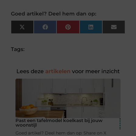
Goed artikel? Deel hem dan op:
X
Facebook
Pinterest
LinkedIn
Email
(Twitter)
Tags:
Lees deze
artikelen
voor meer inzicht
Past een tafelmodel koelkast bij jouw
woonstijl
Goed artikel? Deel hem dan op: Share on X