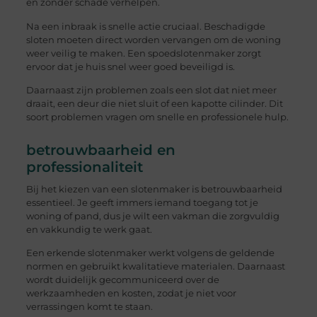
en zonder schade verhelpen.
Na een inbraak is snelle actie cruciaal. Beschadigde
sloten moeten direct worden vervangen om de woning
weer veilig te maken. Een spoedslotenmaker zorgt
ervoor dat je huis snel weer goed beveiligd is.
Daarnaast zijn problemen zoals een slot dat niet meer
draait, een deur die niet sluit of een kapotte cilinder. Dit
soort problemen vragen om snelle en professionele hulp.
betrouwbaarheid en
professionaliteit
Bij het kiezen van een slotenmaker is betrouwbaarheid
essentieel. Je geeft immers iemand toegang tot je
woning of pand, dus je wilt een vakman die zorgvuldig
en vakkundig te werk gaat.
Een erkende slotenmaker werkt volgens de geldende
normen en gebruikt kwalitatieve materialen. Daarnaast
wordt duidelijk gecommuniceerd over de
werkzaamheden en kosten, zodat je niet voor
verrassingen komt te staan.