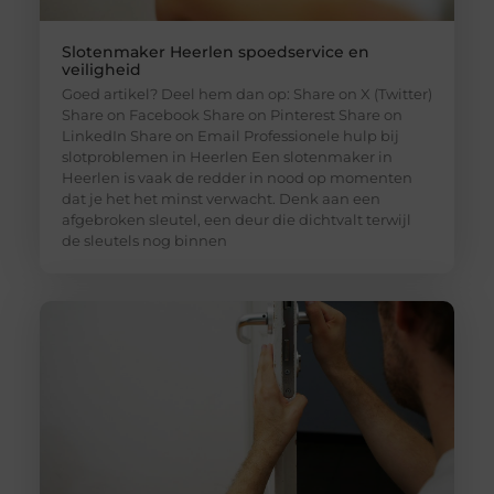
Slotenmaker Heerlen spoedservice en
veiligheid
Goed artikel? Deel hem dan op: Share on X (Twitter)
Share on Facebook Share on Pinterest Share on
LinkedIn Share on Email Professionele hulp bij
slotproblemen in Heerlen Een slotenmaker in
Heerlen is vaak de redder in nood op momenten
dat je het het minst verwacht. Denk aan een
afgebroken sleutel, een deur die dichtvalt terwijl
de sleutels nog binnen