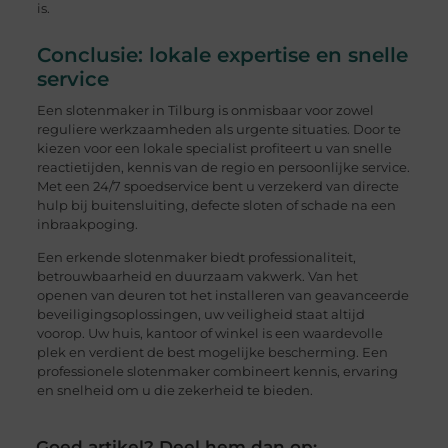
is.
Conclusie: lokale expertise en snelle
service
Een slotenmaker in Tilburg is onmisbaar voor zowel
reguliere werkzaamheden als urgente situaties. Door te
kiezen voor een lokale specialist profiteert u van snelle
reactietijden, kennis van de regio en persoonlijke service.
Met een 24/7 spoedservice bent u verzekerd van directe
hulp bij buitensluiting, defecte sloten of schade na een
inbraakpoging.
Een erkende slotenmaker biedt professionaliteit,
betrouwbaarheid en duurzaam vakwerk. Van het
openen van deuren tot het installeren van geavanceerde
beveiligingsoplossingen, uw veiligheid staat altijd
voorop. Uw huis, kantoor of winkel is een waardevolle
plek en verdient de best mogelijke bescherming. Een
professionele slotenmaker combineert kennis, ervaring
en snelheid om u die zekerheid te bieden.
Goed artikel? Deel hem dan op: