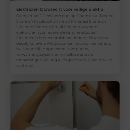
Elektricien Dordrecht voor veilige elektra
Goed artikel? Deel hem dan op: Share on X (Twitter)
Share on Facebook Share on Pinterest Share on
LinkedIn Share on Email Een betrouwbare
elektricien voor iedere elektrische situatie
Elektriciteit is een onmisbaar onderdeel van ons
dagelijks leven. We gebruiken het voor verlichting,
huishoudelijke apparaten, computers,
verwarmingssystemen en talloze andere
toepassingen. Zolang alles goed werkt, staan we er
vaak niet