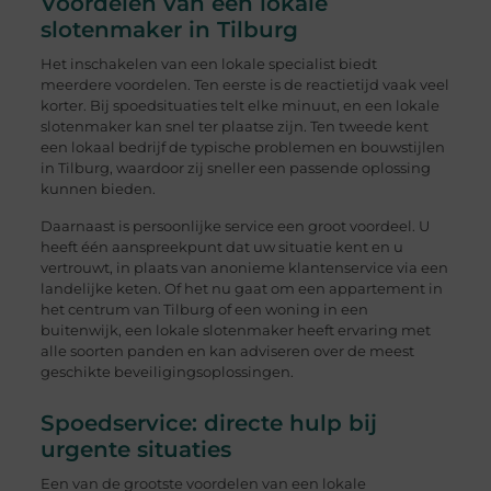
Voordelen van een lokale
slotenmaker in Tilburg
Het inschakelen van een lokale specialist biedt
meerdere voordelen. Ten eerste is de reactietijd vaak veel
korter. Bij spoedsituaties telt elke minuut, en een lokale
slotenmaker kan snel ter plaatse zijn. Ten tweede kent
een lokaal bedrijf de typische problemen en bouwstijlen
in Tilburg, waardoor zij sneller een passende oplossing
kunnen bieden.
Daarnaast is persoonlijke service een groot voordeel. U
heeft één aanspreekpunt dat uw situatie kent en u
vertrouwt, in plaats van anonieme klantenservice via een
landelijke keten. Of het nu gaat om een appartement in
het centrum van Tilburg of een woning in een
buitenwijk, een lokale slotenmaker heeft ervaring met
alle soorten panden en kan adviseren over de meest
geschikte beveiligingsoplossingen.
Spoedservice: directe hulp bij
urgente situaties
Een van de grootste voordelen van een lokale