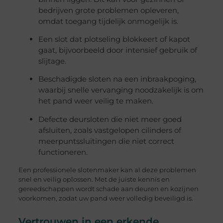
bedrijven grote problemen opleveren,
omdat toegang tijdelijk onmogelijk is.
Een slot dat plotseling blokkeert of kapot
gaat, bijvoorbeeld door intensief gebruik of
slijtage.
Beschadigde sloten na een inbraakpoging,
waarbij snelle vervanging noodzakelijk is om
het pand weer veilig te maken.
Defecte deursloten die niet meer goed
afsluiten, zoals vastgelopen cilinders of
meerpuntssluitingen die niet correct
functioneren.
Een professionele slotenmaker kan al deze problemen
snel en veilig oplossen. Met de juiste kennis en
gereedschappen wordt schade aan deuren en kozijnen
voorkomen, zodat uw pand weer volledig beveiligd is.
Vertrouwen in een erkende