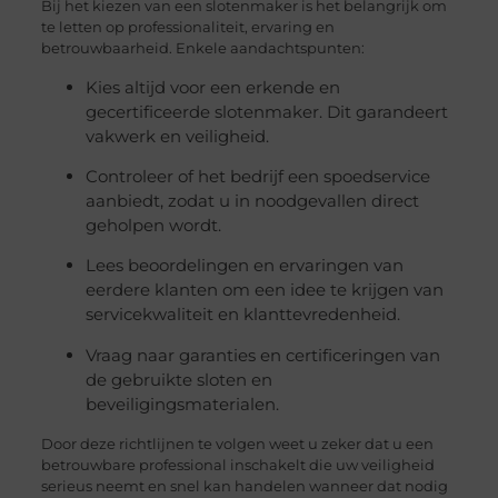
Bij het kiezen van een slotenmaker is het belangrijk om
te letten op professionaliteit, ervaring en
betrouwbaarheid. Enkele aandachtspunten:
Kies altijd voor een erkende en
gecertificeerde slotenmaker. Dit garandeert
vakwerk en veiligheid.
Controleer of het bedrijf een spoedservice
aanbiedt, zodat u in noodgevallen direct
geholpen wordt.
Lees beoordelingen en ervaringen van
eerdere klanten om een idee te krijgen van
servicekwaliteit en klanttevredenheid.
Vraag naar garanties en certificeringen van
de gebruikte sloten en
beveiligingsmaterialen.
Door deze richtlijnen te volgen weet u zeker dat u een
betrouwbare professional inschakelt die uw veiligheid
serieus neemt en snel kan handelen wanneer dat nodig