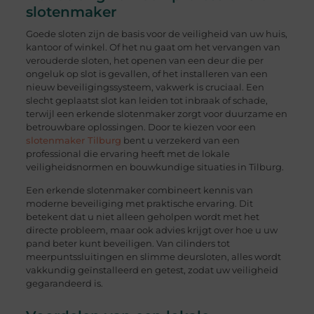
slotenmaker
Goede sloten zijn de basis voor de veiligheid van uw huis,
kantoor of winkel. Of het nu gaat om het vervangen van
verouderde sloten, het openen van een deur die per
ongeluk op slot is gevallen, of het installeren van een
nieuw beveiligingssysteem, vakwerk is cruciaal. Een
slecht geplaatst slot kan leiden tot inbraak of schade,
terwijl een erkende slotenmaker zorgt voor duurzame en
betrouwbare oplossingen. Door te kiezen voor een
slotenmaker Tilburg
bent u verzekerd van een
professional die ervaring heeft met de lokale
veiligheidsnormen en bouwkundige situaties in Tilburg.
Een erkende slotenmaker combineert kennis van
moderne beveiliging met praktische ervaring. Dit
betekent dat u niet alleen geholpen wordt met het
directe probleem, maar ook advies krijgt over hoe u uw
pand beter kunt beveiligen. Van cilinders tot
meerpuntssluitingen en slimme deursloten, alles wordt
vakkundig geïnstalleerd en getest, zodat uw veiligheid
gegarandeerd is.