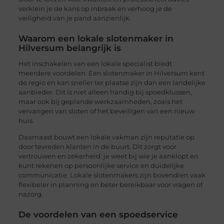
verklein je de kans op inbraak en verhoog je de
veiligheid van je pand aanzienlijk.
Waarom een lokale slotenmaker in
Hilversum belangrijk is
Het inschakelen van een lokale specialist biedt
meerdere voordelen. Een slotenmaker in Hilversum kent
de regio en kan sneller ter plaatse zijn dan een landelijke
aanbieder. Dit is niet alleen handig bij spoedklussen,
maar ook bij geplande werkzaamheden, zoals het
vervangen van sloten of het beveiligen van een nieuw
huis.
Daarnaast bouwt een lokale vakman zijn reputatie op
door tevreden klanten in de buurt. Dit zorgt voor
vertrouwen en zekerheid: je weet bij wie je aanklopt en
kunt rekenen op persoonlijke service en duidelijke
communicatie. Lokale slotenmakers zijn bovendien vaak
flexibeler in planning en beter bereikbaar voor vragen of
nazorg.
De voordelen van een spoedservice