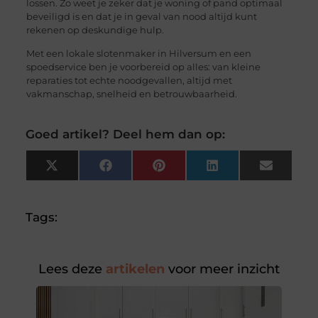
lossen. Zo weet je zeker dat je woning of pand optimaal
beveiligd is en dat je in geval van nood altijd kunt
rekenen op deskundige hulp.
Met een lokale slotenmaker in Hilversum en een
spoedservice ben je voorbereid op alles: van kleine
reparaties tot echte noodgevallen, altijd met
vakmanschap, snelheid en betrouwbaarheid.
Goed artikel? Deel hem dan op:
X
Facebook
Pinterest
LinkedIn
Email
(Twitter)
Tags:
Lees deze
artikelen
voor meer inzicht