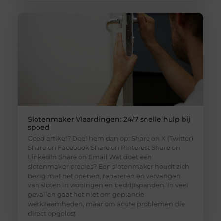
Slotenmaker Vlaardingen: 24/7 snelle hulp bij
spoed
Goed artikel? Deel hem dan op: Share on X (Twitter)
Share on Facebook Share on Pinterest Share on
LinkedIn Share on Email Wat doet een
slotenmaker precies? Een slotenmaker houdt zich
bezig met het openen, repareren en vervangen
van sloten in woningen en bedrijfspanden. In veel
gevallen gaat het niet om geplande
werkzaamheden, maar om acute problemen die
direct opgelost