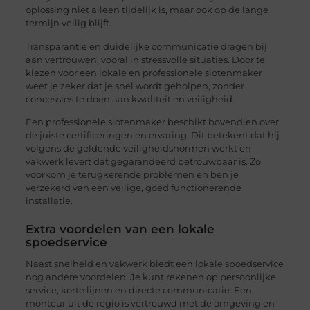
oplossing niet alleen tijdelijk is, maar ook op de lange
termijn veilig blijft.
Transparantie en duidelijke communicatie dragen bij
aan vertrouwen, vooral in stressvolle situaties. Door te
kiezen voor een lokale en professionele slotenmaker
weet je zeker dat je snel wordt geholpen, zonder
concessies te doen aan kwaliteit en veiligheid.
Een professionele slotenmaker beschikt bovendien over
de juiste certificeringen en ervaring. Dit betekent dat hij
volgens de geldende veiligheidsnormen werkt en
vakwerk levert dat gegarandeerd betrouwbaar is. Zo
voorkom je terugkerende problemen en ben je
verzekerd van een veilige, goed functionerende
installatie.
Extra voordelen van een lokale
spoedservice
Naast snelheid en vakwerk biedt een lokale spoedservice
nog andere voordelen. Je kunt rekenen op persoonlijke
service, korte lijnen en directe communicatie. Een
monteur uit de regio is vertrouwd met de omgeving en