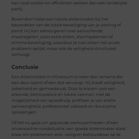
kan vaak sneller en efficiënter werken dan een landelijke
partij.
Bovendien helpt een lokale slotenmaker bij het
beoordelen van de totale beveiliging van je woning of
pand. Hij kan advies geven over aanvullende
maatregelen, zoals extra sloten, alarmsystemen of
slimme beveiliging, waardoor je niet alleen het acute
probleem oplost, maar ook de veiligheid structureel
verhoogt.
Conclusie
Een slotenmaker in Hilversum is meer dan iemand die
een deur opent of een slot vervangt. Hij biedt veiligheid,
zekerheid en gemoedsrust. Door te kiezen voor een
erkende, betrouwbare en lokale vakman, met de
mogelijkheid van spoedhulp, profiteer je van snelle
aanwezigheid, professioneel vakwerk en duurzame
oplossingen.
Of het nu gaat om geplande werkzaamheden of een
onverwachte noodsituatie, een goede slotenmaker staat
klaar om problemen snel, veilig en betrouwbaar op te