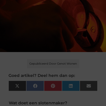
Gepubliceerd Door Genot Wonen
Goed artikel? Deel hem dan op:
X
Facebook
Pinterest
LinkedIn
Email
(Twitter)
Wat doet een slotenmaker?