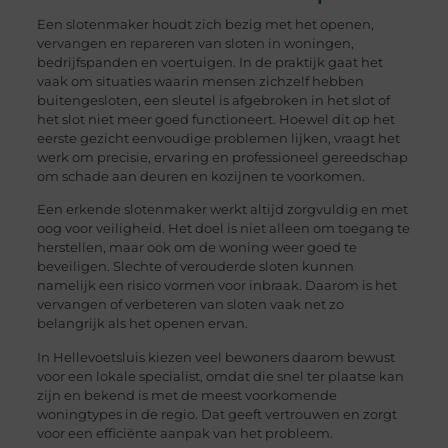
Een slotenmaker houdt zich bezig met het openen,
vervangen en repareren van sloten in woningen,
bedrijfspanden en voertuigen. In de praktijk gaat het
vaak om situaties waarin mensen zichzelf hebben
buitengesloten, een sleutel is afgebroken in het slot of
het slot niet meer goed functioneert. Hoewel dit op het
eerste gezicht eenvoudige problemen lijken, vraagt het
werk om precisie, ervaring en professioneel gereedschap
om schade aan deuren en kozijnen te voorkomen.
Een erkende slotenmaker werkt altijd zorgvuldig en met
oog voor veiligheid. Het doel is niet alleen om toegang te
herstellen, maar ook om de woning weer goed te
beveiligen. Slechte of verouderde sloten kunnen
namelijk een risico vormen voor inbraak. Daarom is het
vervangen of verbeteren van sloten vaak net zo
belangrijk als het openen ervan.
In Hellevoetsluis kiezen veel bewoners daarom bewust
voor een lokale specialist, omdat die snel ter plaatse kan
zijn en bekend is met de meest voorkomende
woningtypes in de regio. Dat geeft vertrouwen en zorgt
voor een efficiënte aanpak van het probleem.