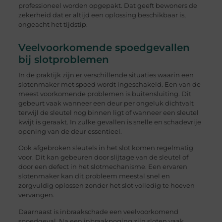
professioneel worden opgepakt. Dat geeft bewoners de
zekerheid dat er altijd een oplossing beschikbaar is,
ongeacht het tijdstip.
Veelvoorkomende spoedgevallen
bij slotproblemen
In de praktijk zijn er verschillende situaties waarin een
slotenmaker met spoed wordt ingeschakeld. Een van de
meest voorkomende problemen is buitensluiting. Dit
gebeurt vaak wanneer een deur per ongeluk dichtvalt
terwijl de sleutel nog binnen ligt of wanneer een sleutel
kwijt is geraakt. In zulke gevallen is snelle en schadevrije
opening van de deur essentieel.
Ook afgebroken sleutels in het slot komen regelmatig
voor. Dit kan gebeuren door slijtage van de sleutel of
door een defect in het slotmechanisme. Een ervaren
slotenmaker kan dit probleem meestal snel en
zorgvuldig oplossen zonder het slot volledig te hoeven
vervangen.
Daarnaast is inbraakschade een veelvoorkomend
spoedgeval. Na een inbraakpoging zijn sloten vaak