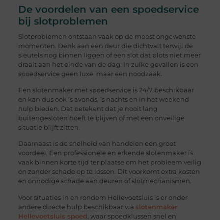
De voordelen van een spoedservice
bij slotproblemen
Slotproblemen ontstaan vaak op de meest ongewenste
momenten. Denk aan een deur die dichtvalt terwijl de
sleutels nog binnen liggen of een slot dat plots niet meer
draait aan het einde van de dag. In zulke gevallen is een
spoedservice geen luxe, maar een noodzaak.
Een slotenmaker met spoedservice is 24/7 beschikbaar
en kan dus ook ’s avonds, ’s nachts en in het weekend
hulp bieden. Dat betekent dat je nooit lang
buitengesloten hoeft te blijven of met een onveilige
situatie blijft zitten.
Daarnaast is de snelheid van handelen een groot
voordeel. Een professionele en erkende slotenmaker is
vaak binnen korte tijd ter plaatse om het probleem veilig
en zonder schade op te lossen. Dit voorkomt extra kosten
en onnodige schade aan deuren of slotmechanismen.
Voor situaties in en rondom Hellevoetsluis is er onder
andere directe hulp beschikbaar via
slotenmaker
Hellevoetsluis spoed
, waar spoedklussen snel en