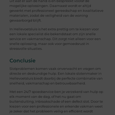
uit wat er aan de hand is en bespreekt vooraf de
mogelijke oplossingen. Daarnaast wordt er altijd
gewerkt met professioneel gereedschap en kwalitatieve
materialen, zodat de veiligheid van de woning
gewaarborgd blijft.
In Hellevoetsluis is het extra prettig om te kiezen voor
een lokale specialist die bekendstaat om zijn snelle
service en vakmanschap. Dit zorgt niet alleen voor een
snelle oplossing, maar ook voor gemoedsrust in
stressvolle situaties.
Conclusie
Slotproblemen komen vaak onverwacht en vragen om
directe en deskundige hulp. Een lokale slotenmaker in
Hellevoetsluis biedt daarbij de perfecte combinatie van
snelheid, vakmanschap en betrouwbaarheid.
Met een 24/7 spoedservice ben je verzekerd van hulp op
elk moment van de dag, of het nu gaat om
buitensluiting, inbraakschade of een defect slot. Door te
kiezen voor een professionele en erkende vakman weet
je zeker dat het probleem veilig en efficiënt wordt