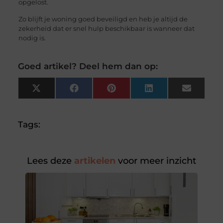
opgelost.
Zo blijft je woning goed beveiligd en heb je altijd de
zekerheid dat er snel hulp beschikbaar is wanneer dat
nodig is.
Goed artikel? Deel hem dan op:
X
Facebook
Pinterest
LinkedIn
Email
(Twitter)
Tags:
Lees deze
artikelen
voor meer inzicht