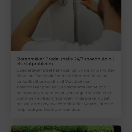
Slotenmaker Breda: snelle 24/7 spoedhulp bij
elk slotprobleem
Goed artikel? Deel hem dan op: Share on X (Twitter)
Share on Facebook Share on Pinterest Share on
LinkedIn Share on Email Wat doet een
slotenmaker precies? Een slotenmaker helpt bij
het openen, repareren en vervangen van sloten in
woningen en bedrijfspanden. In de praktijk gaat
het vaak om onverwachte situaties waarbij directe
hulp nodig is. Denk aan een deur