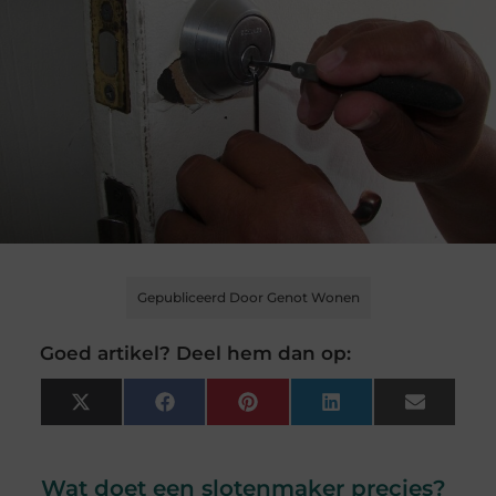
Gepubliceerd Door Genot Wonen
Goed artikel? Deel hem dan op:
X
Facebook
Pinterest
LinkedIn
Email
(Twitter)
Wat doet een slotenmaker precies?