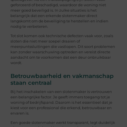
geforceerd of beschadigd, waardoor de woning niet
meer goed beveiligd is. In zulke situaties is het
belangrijk dat een erkende slotenmaker direct
langskomt om de beveiliging te herstellen en indien
nodig te verbeteren.
Tot slot komen ook technische defecten vaak voor, zoals
sloten die niet meer soepel draaien of
meerpuntssluitingen die vastlopen. Dit soort problemen
kan zonder waarschuwing optreden en vereist directe
aandacht om te voorkomen dat een deur onbruikbaar
wordt.
Betrouwbaarheid en vakmanschap
staan centraal
Bij het inschakelen van een slotenmaker is vertrouwen
een belangrijke factor. Je geeft immers toegang tot je
woning of bedrijfspand. Daarom is het essentieel dat je
kiest voor een professional die erkend, betrouwbaar en
ervaren is.
Een goede slotenmaker werkt transparant, legt duidelijk