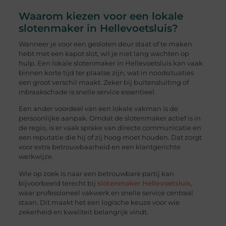
Waarom kiezen voor een lokale
slotenmaker in Hellevoetsluis?
Wanneer je voor een gesloten deur staat of te maken
hebt met een kapot slot, wil je niet lang wachten op
hulp. Een lokale slotenmaker in Hellevoetsluis kan vaak
binnen korte tijd ter plaatse zijn, wat in noodsituaties
een groot verschil maakt. Zeker bij buitensluiting of
inbraakschade is snelle service essentieel.
Een ander voordeel van een lokale vakman is de
persoonlijke aanpak. Omdat de slotenmaker actief is in
de regio, is er vaak sprake van directe communicatie en
een reputatie die hij of zij hoog moet houden. Dat zorgt
voor extra betrouwbaarheid en een klantgerichte
werkwijze.
Wie op zoek is naar een betrouwbare partij kan
bijvoorbeeld terecht bij
slotenmaker Hellevoetsluis
,
waar professioneel vakwerk en snelle service centraal
staan. Dit maakt het een logische keuze voor wie
zekerheid en kwaliteit belangrijk vindt.