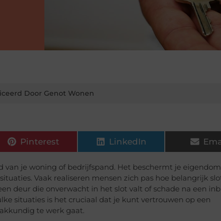
iceerd Door Genot Wonen
Pinterest
LinkedIn
Ema
eid van je woning of bedrijfspand. Het beschermt je eigendo
tuaties. Vaak realiseren mensen zich pas hoe belangrijk slo
 een deur die onverwacht in het slot valt of schade na een in
zulke situaties is het cruciaal dat je kunt vertrouwen op een
vakkundig te werk gaat.