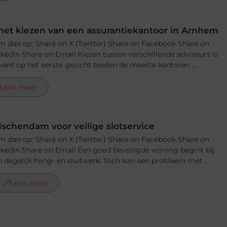
j het kiezen van een assurantiekantoor in Arnhem
m dan op: Share on X (Twitter) Share on Facebook Share on
nkedIn Share on Email Kiezen tussen verschillende adviseurs is
, want op het eerste gezicht bieden de meeste kantoren ...
Lees meer
schendam voor veilige slotservice
m dan op: Share on X (Twitter) Share on Facebook Share on
nkedIn Share on Email Een goed beveiligde woning begint bij
 degelijk hang- en sluitwerk. Toch kan een probleem met ...
Lees meer