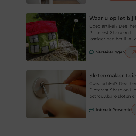
Waar u op let bi
Goed artikel? Deel he
Pinterest Share on Li
lastiger dan het lijkt
Verzekeringen
Slotenmaker Leid
Goed artikel? Deel he
Pinterest Share on Li
betrouwbare sloten en
Inbraak Preventie