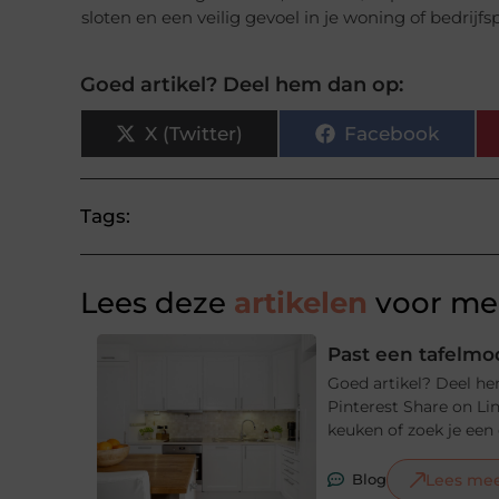
sloten en een veilig gevoel in je woning of bedrijf
Goed artikel? Deel hem dan op:
X (Twitter)
Facebook
Tags:
Lees deze
artikelen
voor mee
Past een tafelmod
Goed artikel? Deel he
Pinterest Share on Li
keuken of zoek je een e
Lees me
Blog