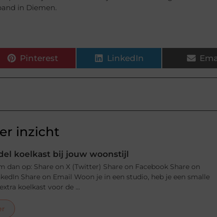
spand in Diemen.
Pinterest
LinkedIn
Ema
r inzicht
el koelkast bij jouw woonstijl
m dan op: Share on X (Twitter) Share on Facebook Share on
nkedIn Share on Email Woon je in een studio, heb je een smalle
xtra koelkast voor de ...
er