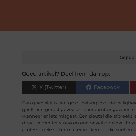
Gepubl
Goed artikel? Deel hem dan op:
X (Twitter)
Facebook
Een goed slot is van groot belang voor de veiligh
geeft een gerust gevoel en voorkomt ongewenste si
wanneer er iets misgaat. Een sleutel die afbreekt,
direct leiden tot stress en een onveilig gevoel. In 
professionele slotenmaker in Diemen die snel en 