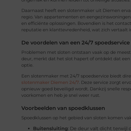
Daarnaast heeft een slotenmaker uit Diemen erva
regio. Van appartementen en eengezinswoningen t
en efficiënte oplossingen. Bovendien is het contac
reputatie en klanttevredenheid, wat zich vertaalt
De voordelen van een 24/7 spoedservice
Problemen met sloten ontstaan vaak op de meest 
deur, merkt dat het slot hapert of ontdekt dat ee
optie.
Een slotenmaker met 24/7 spoedservice biedt direc
slotenmaker Diemen 24/7
. Deze service zorgt erv
opnieuw goed beveiligd wordt. Dankzij snelle res
voorkomen en heb je snel weer rust.
Voorbeelden van spoedklussen
Spoedklussen op het gebied van sloten komen vak
Buitensluiting
: De deur valt dicht terwijl