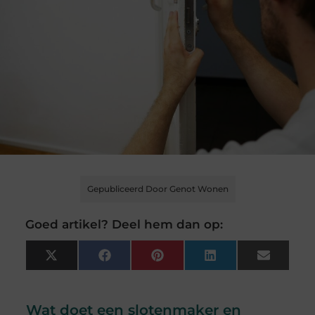
Gepubliceerd Door Genot Wonen
Goed artikel? Deel hem dan op:
X
Facebook
Pinterest
LinkedIn
Email
(Twitter)
Wat doet een slotenmaker en