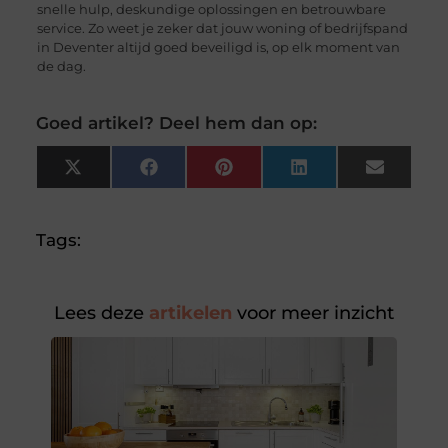
snelle hulp, deskundige oplossingen en betrouwbare
service. Zo weet je zeker dat jouw woning of bedrijfspand
in Deventer altijd goed beveiligd is, op elk moment van
de dag.
Goed artikel? Deel hem dan op:
X
Facebook
Pinterest
LinkedIn
Email
(Twitter)
Tags:
Lees deze
artikelen
voor meer inzicht