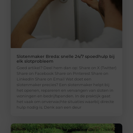
Slotenmaker Breda: snelle 24/7 spoedhulp bij
elk slotprobleem
Goed artikel? Deel hem dan op: Share on X (Twitter)
Share on Facebook Share on Pinterest Share on
LinkedIn Share on Email Wat doet een
slotenmaker precies? Een slotenmaker helpt bij
het openen, repareren en vervangen van sloten in
woningen en bedrijfspanden. In de praktijk gaat
het vaak om onverwachte situaties waarbij directe
hulp nodig is. Denk aan een deur