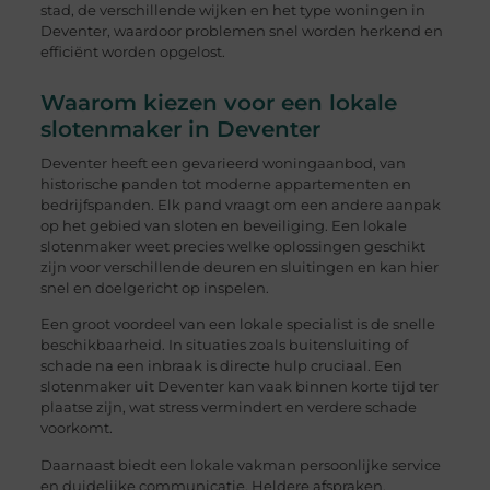
stad, de verschillende wijken en het type woningen in
Deventer, waardoor problemen snel worden herkend en
efficiënt worden opgelost.
Waarom kiezen voor een lokale
slotenmaker in Deventer
Deventer heeft een gevarieerd woningaanbod, van
historische panden tot moderne appartementen en
bedrijfspanden. Elk pand vraagt om een andere aanpak
op het gebied van sloten en beveiliging. Een lokale
slotenmaker weet precies welke oplossingen geschikt
zijn voor verschillende deuren en sluitingen en kan hier
snel en doelgericht op inspelen.
Een groot voordeel van een lokale specialist is de snelle
beschikbaarheid. In situaties zoals buitensluiting of
schade na een inbraak is directe hulp cruciaal. Een
slotenmaker uit Deventer kan vaak binnen korte tijd ter
plaatse zijn, wat stress vermindert en verdere schade
voorkomt.
Daarnaast biedt een lokale vakman persoonlijke service
en duidelijke communicatie. Heldere afspraken,