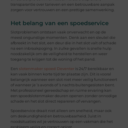
transparantie over tarieven en een betrouwbare aanpak
zorgen voor vertrouwen en een prettige samenwerking.
Het belang van een spoedservice
Slotproblemen ontstaan vaak onverwacht en op de
meest ongunstige momenten. Denk aan een sleutel die
afbreekt in het slot, een deur die in het slot valt of schade
na een inbraakpoging. In zulke gevallen is snelle hulp
noodzakelijk om de veiligheid te herstellen en weer
toegang te krijgen tot de woning of het pand.
Een
slotenmaker spoed Deventer
is 24/7 bereikbaar en
kan vaak binnen korte tijd ter plaatse zijn. Dit is vooral
belangrijk wanneer een slot niet meer veilig functioneert
of wanneer je ’s avonds of ’s nachts buitengesloten bent.
Met professioneel gereedschap en ruime ervaring kan
een spoedslotenmaker deuren openen zonder onnodige
schade en het slot direct repareren of vervangen.
Spoedservice draait niet alleen om snelheid, maar ook
om deskundigheid en betrouwbaarheid. Juist in
noodsituaties wil je vertrouwen op een vakman die het
probleem veilig en correct oplost.