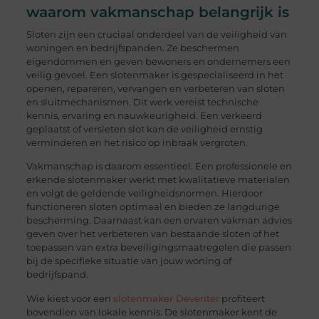
waarom vakmanschap belangrijk is
Sloten zijn een cruciaal onderdeel van de veiligheid van
woningen en bedrijfspanden. Ze beschermen
eigendommen en geven bewoners en ondernemers een
veilig gevoel. Een slotenmaker is gespecialiseerd in het
openen, repareren, vervangen en verbeteren van sloten
en sluitmechanismen. Dit werk vereist technische
kennis, ervaring en nauwkeurigheid. Een verkeerd
geplaatst of versleten slot kan de veiligheid ernstig
verminderen en het risico op inbraak vergroten.
Vakmanschap is daarom essentieel. Een professionele en
erkende slotenmaker werkt met kwalitatieve materialen
en volgt de geldende veiligheidsnormen. Hierdoor
functioneren sloten optimaal en bieden ze langdurige
bescherming. Daarnaast kan een ervaren vakman advies
geven over het verbeteren van bestaande sloten of het
toepassen van extra beveiligingsmaatregelen die passen
bij de specifieke situatie van jouw woning of
bedrijfspand.
Wie kiest voor een
slotenmaker Deventer
profiteert
bovendien van lokale kennis. De slotenmaker kent de