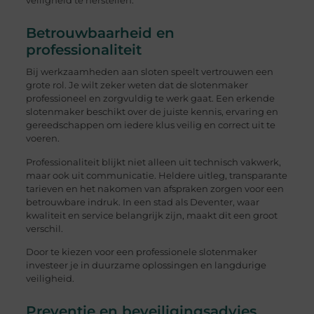
veiligheid te herstellen.
Betrouwbaarheid en
professionaliteit
Bij werkzaamheden aan sloten speelt vertrouwen een
grote rol. Je wilt zeker weten dat de slotenmaker
professioneel en zorgvuldig te werk gaat. Een erkende
slotenmaker beschikt over de juiste kennis, ervaring en
gereedschappen om iedere klus veilig en correct uit te
voeren.
Professionaliteit blijkt niet alleen uit technisch vakwerk,
maar ook uit communicatie. Heldere uitleg, transparante
tarieven en het nakomen van afspraken zorgen voor een
betrouwbare indruk. In een stad als Deventer, waar
kwaliteit en service belangrijk zijn, maakt dit een groot
verschil.
Door te kiezen voor een professionele slotenmaker
investeer je in duurzame oplossingen en langdurige
veiligheid.
Preventie en beveiligingsadvies