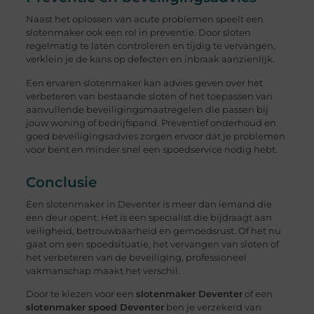
Naast het oplossen van acute problemen speelt een
slotenmaker ook een rol in preventie. Door sloten
regelmatig te laten controleren en tijdig te vervangen,
verklein je de kans op defecten en inbraak aanzienlijk.
Een ervaren slotenmaker kan advies geven over het
verbeteren van bestaande sloten of het toepassen van
aanvullende beveiligingsmaatregelen die passen bij
jouw woning of bedrijfspand. Preventief onderhoud en
goed beveiligingsadvies zorgen ervoor dat je problemen
voor bent en minder snel een spoedservice nodig hebt.
Conclusie
Een slotenmaker in Deventer is meer dan iemand die
een deur opent. Het is een specialist die bijdraagt aan
veiligheid, betrouwbaarheid en gemoedsrust. Of het nu
gaat om een spoedsituatie, het vervangen van sloten of
het verbeteren van de beveiliging, professioneel
vakmanschap maakt het verschil.
Door te kiezen voor een
slotenmaker Deventer
of een
slotenmaker spoed Deventer
ben je verzekerd van