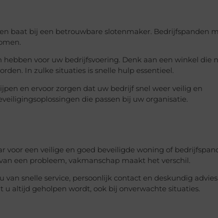
bben baat bij een betrouwbare slotenmaker. Bedrijfspanden 
komen.
n hebben voor uw bedrijfsvoering. Denk aan een winkel die 
den. In zulke situaties is snelle hulp essentieel.
jpen en ervoor zorgen dat uw bedrijf snel weer veilig en
eveiligingsoplossingen die passen bij uw organisatie.
r voor een veilige en goed beveiligde woning of bedrijfspand
n van een probleem, vakmanschap maakt het verschil.
 u van snelle service, persoonlijk contact en deskundig advies
u altijd geholpen wordt, ook bij onverwachte situaties.