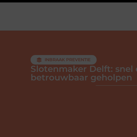
INBRAAK PREVENTIE
Slotenmaker Delft: snel
betrouwbaar geholpen