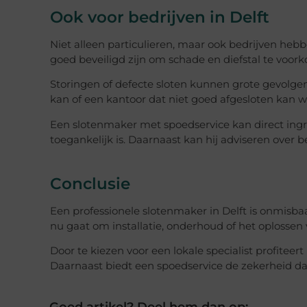
Ook voor bedrijven in Delft
Niet alleen particulieren, maar ook bedrijven he
goed beveiligd zijn om schade en diefstal te voor
Storingen of defecte sloten kunnen grote gevolge
kan of een kantoor dat niet goed afgesloten kan wor
Een slotenmaker met spoedservice kan direct ingri
toegankelijk is. Daarnaast kan hij adviseren over b
Conclusie
Een professionele slotenmaker in Delft is onmisbaa
nu gaat om installatie, onderhoud of het oplosse
Door te kiezen voor een lokale specialist profiteert
Daarnaast biedt een spoedservice de zekerheid dat 
Goed artikel? Deel hem dan op: