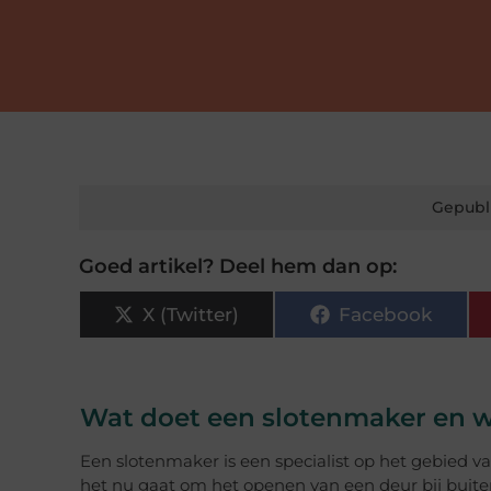
Gepubl
Goed artikel? Deel hem dan op:
X (Twitter)
Facebook
Wat doet een slotenmaker en w
Een slotenmaker is een specialist op het gebied va
het nu gaat om het openen van een deur bij buitens