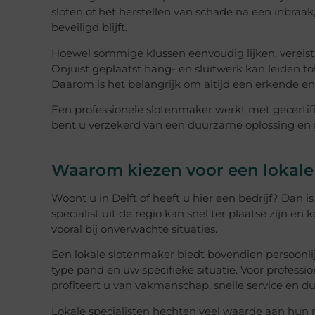
sloten of het herstellen van schade na een inbraa
beveiligd blijft.
Hoewel sommige klussen eenvoudig lijken, vereist
Onjuist geplaatst hang- en sluitwerk kan leiden to
Daarom is het belangrijk om altijd een erkende e
Een professionele slotenmaker werkt met gecertif
bent u verzekerd van een duurzame oplossing en 
Waarom kiezen voor een lokale 
Woont u in Delft of heeft u hier een bedrijf? Dan 
specialist uit de regio kan snel ter plaatse zijn 
vooral bij onverwachte situaties.
Een lokale slotenmaker biedt bovendien persoonlij
type pand en uw specifieke situatie. Voor professi
profiteert u van vakmanschap, snelle service en d
Lokale specialisten hechten veel waarde aan hun 