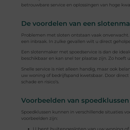
betrouwbare service en oplossingen van hoge kwali
De voordelen van een slotenma
Problemen met sloten ontstaan vaak onverwacht. U 
een inbraak. In zulke gevallen wilt u direct gehol
Een slotenmaker met spoedservice is dan de ideale
beschikbaar en kan snel ter plaatse zijn. Zo hoeft
Snelle service is niet alleen handig, maar ook bel
uw woning of bedrijfspand kwetsbaar. Door direct
schade en risico’s.
Voorbeelden van spoedklussen
Spoedklussen kunnen in verschillende situaties 
voorbeelden zijn:
U bent buitengesloten van uw woning of