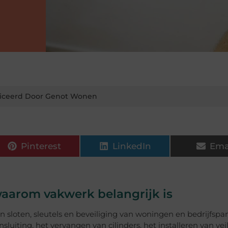
iceerd Door Genot Wonen
Pinterest
LinkedIn
Ema
aarom vakwerk belangrijk is
n sloten, sleutels en beveiliging van woningen en bedrijfspa
luiting, het vervangen van cilinders, het installeren van vei