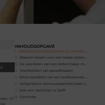
INHOUDSOPGAVE
Wat doet een slotenmaker en waarom vakwerk belangrijk is
Waarom kiezen voor een lokale slotenmaker in Delft
De voordelen van een slotenmaker met spoedservice
il
Voorbeelden van spoedklussen
Extra voordelen van een professionele slotenmaker
Veiligheid en betrouwbaarheid staan centraal
Ook voor bedrijven in Delft
Conclusie
nden. Of
lige