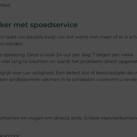
teit.
ker met spoedservice
raakt uw sleutels kwijt, uw slot werkt niet meer of er is sc
pen worden.
 oplossing. Deze is vaak 24 uur per dag, 7 dagen per week
 u niet lang te wachten en wordt het probleem direct opgelost
angrijk voor uw veiligheid. Een defect slot of beschadigde de
 een professionele vakman in te schakelen voorkomt u verde
voorkomen en vragen om directe actie. Enkele veelvoorkome
 kantoor