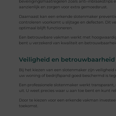
beveiligingsmaatregelen zoals anti-inbraakstrips 
aanzienlijk en zorgen voor extra gemoedsrust.
Daarnaast kan een erkende slotenmaker preventie
controleren voorkomt u slijtage en defecten. Dit v
optimaal blijft functioneren.
Een betrouwbare vakman werkt met hoogwaardige 
bent u verzekerd van kwaliteit en betrouwbaarhei
Veiligheid en betrouwbaarheid 
Bij het kiezen van een slotenmaker zijn veilighei
uw woning of bedrijfspand goed beschermd is te
Een professionele slotenmaker werkt transparant
uit. U weet precies waar u aan toe bent en kunt r
Door te kiezen voor een erkende vakman investeer
toekomst.