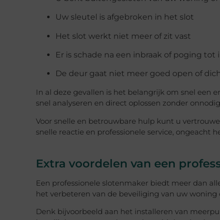
Uw sleutel is afgebroken in het slot
Het slot werkt niet meer of zit vast
Er is schade na een inbraak of poging tot 
De deur gaat niet meer goed open of dic
In al deze gevallen is het belangrijk om snel een 
snel analyseren en direct oplossen zonder onnodi
Voor snelle en betrouwbare hulp kunt u vertrouw
snelle reactie en professionele service, ongeacht
Extra voordelen van een profes
Een professionele slotenmaker biedt meer dan all
het verbeteren van de beveiliging van uw woning o
Denk bijvoorbeeld aan het installeren van meerpun