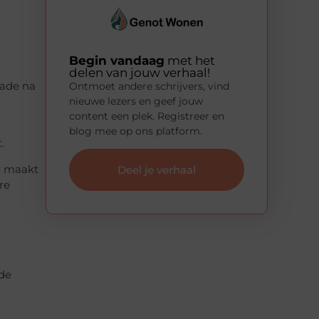
Begin vandaag
met het
delen van jouw verhaal!
hade na
Ontmoet andere schrijvers, vind
nieuwe lezers en geef jouw
content een plek. Registreer en
blog mee op ons platform.
.
ur maakt
Deel je verhaal
re
nde