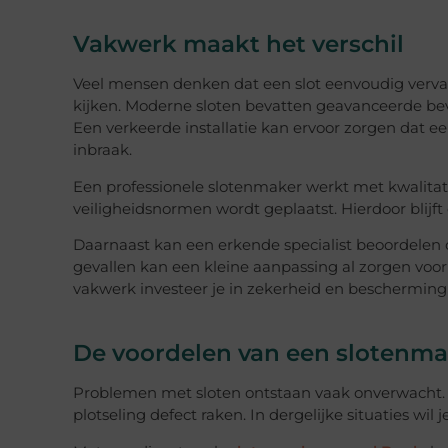
Vakwerk maakt het verschil
Veel mensen denken dat een slot eenvoudig verva
kijken. Moderne sloten bevatten geavanceerde b
Een verkeerde installatie kan ervoor zorgen dat ee
inbraak.
Een professionele slotenmaker werkt met kwalitati
veiligheidsnormen wordt geplaatst. Hierdoor blijft
Daarnaast kan een erkende specialist beoordelen 
gevallen kan een kleine aanpassing al zorgen voor 
vakwerk investeer je in zekerheid en bescherming 
De voordelen van een slotenma
Problemen met sloten ontstaan vaak onverwacht. Je
plotseling defect raken. In dergelijke situaties w