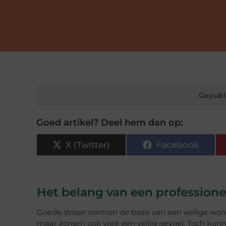
Gepubl
Goed artikel? Deel hem dan op:
X (Twitter)
Facebook
Het belang van een profession
Goede sloten vormen de basis van een veilige won
maar zorgen ook voor een veilig gevoel. Toch kunne