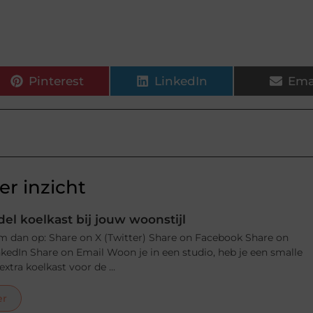
Pinterest
LinkedIn
Ema
r inzicht
el koelkast bij jouw woonstijl
m dan op: Share on X (Twitter) Share on Facebook Share on
nkedIn Share on Email Woon je in een studio, heb je een smalle
xtra koelkast voor de ...
er