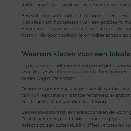
defect raken. In zulke situaties is de hulp van ee
Een slotenmaker houdt zich bezig met het openen, 
niet alleen om het oplossen van een probleem, ma
Een erkende vakman beschikt over de juiste kenn
voeren. Hierdoor voorkom je onnodige schade en b
Waarom kiezen voor een lokale
Bij problemen met een slot wil je snel geholpen 
specialist zoals
slotenmaker Breda
. Een vakman uit
verder weg moet komen.
Daarnaast profiteer je van persoonlijk contact en e
van hun reputatie en klanttevredenheid. Hierdoor
een hoge kwaliteit van dienstverlening.
Een lokale slotenmaker kent bovendien de woning
Daardoor kan er gericht advies worden gegeven ov
defect slot, een buitensluiting of het verbeteren va