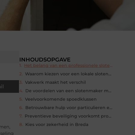
INHOUDSOPGAVE
Het belang van een professionele slotenmaker
Waarom kiezen voor een lokale slotenmaker in Breda
Vakwerk maakt het verschil
il
De voordelen van een slotenmaker met spoedservice
Veelvoorkomende spoedklussen
Betrouwbare hulp voor particulieren en bedrijven
Preventieve beveiliging voorkomt problemen
Kies voor zekerheid in Breda
mmen,
tseling