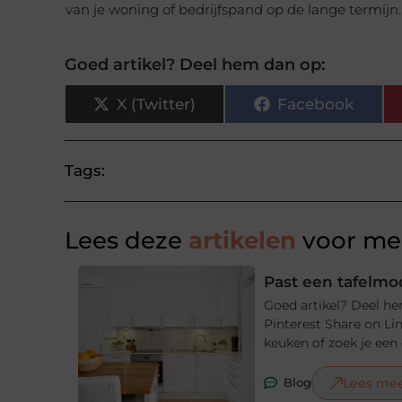
van je woning of bedrijfspand op de lange termijn.
Goed artikel? Deel hem dan op:
X (Twitter)
Facebook
Tags:
Lees deze
artikelen
voor mee
Past een tafelmod
Goed artikel? Deel he
Pinterest Share on Li
keuken of zoek je een e
Lees me
Blog