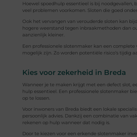
Hoewel spoedhulp essentieel is bij noodgevallen, b
veel problemen voorkomen. Sloten die goed onde
Ook het vervangen van verouderde sloten kan bijd
hogere weerstand tegen inbraakmethoden dan ou
aanzienlijk kleiner.
Een professionele slotenmaker kan een complete v
mogelijk zijn. Zo worden potentiële risico’s tijdig
Kies voor zekerheid in Breda
Wanneer je te maken krijgt met een defect slot, ee
hulp essentieel. Een professionele slotenmaker bi
op te lossen.
Voor inwoners van Breda biedt een lokale speciali
persoonlijk advies. Dankzij een combinatie van v
rekenen op hulp wanneer dat nodig is.
Door te kiezen voor een erkende slotenmaker invest