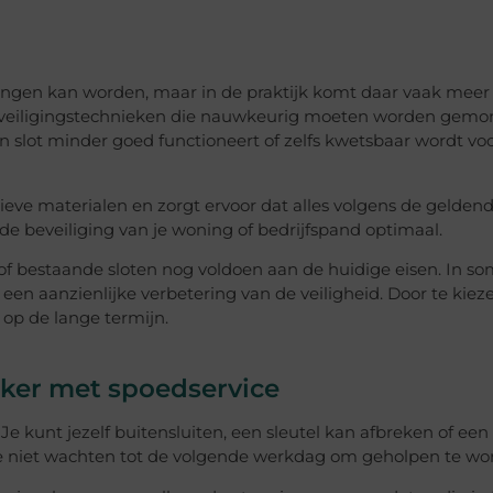
ngen kan worden, maar in de praktijk komt daar vaak meer 
eveiligingstechnieken die nauwkeurig moeten worden gemo
n slot minder goed functioneert of zelfs kwetsbaar wordt vo
eve materialen en zorgt ervoor dat alles volgens de gelden
 de beveiliging van je woning of bedrijfspand optimaal.
of bestaande sloten nog voldoen aan de huidige eisen. In 
een aanzienlijke verbetering van de veiligheid. Door te kiez
op de lange termijn.
ker met spoedservice
 kunt jezelf buitensluiten, een sleutel kan afbreken of een 
il je niet wachten tot de volgende werkdag om geholpen te wo