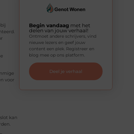
Begin vandaag
met het
bij
delen van jouw verhaal!
nteerd.
Ontmoet andere schrijvers, vind
or
nieuwe lezers en geef jouw
content een plek. Registreer en
blog mee op ons platform.
de
Deel je verhaal
sommige
en voor
slot kan
rden.