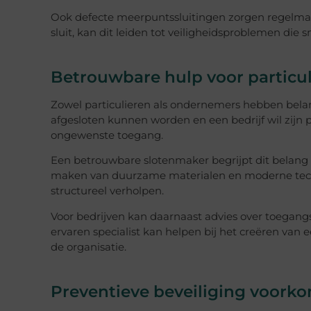
Ook defecte meerpuntssluitingen zorgen regelmat
sluit, kan dit leiden tot veiligheidsproblemen di
Betrouwbare hulp voor particul
Zowel particulieren als ondernemers hebben belan
afgesloten kunnen worden en een bedrijf wil z
ongewenste toegang.
Een betrouwbare slotenmaker begrijpt dit belang 
maken van duurzame materialen en moderne techn
structureel verholpen.
Voor bedrijven kan daarnaast advies over toegang
ervaren specialist kan helpen bij het creëren van 
de organisatie.
Preventieve beveiliging voork