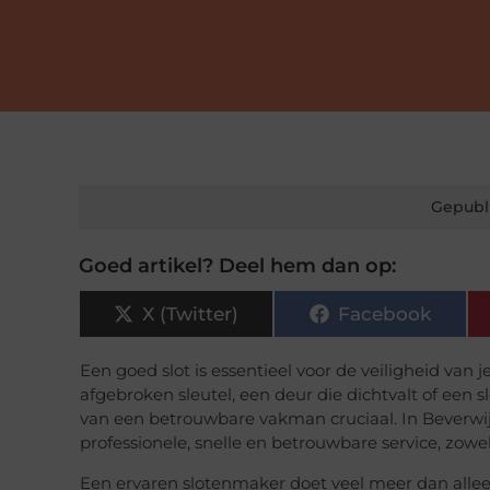
Gepubl
Goed artikel? Deel hem dan op:
X (Twitter)
Facebook
Een goed slot is essentieel voor de veiligheid van
afgebroken sleutel, een deur die dichtvalt of een sl
van een betrouwbare vakman cruciaal. In Beverwi
professionele, snelle en betrouwbare service, zow
Een ervaren slotenmaker doet veel meer dan alleen