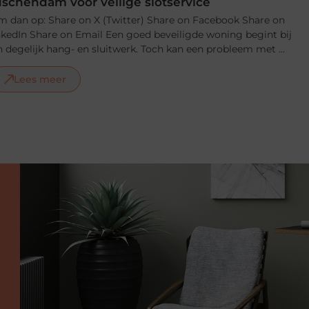
schendam voor veilige slotservice
m dan op: Share on X (Twitter) Share on Facebook Share on
nkedIn Share on Email Een goed beveiligde woning begint bij
 degelijk hang- en sluitwerk. Toch kan een probleem met ...
Lees meer