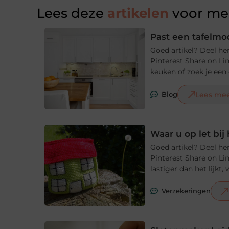
Lees deze
artikelen
voor mee
Past een tafelmod
Goed artikel? Deel he
Pinterest Share on Li
keuken of zoek je een e
Lees me
Blog
Waar u op let bi
Goed artikel? Deel he
Pinterest Share on Li
lastiger dan het lijkt
Verzekeringen