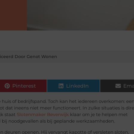
iceerd Door Genot Wonen
Pinterest
LinkedIn
Ema
 je huis of bedrijfspand. Toch kan het iedereen overkomen: ee
ot dat ineens niet meer functioneert. In zulke situaties is dir
jk staat
Slotenmaker Beverwijk
klaar om je te helpen met
el bij noodgevallen als bij geplande werkzaamheden.
 deuren openen. Hij vervangt kapotte of versleten sloten,