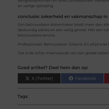
veiligheidsnormen en levert professioneel vakwer
en veilige oplossing.
conclusie: zekerheid en vakmanschap in
Een betrouwbare slotenmaker biedt meer dan alleen
deskundig advies en een veilig gevoel. Met een lok
betrouwbare service.
Professioneel. Betrouwbaar. Erkend. En altijd snel t
Dat is de echte meerwaarde van een goede sloten
Goed artikel? Deel hem dan op:
X (Twitter)
Facebook
Tags: