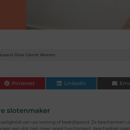
iceerd Door Genot Wonen
Pinterest
LinkedIn
Ema
re slotenmaker
e veiligheid van uw woning of bedrijfspand. Ze beschermen 
er een slot niet meer goed functioneert, beschadigd raakt