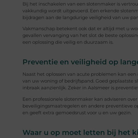
Bij het inschakelen van een slotenmaker is vertrouw
vakkundig wordt uitgevoerd. Een erkende slotenm
bijdragen aan de langdurige veiligheid van uw pa
Vakmanschap betekent ook dat er altijd met u wor
gevallen vervanging van het slot de beste oplossing
een oplossing die veilig en duurzaam is.
Preventie en veiligheid op lang
Naast het oplossen van acute problemen kan een s
van uw woning of bedrijfspand. Goed geplaatste s
inbraak aanzienlijk. Zeker in Aalsmeer is prevent
Een professionele slotenmaker kan adviseren over
beveiligingsmaatregelen en andere preventieve op
en geeft extra gemoedsrust voor u en uw gezin.
Waar u op moet letten bij het 