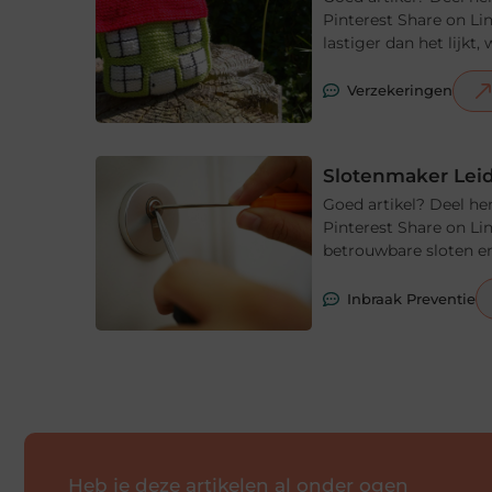
Pinterest Share on Li
lastiger dan het lijkt
Verzekeringen
Slotenmaker Leid
Goed artikel? Deel he
Pinterest Share on Li
betrouwbare sloten en
Inbraak Preventie
Heb je deze artikelen al onder ogen