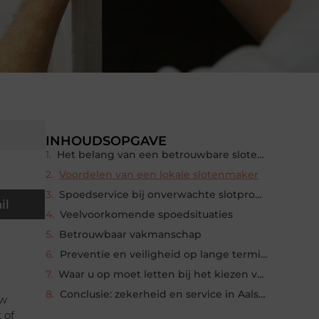
INHOUDSOPGAVE
Het belang van een betrouwbare slotenmaker
Voordelen van een lokale slotenmaker
Spoedservice bij onverwachte slotproblemen
il
Veelvoorkomende spoedsituaties
Betrouwbaar vakmanschap
Preventie en veiligheid op lange termijn
Waar u op moet letten bij het kiezen van een slotenmaker
Conclusie: zekerheid en service in Aalsmeer
uw
 of