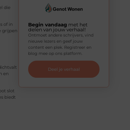
l die
Begin vandaag
met het
s of in
delen van jouw verhaal!
e grijpen
Ontmoet andere schrijvers, vind
nieuwe lezers en geef jouw
content een plek. Registreer en
blog mee op ons platform.
ichtvalt
Deel je verhaal
en en
ot slot
es biedt