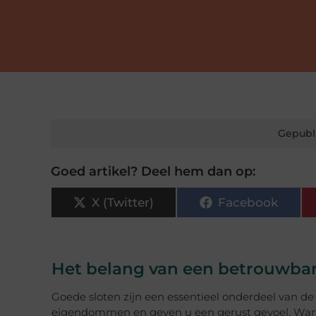
Gepubl
Goed artikel? Deel hem dan op:
X (Twitter)
Facebook
Het belang van een betrouwba
Goede sloten zijn een essentieel onderdeel van d
eigendommen en geven u een gerust gevoel. Wanne