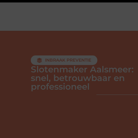
INBRAAK PREVENTIE
Slotenmaker Aalsmeer:
snel, betrouwbaar en
professioneel