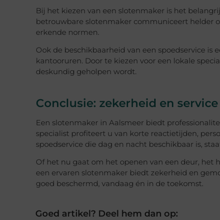
Bij het kiezen van een slotenmaker is het belangrij
betrouwbare slotenmaker communiceert helder ov
erkende normen.
Ook de beschikbaarheid van een spoedservice is e
kantooruren. Door te kiezen voor een lokale specia
deskundig geholpen wordt.
Conclusie: zekerheid en service
Een slotenmaker in Aalsmeer biedt professionalitei
specialist profiteert u van korte reactietijden, pe
spoedservice die dag en nacht beschikbaar is, staa
Of het nu gaat om het openen van een deur, het he
een ervaren slotenmaker biedt zekerheid en gemoed
goed beschermd, vandaag én in de toekomst.
Goed artikel? Deel hem dan op: