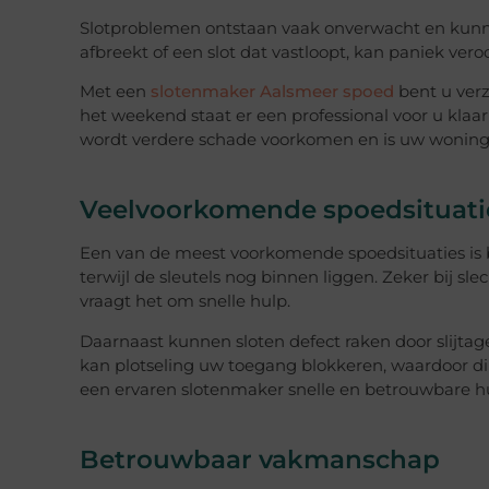
Slotproblemen ontstaan vaak onverwacht en kunnen 
afbreekt of een slot dat vastloopt, kan paniek veroo
Met een
slotenmaker Aalsmeer spoed
bent u verz
het weekend staat er een professional voor u klaar
wordt verdere schade voorkomen en is uw woning o
Veelvoorkomende spoedsituati
Een van de meest voorkomende spoedsituaties is b
terwijl de sleutels nog binnen liggen. Zeker bij s
vraagt het om snelle hulp.
Daarnaast kunnen sloten defect raken door slijta
kan plotseling uw toegang blokkeren, waardoor direc
een ervaren slotenmaker snelle en betrouwbare h
Betrouwbaar vakmanschap