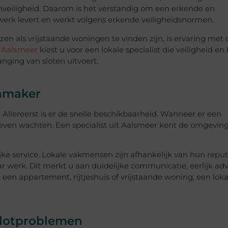
 onveiligheid. Daarom is het verstandig om een erkende en
werk levert en werkt volgens erkende veiligheidsnormen.
en als vrijstaande woningen te vinden zijn, is ervaring met 
 Aalsmeer
kiest u voor een lokale specialist die veiligheid en 
nging van sloten uitvoert.
enmaker
 Allereerst is er de snelle beschikbaarheid. Wanneer er een
hoeven wachten. Een specialist uit Aalsmeer kent de omgevin
jke service. Lokale vakmensen zijn afhankelijk van hun reput
r werk. Dit merkt u aan duidelijke communicatie, eerlijk adv
een appartement, rijtjeshuis of vrijstaande woning, een loka
slotproblemen