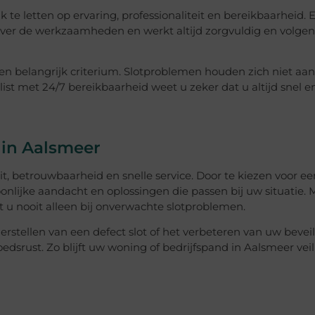
k te letten op ervaring, professionaliteit en bereikbaarheid. 
er de werkzaamheden en werkt altijd zorgvuldig en volgen
en belangrijk criterium. Slotproblemen houden zich niet aan
list met 24/7 bereikbaarheid weet u zeker dat u altijd snel e
 in Aalsmeer
t, betrouwbaarheid en snelle service. Door te kiezen voor ee
rsoonlijke aandacht en oplossingen die passen bij uw situatie.
t u nooit alleen bij onverwachte slotproblemen.
rstellen van een defect slot of het verbeteren van uw beveil
srust. Zo blijft uw woning of bedrijfspand in Aalsmeer veil