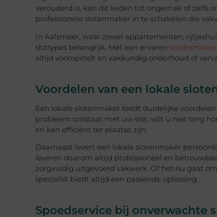
verouderd is, kan dit leiden tot ongemak of zelfs
professionele slotenmaker in te schakelen die vak
In Aalsmeer, waar zowel appartementen, rijtjeshuiz
slottypes belangrijk. Met een ervaren
slotenmaker
altijd vooropstelt en vakkundig onderhoud of verva
Voordelen van een lokale slot
Een lokale slotenmaker biedt duidelijke voordelen.
probleem ontstaat met uw slot, wilt u niet lang 
en kan efficiënt ter plaatse zijn.
Daarnaast levert een lokale slotenmaker persoonli
leveren daarom altijd professioneel en betrouwbaa
zorgvuldig uitgevoerd vakwerk. Of het nu gaat om 
specialist biedt altijd een passende oplossing.
Spoedservice bij onverwachte 