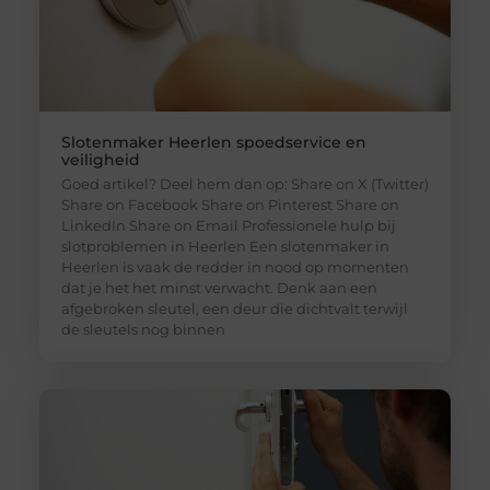
Slotenmaker Heerlen spoedservice en
veiligheid
Goed artikel? Deel hem dan op: Share on X (Twitter)
Share on Facebook Share on Pinterest Share on
LinkedIn Share on Email Professionele hulp bij
slotproblemen in Heerlen Een slotenmaker in
Heerlen is vaak de redder in nood op momenten
dat je het het minst verwacht. Denk aan een
afgebroken sleutel, een deur die dichtvalt terwijl
de sleutels nog binnen