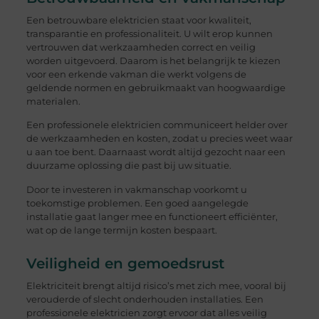
Een betrouwbare elektricien staat voor kwaliteit,
transparantie en professionaliteit. U wilt erop kunnen
vertrouwen dat werkzaamheden correct en veilig
worden uitgevoerd. Daarom is het belangrijk te kiezen
voor een erkende vakman die werkt volgens de
geldende normen en gebruikmaakt van hoogwaardige
materialen.
Een professionele elektricien communiceert helder over
de werkzaamheden en kosten, zodat u precies weet waar
u aan toe bent. Daarnaast wordt altijd gezocht naar een
duurzame oplossing die past bij uw situatie.
Door te investeren in vakmanschap voorkomt u
toekomstige problemen. Een goed aangelegde
installatie gaat langer mee en functioneert efficiënter,
wat op de lange termijn kosten bespaart.
Veiligheid en gemoedsrust
Elektriciteit brengt altijd risico’s met zich mee, vooral bij
verouderde of slecht onderhouden installaties. Een
professionele elektricien zorgt ervoor dat alles veilig