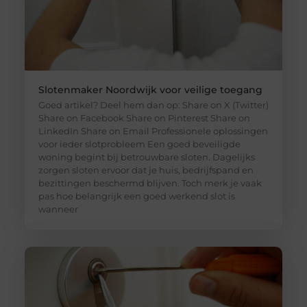
Slotenmaker Noordwijk voor veilige toegang
Goed artikel? Deel hem dan op: Share on X (Twitter)
Share on Facebook Share on Pinterest Share on
LinkedIn Share on Email Professionele oplossingen
voor ieder slotprobleem Een goed beveiligde
woning begint bij betrouwbare sloten. Dagelijks
zorgen sloten ervoor dat je huis, bedrijfspand en
bezittingen beschermd blijven. Toch merk je vaak
pas hoe belangrijk een goed werkend slot is
wanneer