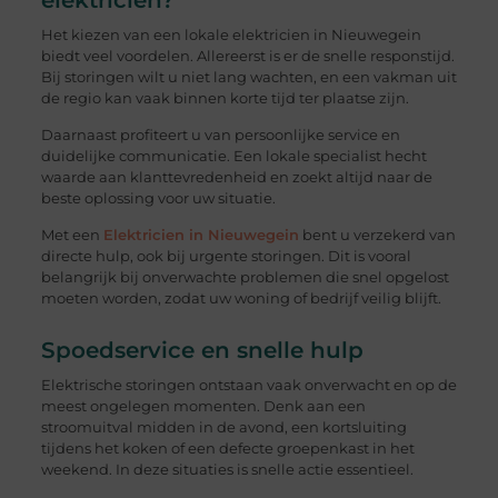
Het kiezen van een lokale elektricien in Nieuwegein
biedt veel voordelen. Allereerst is er de snelle responstijd.
Bij storingen wilt u niet lang wachten, en een vakman uit
de regio kan vaak binnen korte tijd ter plaatse zijn.
Daarnaast profiteert u van persoonlijke service en
duidelijke communicatie. Een lokale specialist hecht
waarde aan klanttevredenheid en zoekt altijd naar de
beste oplossing voor uw situatie.
Met een
Elektricien in Nieuwegein
bent u verzekerd van
directe hulp, ook bij urgente storingen. Dit is vooral
belangrijk bij onverwachte problemen die snel opgelost
moeten worden, zodat uw woning of bedrijf veilig blijft.
Spoedservice en snelle hulp
Elektrische storingen ontstaan vaak onverwacht en op de
meest ongelegen momenten. Denk aan een
stroomuitval midden in de avond, een kortsluiting
tijdens het koken of een defecte groepenkast in het
weekend. In deze situaties is snelle actie essentieel.