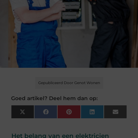
Gepubliceerd Door Genot Wonen
Goed artikel? Deel hem dan op:
X
Facebook
Pinterest
LinkedIn
Email
(Twitter)
Het belang van een elektricien