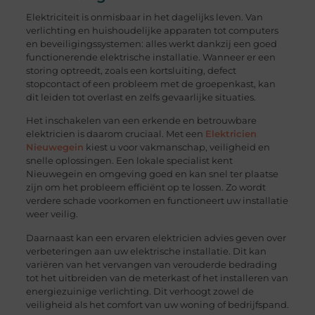
Elektriciteit is onmisbaar in het dagelijks leven. Van
verlichting en huishoudelijke apparaten tot computers
en beveiligingssystemen: alles werkt dankzij een goed
functionerende elektrische installatie. Wanneer er een
storing optreedt, zoals een kortsluiting, defect
stopcontact of een probleem met de groepenkast, kan
dit leiden tot overlast en zelfs gevaarlijke situaties.
Het inschakelen van een erkende en betrouwbare
elektricien is daarom cruciaal. Met een
Elektricien
Nieuwegein
kiest u voor vakmanschap, veiligheid en
snelle oplossingen. Een lokale specialist kent
Nieuwegein en omgeving goed en kan snel ter plaatse
zijn om het probleem efficiënt op te lossen. Zo wordt
verdere schade voorkomen en functioneert uw installatie
weer veilig.
Daarnaast kan een ervaren elektricien advies geven over
verbeteringen aan uw elektrische installatie. Dit kan
variëren van het vervangen van verouderde bedrading
tot het uitbreiden van de meterkast of het installeren van
energiezuinige verlichting. Dit verhoogt zowel de
veiligheid als het comfort van uw woning of bedrijfspand.