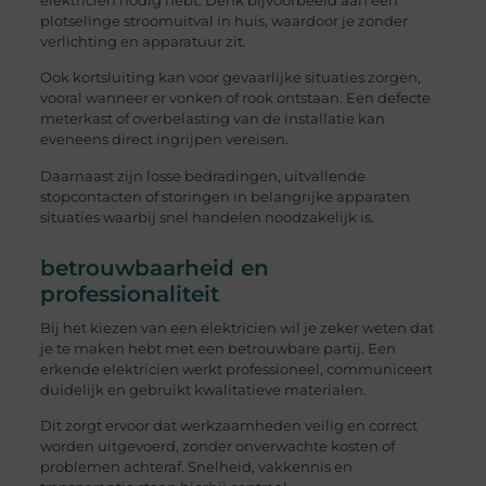
elektricien nodig hebt. Denk bijvoorbeeld aan een
plotselinge stroomuitval in huis, waardoor je zonder
verlichting en apparatuur zit.
Ook kortsluiting kan voor gevaarlijke situaties zorgen,
vooral wanneer er vonken of rook ontstaan. Een defecte
meterkast of overbelasting van de installatie kan
eveneens direct ingrijpen vereisen.
Daarnaast zijn losse bedradingen, uitvallende
stopcontacten of storingen in belangrijke apparaten
situaties waarbij snel handelen noodzakelijk is.
betrouwbaarheid en
professionaliteit
Bij het kiezen van een elektricien wil je zeker weten dat
je te maken hebt met een betrouwbare partij. Een
erkende elektricien werkt professioneel, communiceert
duidelijk en gebruikt kwalitatieve materialen.
Dit zorgt ervoor dat werkzaamheden veilig en correct
worden uitgevoerd, zonder onverwachte kosten of
problemen achteraf. Snelheid, vakkennis en