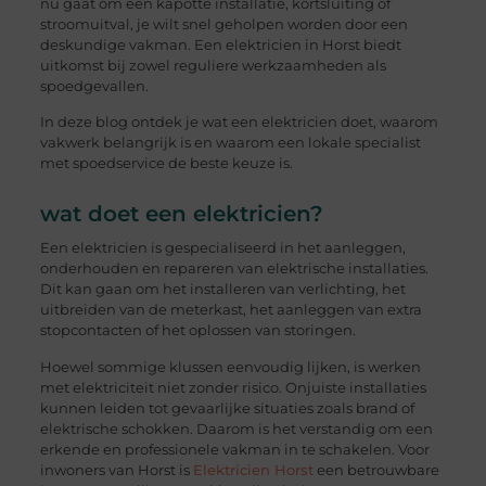
nu gaat om een kapotte installatie, kortsluiting of
stroomuitval, je wilt snel geholpen worden door een
deskundige vakman. Een elektricien in Horst biedt
uitkomst bij zowel reguliere werkzaamheden als
spoedgevallen.
In deze blog ontdek je wat een elektricien doet, waarom
vakwerk belangrijk is en waarom een lokale specialist
met spoedservice de beste keuze is.
wat doet een elektricien?
Een elektricien is gespecialiseerd in het aanleggen,
onderhouden en repareren van elektrische installaties.
Dit kan gaan om het installeren van verlichting, het
uitbreiden van de meterkast, het aanleggen van extra
stopcontacten of het oplossen van storingen.
Hoewel sommige klussen eenvoudig lijken, is werken
met elektriciteit niet zonder risico. Onjuiste installaties
kunnen leiden tot gevaarlijke situaties zoals brand of
elektrische schokken. Daarom is het verstandig om een
erkende en professionele vakman in te schakelen. Voor
inwoners van Horst is
Elektricien Horst
een betrouwbare