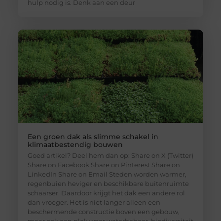
hulp nodig is. Denk aan een deur
Een groen dak als slimme schakel in
klimaatbestendig bouwen
Goed artikel? Deel hem dan op: Share on X (Twitter)
Share on Facebook Share on Pinterest Share on
LinkedIn Share on Email Steden worden warmer,
regenbuien heviger en beschikbare buitenruimte
schaarser. Daardoor krijgt het dak een andere rol
dan vroeger. Het is niet langer alleen een
beschermende constructie boven een gebouw,
maar ook een plek waar waterbeheer, biodiversiteit