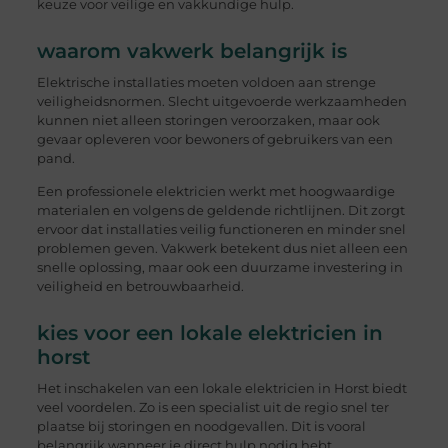
keuze voor veilige en vakkundige hulp.
waarom vakwerk belangrijk is
Elektrische installaties moeten voldoen aan strenge
veiligheidsnormen. Slecht uitgevoerde werkzaamheden
kunnen niet alleen storingen veroorzaken, maar ook
gevaar opleveren voor bewoners of gebruikers van een
pand.
Een professionele elektricien werkt met hoogwaardige
materialen en volgens de geldende richtlijnen. Dit zorgt
ervoor dat installaties veilig functioneren en minder snel
problemen geven. Vakwerk betekent dus niet alleen een
snelle oplossing, maar ook een duurzame investering in
veiligheid en betrouwbaarheid.
kies voor een lokale elektricien in
horst
Het inschakelen van een lokale elektricien in Horst biedt
veel voordelen. Zo is een specialist uit de regio snel ter
plaatse bij storingen en noodgevallen. Dit is vooral
belangrijk wanneer je direct hulp nodig hebt,