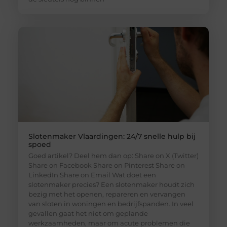
Slotenmaker Vlaardingen: 24/7 snelle hulp bij
spoed
Goed artikel? Deel hem dan op: Share on X (Twitter)
Share on Facebook Share on Pinterest Share on
LinkedIn Share on Email Wat doet een
slotenmaker precies? Een slotenmaker houdt zich
bezig met het openen, repareren en vervangen
van sloten in woningen en bedrijfspanden. In veel
gevallen gaat het niet om geplande
werkzaamheden, maar om acute problemen die