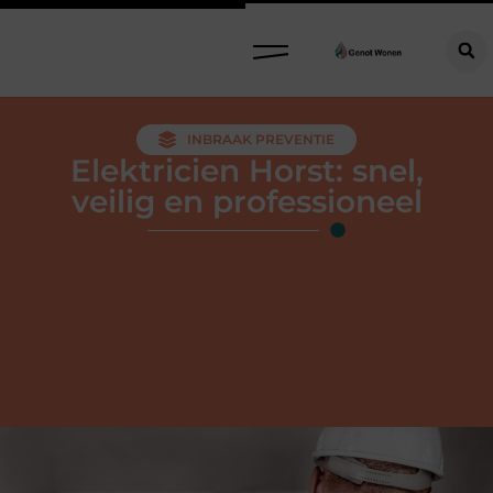
INBRAAK PREVENTIE
Elektricien Horst: snel,
veilig en professioneel