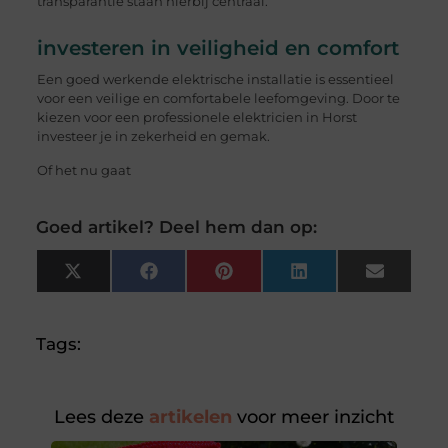
transparantie staan hierbij centraal.
investeren in veiligheid en comfort
Een goed werkende elektrische installatie is essentieel
voor een veilige en comfortabele leefomgeving. Door te
kiezen voor een professionele elektricien in Horst
investeer je in zekerheid en gemak.
Of het nu gaat
Goed artikel? Deel hem dan op:
X
Facebook
Pinterest
LinkedIn
Email
(Twitter)
Tags:
Lees deze
artikelen
voor meer inzicht