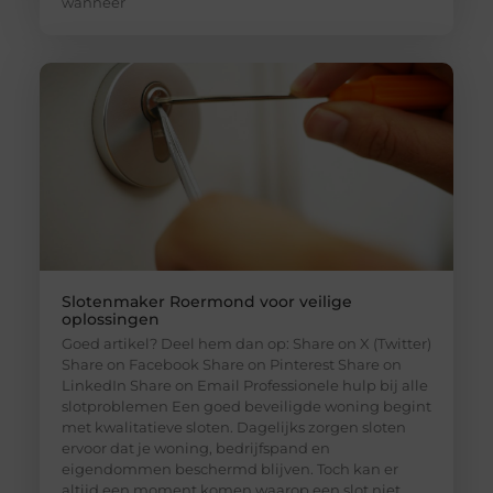
wanneer
Slotenmaker Roermond voor veilige
oplossingen
Goed artikel? Deel hem dan op: Share on X (Twitter)
Share on Facebook Share on Pinterest Share on
LinkedIn Share on Email Professionele hulp bij alle
slotproblemen Een goed beveiligde woning begint
met kwalitatieve sloten. Dagelijks zorgen sloten
ervoor dat je woning, bedrijfspand en
eigendommen beschermd blijven. Toch kan er
altijd een moment komen waarop een slot niet