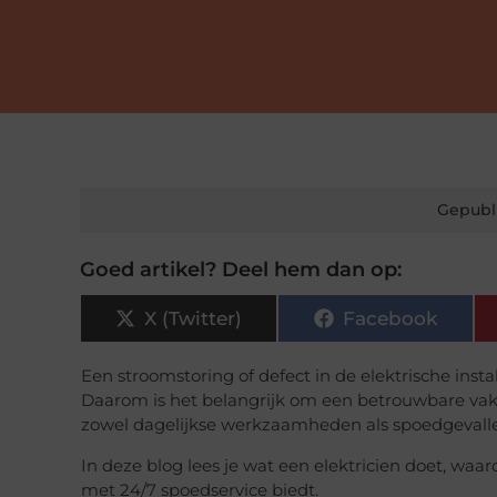
Gepubl
Goed artikel? Deel hem dan op:
X (Twitter)
Facebook
Een stroomstoring of defect in de elektrische inst
Daarom is het belangrijk om een betrouwbare vakma
zowel dagelijkse werkzaamheden als spoedgevall
In deze blog lees je wat een elektricien doet, waa
met 24/7 spoedservice biedt.