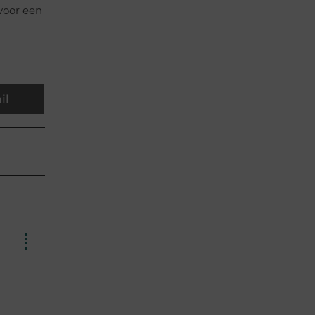
 voor een
il