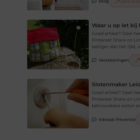
Lees me
Blog
Waar u op let bi
Goed artikel? Deel he
Pinterest Share on Li
lastiger dan het lijkt
Verzekeringen
Slotenmaker Leid
Goed artikel? Deel he
Pinterest Share on Li
betrouwbare sloten en
Inbraak Preventie