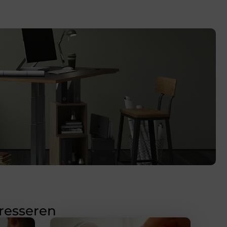
eresseren