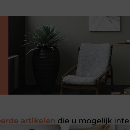
erde artikelen
die u mogelijk int