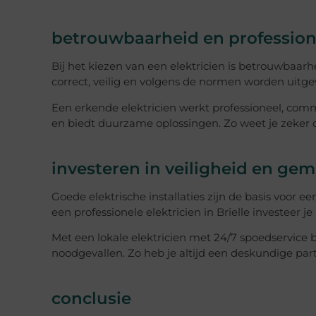
betrouwbaarheid en professiona
Bij het kiezen van een elektricien is betrouwbaarh
correct, veilig en volgens de normen worden uitge
Een erkende elektricien werkt professioneel, com
en biedt duurzame oplossingen. Zo weet je zeker dat
investeren in veiligheid en ge
Goede elektrische installaties zijn de basis voor e
een professionele elektricien in Brielle investeer j
Met een lokale elektricien met 24/7 spoedservice 
noodgevallen. Zo heb je altijd een deskundige part
conclusie