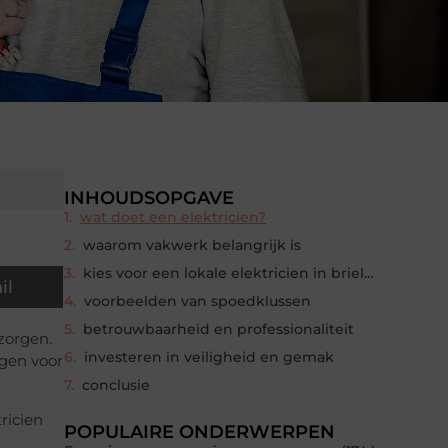
INHOUDSOPGAVE
wat doet een elektricien?
waarom vakwerk belangrijk is
kies voor een lokale elektricien in brielle
il
voorbeelden van spoedklussen
betrouwbaarheid en professionaliteit
zorgen.
investeren in veiligheid en gemak
ngen voor
conclusie
ricien
POPULAIRE ONDERWERPEN