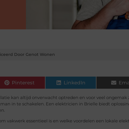
iceerd Door Genot Wonen
Pinterest
LinkedIn
Ema
allatie kan altijd onverwacht optreden en voor veel ongemak 
n in te schakelen. Een elektricien in Brielle biedt oplossi
en.
rom vakwerk essentieel is en welke voordelen een lokale elekt