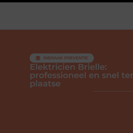
INBRAAK PREVENTIE
Elektricien Brielle:
professioneel en snel te
plaatse