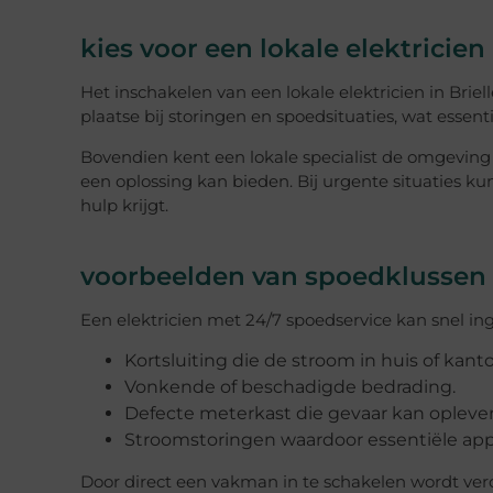
kies voor een lokale elektricien 
Het inschakelen van een lokale elektricien in Briel
plaatse bij storingen en spoedsituaties, wat essenti
Bovendien kent een lokale specialist de omgeving
een oplossing kan bieden. Bij urgente situaties k
hulp krijgt.
voorbeelden van spoedklussen
Een elektricien met 24/7 spoedservice kan snel ingr
Kortsluiting die de stroom in huis of kanto
Vonkende of beschadigde bedrading.
Defecte meterkast die gevaar kan opleve
Stroomstoringen waardoor essentiële appa
Door direct een vakman in te schakelen wordt ver