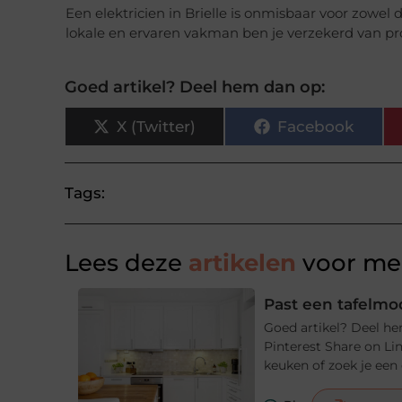
Een elektricien in Brielle is onmisbaar voor zowel
lokale en ervaren vakman ben je verzekerd van pro
Goed artikel? Deel hem dan op:
X (Twitter)
Facebook
Tags:
Lees deze
artikelen
voor mee
Past een tafelmod
Goed artikel? Deel he
Pinterest Share on Li
keuken of zoek je een e