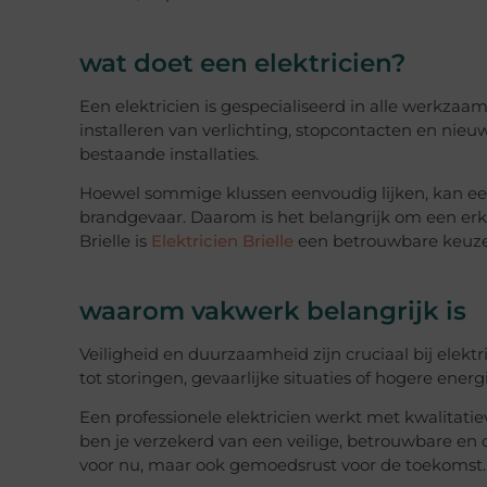
wat doet een elektricien?
Een elektricien is gespecialiseerd in alle werkzaamh
installeren van verlichting, stopcontacten en nie
bestaande installaties.
Hoewel sommige klussen eenvoudig lijken, kan een
brandgevaar. Daarom is het belangrijk om een erke
Brielle is
Elektricien Brielle
een betrouwbare keuze
waarom vakwerk belangrijk is
Veiligheid en duurzaamheid zijn cruciaal bij elek
tot storingen, gevaarlijke situaties of hogere energ
Een professionele elektricien werkt met kwalitati
ben je verzekerd van een veilige, betrouwbare en 
voor nu, maar ook gemoedsrust voor de toekomst.