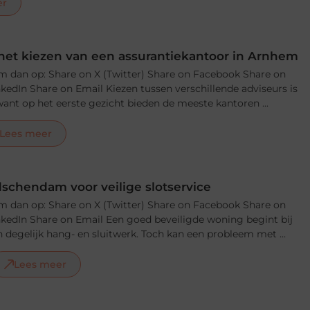
er
j het kiezen van een assurantiekantoor in Arnhem
m dan op: Share on X (Twitter) Share on Facebook Share on
nkedIn Share on Email Kiezen tussen verschillende adviseurs is
, want op het eerste gezicht bieden de meeste kantoren ...
Lees meer
schendam voor veilige slotservice
m dan op: Share on X (Twitter) Share on Facebook Share on
nkedIn Share on Email Een goed beveiligde woning begint bij
 degelijk hang- en sluitwerk. Toch kan een probleem met ...
Lees meer