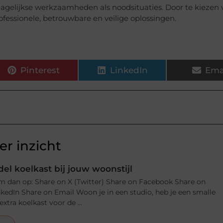
 dagelijkse werkzaamheden als noodsituaties. Door te kiezen
fessionele, betrouwbare en veilige oplossingen.
Pinterest
LinkedIn
Ema
r inzicht
el koelkast bij jouw woonstijl
m dan op: Share on X (Twitter) Share on Facebook Share on
nkedIn Share on Email Woon je in een studio, heb je een smalle
xtra koelkast voor de ...