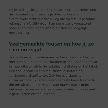
Bij je bod kijk je verder dan de aankoopprijs. Neem ook
de investeringen mee die je direct of kort na
sleuteloverdracht wilt doen. Leg die op tafel in je totale
rekensom. Wat lijkt duur, kan per maand verrassend
meevallen door lagere energielasten en mogelijk
rentekorting.
Veelgemaakte fouten en hoe jij ze
slim ontwijkt
Te snel tekenen zonder energiecheck is zonde. Laat je
niet alleen leiden door de keuken of de tuin; het hart van
je maandlasten zit in de isolatie, installaties en het label.
Een snelle scan en een realistisch verbeterplan
verdienen zichzelf terug. Ook het overslaan van
subsidiemogelijkheden is een gemiste kans. Neem de
tijd om uit te zoeken wat er voor jouw situatie geldt. Ja,
het is wat papierwerk, maar de resultaten zijn concreet:
lagere kosten en sneller rond.