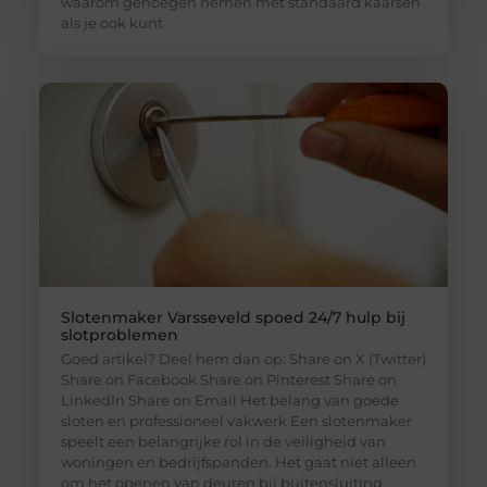
waarom genoegen nemen met standaard kaarsen
als je ook kunt
Slotenmaker Varsseveld spoed 24/7 hulp bij
slotproblemen
Goed artikel? Deel hem dan op: Share on X (Twitter)
Share on Facebook Share on Pinterest Share on
LinkedIn Share on Email Het belang van goede
sloten en professioneel vakwerk Een slotenmaker
speelt een belangrijke rol in de veiligheid van
woningen en bedrijfspanden. Het gaat niet alleen
om het openen van deuren bij buitensluiting,