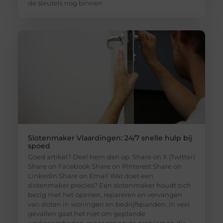
de sleutels nog binnen
Slotenmaker Vlaardingen: 24/7 snelle hulp bij
spoed
Goed artikel? Deel hem dan op: Share on X (Twitter)
Share on Facebook Share on Pinterest Share on
LinkedIn Share on Email Wat doet een
slotenmaker precies? Een slotenmaker houdt zich
bezig met het openen, repareren en vervangen
van sloten in woningen en bedrijfspanden. In veel
gevallen gaat het niet om geplande