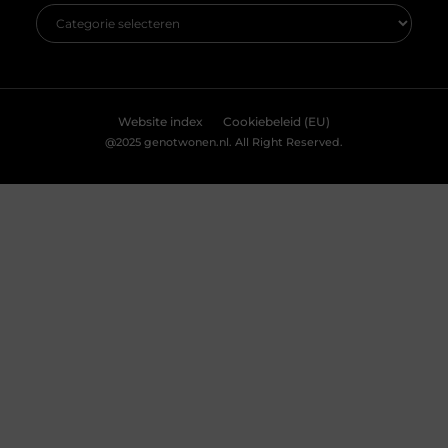
Website index
Cookiebeleid (EU)
@2025 genotwonen.nl. All Right Reserved.