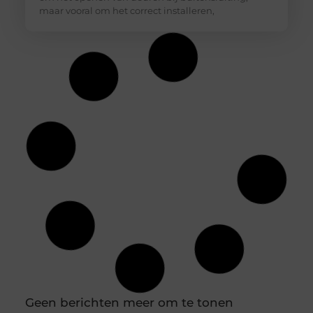
maar vooral om het correct installeren,
Geen berichten meer om te tonen