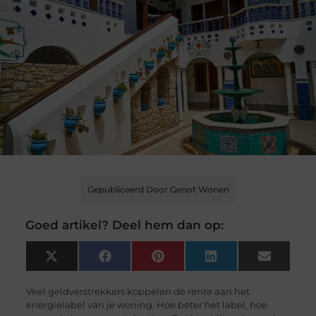
Gepubliceerd Door Genot Wonen
Goed artikel? Deel hem dan op:
X
Facebook
Pinterest
LinkedIn
Email
(Twitter)
Veel geldverstrekkers koppelen de rente aan het
energielabel van je woning. Hoe beter het label, hoe