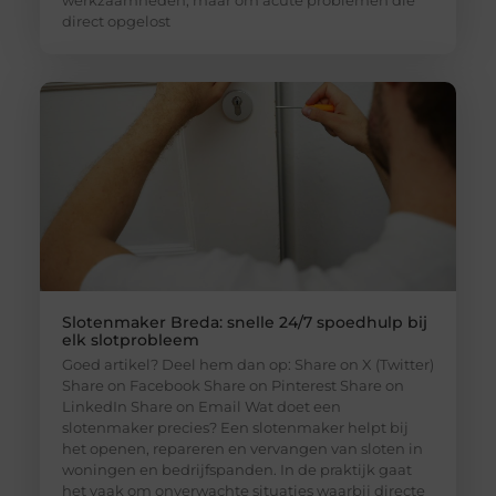
werkzaamheden, maar om acute problemen die
direct opgelost
Slotenmaker Breda: snelle 24/7 spoedhulp bij
elk slotprobleem
Goed artikel? Deel hem dan op: Share on X (Twitter)
Share on Facebook Share on Pinterest Share on
LinkedIn Share on Email Wat doet een
slotenmaker precies? Een slotenmaker helpt bij
het openen, repareren en vervangen van sloten in
woningen en bedrijfspanden. In de praktijk gaat
het vaak om onverwachte situaties waarbij directe