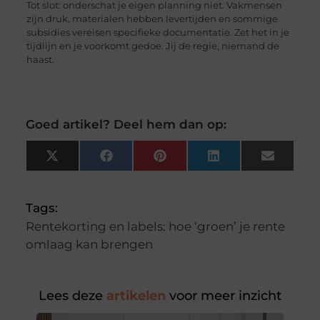
Tot slot: onderschat je eigen planning niet. Vakmensen
zijn druk, materialen hebben levertijden en sommige
subsidies vereisen specifieke documentatie. Zet het in je
tijdlijn en je voorkomt gedoe. Jij de regie, niemand de
haast.
Goed artikel? Deel hem dan op:
X
Facebook
Pinterest
LinkedIn
Email
(Twitter)
Tags:
Rentekorting en labels: hoe ‘groen’ je rente
omlaag kan brengen
Lees deze
artikelen
voor meer inzicht