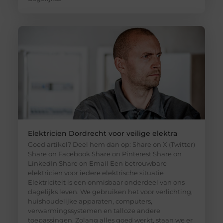
Elektricien Dordrecht voor veilige elektra
Goed artikel? Deel hem dan op: Share on X (Twitter)
Share on Facebook Share on Pinterest Share on
LinkedIn Share on Email Een betrouwbare
elektricien voor iedere elektrische situatie
Elektriciteit is een onmisbaar onderdeel van ons
dagelijks leven. We gebruiken het voor verlichting,
huishoudelijke apparaten, computers,
verwarmingssystemen en talloze andere
toepassingen. Zolang alles goed werkt, staan we er