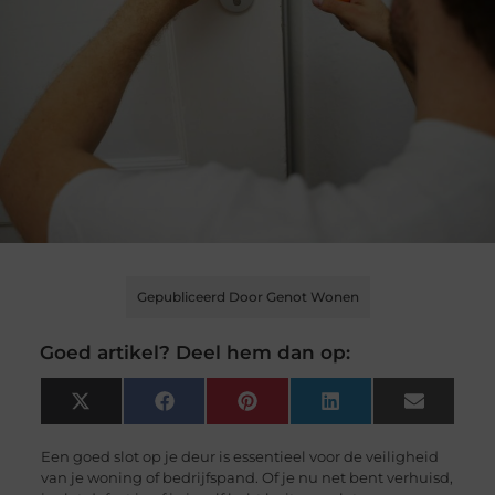
Gepubliceerd Door Genot Wonen
Goed artikel? Deel hem dan op:
X
Facebook
Pinterest
LinkedIn
Email
(Twitter)
Een goed slot op je deur is essentieel voor de veiligheid
van je woning of bedrijfspand. Of je nu net bent verhuisd,