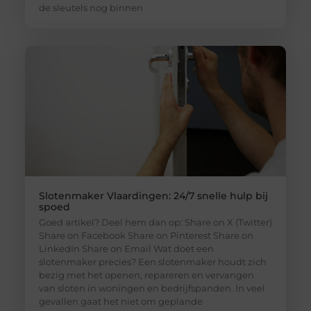
de sleutels nog binnen
Slotenmaker Vlaardingen: 24/7 snelle hulp bij
spoed
Goed artikel? Deel hem dan op: Share on X (Twitter)
Share on Facebook Share on Pinterest Share on
LinkedIn Share on Email Wat doet een
slotenmaker precies? Een slotenmaker houdt zich
bezig met het openen, repareren en vervangen
van sloten in woningen en bedrijfspanden. In veel
gevallen gaat het niet om geplande