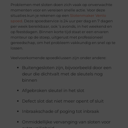
Problemen met sloten doen zich vaak op onverwachte
momenten voor en vereisen snelle actie. Voor deze
situaties kun je rekenen op een
Slotenmaker Venlo
spoed
. Deze spoedservice is 24 uur per dag en 7 dagen
per week bereikbaar, ook ’s avonds, in het weekend en
op feestdagen. Binnen korte tijd staat er een ervaren
monteur op de stoep, uitgerust met professioneel
gereedschap, om het probleem vakkundig en snel op te
lossen.
Veelvoorkomende spoedklussen zijn onder andere:
Buitengesloten zijn, bijvoorbeeld door een
deur die dichtvalt met de sleutels nog
binnen
Afgebroken sleutel in het slot
Defect slot dat niet meer opent of sluit
Inbraakschade of poging tot inbraak
Onmiddellijke vervanging van sloten voor