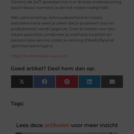
Dankzij de 24/7 spoedservice is er directe ondersteuning
beschikbaar wanneer je die het meest nodig hebt.
Met vakmanschap, betrouwbaarheid en lokale
betrokkenheid weet je zeker dat je probleem snel en
professioneel wordt opgelost. Door te kiezen voor een
lokale specialist combineer je snelheid, kwaliteit en
persoonlijke service, zodat je woning of bedrijfspand
optimaal beveiligd is.
https://slotenmaker-venlo.nl/
Goed artikel? Deel hem dan op:
X
Facebook
Pinterest
LinkedIn
Email
(Twitter)
Tags:
Lees deze
artikelen
voor meer inzicht