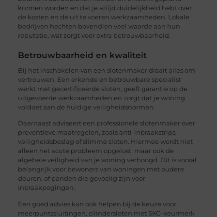
kunnen worden en dat je altijd duidelijkheid hebt over
de kosten en de uit te voeren werkzaamheden. Lokale
bedrijven hechten bovendien veel waarde aan hun
reputatie, wat zorgt voor extra betrouwbaarheid.
Betrouwbaarheid en kwaliteit
Bij het inschakelen van een slotenmaker draait alles om
vertrouwen. Een erkende en betrouwbare specialist
werkt met gecertificeerde sloten, geeft garantie op de
uitgevoerde werkzaamheden en zorgt dat je woning
voldoet aan de huidige veiligheidsnormen.
Daarnaast adviseert een professionele slotenmaker over
preventieve maatregelen, zoals anti-inbraakstrips,
veiligheidsbeslag of slimme sloten. Hiermee wordt niet
alleen het acute probleem opgelost, maar ook de
algehele veiligheid van je woning verhoogd. Dit is vooral
belangrijk voor bewoners van woningen met oudere
deuren, of panden die gevoelig zijn voor
inbraakpogingen.
Een goed advies kan ook helpen bij de keuze voor
meerpuntssluitingen, cilindersloten met SKG-keurmerk