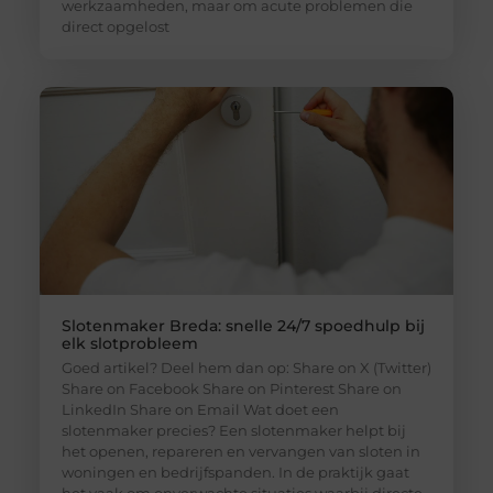
werkzaamheden, maar om acute problemen die
direct opgelost
Slotenmaker Breda: snelle 24/7 spoedhulp bij
elk slotprobleem
Goed artikel? Deel hem dan op: Share on X (Twitter)
Share on Facebook Share on Pinterest Share on
LinkedIn Share on Email Wat doet een
slotenmaker precies? Een slotenmaker helpt bij
het openen, repareren en vervangen van sloten in
woningen en bedrijfspanden. In de praktijk gaat
het vaak om onverwachte situaties waarbij directe