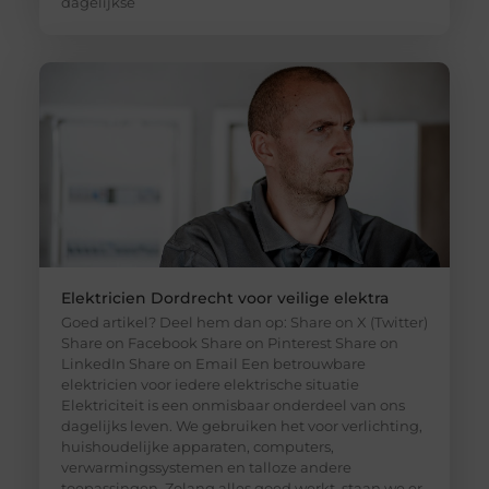
dagelijkse
Elektricien Dordrecht voor veilige elektra
Goed artikel? Deel hem dan op: Share on X (Twitter)
Share on Facebook Share on Pinterest Share on
LinkedIn Share on Email Een betrouwbare
elektricien voor iedere elektrische situatie
Elektriciteit is een onmisbaar onderdeel van ons
dagelijks leven. We gebruiken het voor verlichting,
huishoudelijke apparaten, computers,
verwarmingssystemen en talloze andere
toepassingen. Zolang alles goed werkt, staan we er