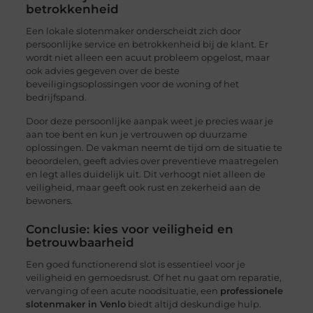
betrokkenheid
Een lokale slotenmaker onderscheidt zich door
persoonlijke service en betrokkenheid bij de klant. Er
wordt niet alleen een acuut probleem opgelost, maar
ook advies gegeven over de beste
beveiligingsoplossingen voor de woning of het
bedrijfspand.
Door deze persoonlijke aanpak weet je precies waar je
aan toe bent en kun je vertrouwen op duurzame
oplossingen. De vakman neemt de tijd om de situatie te
beoordelen, geeft advies over preventieve maatregelen
en legt alles duidelijk uit. Dit verhoogt niet alleen de
veiligheid, maar geeft ook rust en zekerheid aan de
bewoners.
Conclusie: kies voor veiligheid en
betrouwbaarheid
Een goed functionerend slot is essentieel voor je
veiligheid en gemoedsrust. Of het nu gaat om reparatie,
vervanging of een acute noodsituatie, een
professionele
slotenmaker in Venlo
biedt altijd deskundige hulp.