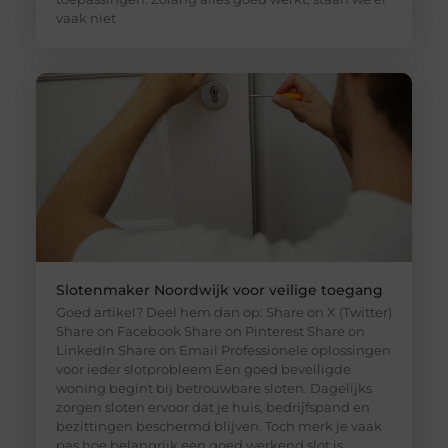
vaak niet
Slotenmaker Noordwijk voor veilige toegang
Goed artikel? Deel hem dan op: Share on X (Twitter)
Share on Facebook Share on Pinterest Share on
LinkedIn Share on Email Professionele oplossingen
voor ieder slotprobleem Een goed beveiligde
woning begint bij betrouwbare sloten. Dagelijks
zorgen sloten ervoor dat je huis, bedrijfspand en
bezittingen beschermd blijven. Toch merk je vaak
pas hoe belangrijk een goed werkend slot is