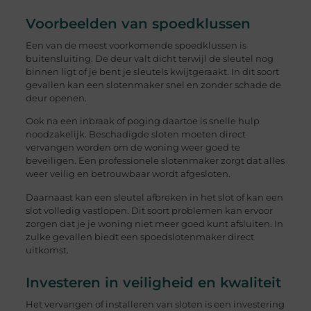
Voorbeelden van spoedklussen
Een van de meest voorkomende spoedklussen is
buitensluiting. De deur valt dicht terwijl de sleutel nog
binnen ligt of je bent je sleutels kwijtgeraakt. In dit soort
gevallen kan een slotenmaker snel en zonder schade de
deur openen.
Ook na een inbraak of poging daartoe is snelle hulp
noodzakelijk. Beschadigde sloten moeten direct
vervangen worden om de woning weer goed te
beveiligen. Een professionele slotenmaker zorgt dat alles
weer veilig en betrouwbaar wordt afgesloten.
Daarnaast kan een sleutel afbreken in het slot of kan een
slot volledig vastlopen. Dit soort problemen kan ervoor
zorgen dat je je woning niet meer goed kunt afsluiten. In
zulke gevallen biedt een spoedslotenmaker direct
uitkomst.
Investeren in veiligheid en kwaliteit
Het vervangen of installeren van sloten is een investering