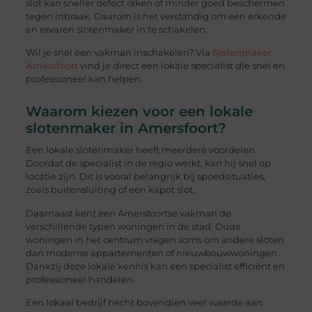
slot kan sneller defect raken of minder goed beschermen
tegen inbraak. Daarom is het verstandig om een erkende
en ervaren slotenmaker in te schakelen.
Wil je snel een vakman inschakelen? Via
Slotenmaker
Amersfoort
vind je direct een lokale specialist die snel en
professioneel kan helpen.
Waarom kiezen voor een lokale
slotenmaker in Amersfoort?
Een lokale slotenmaker heeft meerdere voordelen.
Doordat de specialist in de regio werkt, kan hij snel op
locatie zijn. Dit is vooral belangrijk bij spoedsituaties,
zoals buitensluiting of een kapot slot.
Daarnaast kent een Amersfoortse vakman de
verschillende typen woningen in de stad. Oude
woningen in het centrum vragen soms om andere sloten
dan moderne appartementen of nieuwbouwwoningen.
Dankzij deze lokale kennis kan een specialist efficiënt en
professioneel handelen.
Een lokaal bedrijf hecht bovendien veel waarde aan