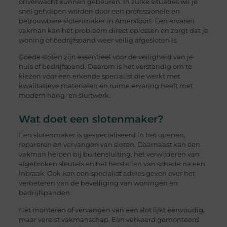
onverwacht kunnen gebeuren. In zulke situaties wil je
snel geholpen worden door een professionele en
betrouwbare slotenmaker in Amersfoort. Een ervaren
vakman kan het probleem direct oplossen en zorgt dat je
woning of bedrijfspand weer veilig afgesloten is.
Goede sloten zijn essentieel voor de veiligheid van je
huis of bedrijfspand. Daarom is het verstandig om te
kiezen voor een erkende specialist die werkt met
kwalitatieve materialen en ruime ervaring heeft met
modern hang‑ en sluitwerk.
Wat doet een slotenmaker?
Een slotenmaker is gespecialiseerd in het openen,
repareren en vervangen van sloten. Daarnaast kan een
vakman helpen bij buitensluiting, het verwijderen van
afgebroken sleutels en het herstellen van schade na een
inbraak. Ook kan een specialist advies geven over het
verbeteren van de beveiliging van woningen en
bedrijfspanden.
Het monteren of vervangen van een slot lijkt eenvoudig,
maar vereist vakmanschap. Een verkeerd gemonteerd