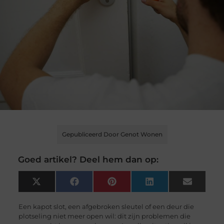
Gepubliceerd Door Genot Wonen
Goed artikel? Deel hem dan op:
X
Facebook
Pinterest
LinkedIn
Email
(Twitter)
Een kapot slot, een afgebroken sleutel of een deur die
plotseling niet meer open wil: dit zijn problemen die