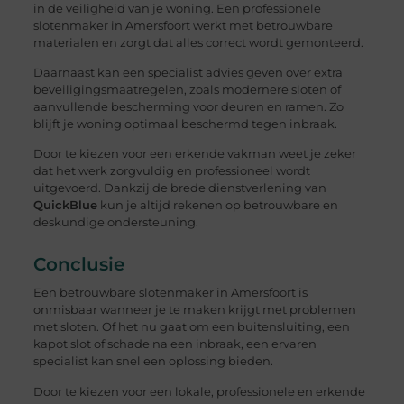
in de veiligheid van je woning. Een professionele
slotenmaker in Amersfoort werkt met betrouwbare
materialen en zorgt dat alles correct wordt gemonteerd.
Daarnaast kan een specialist advies geven over extra
beveiligingsmaatregelen, zoals modernere sloten of
aanvullende bescherming voor deuren en ramen. Zo
blijft je woning optimaal beschermd tegen inbraak.
Door te kiezen voor een erkende vakman weet je zeker
dat het werk zorgvuldig en professioneel wordt
uitgevoerd. Dankzij de brede dienstverlening van
QuickBlue
kun je altijd rekenen op betrouwbare en
deskundige ondersteuning.
Conclusie
Een betrouwbare slotenmaker in Amersfoort is
onmisbaar wanneer je te maken krijgt met problemen
met sloten. Of het nu gaat om een buitensluiting, een
kapot slot of schade na een inbraak, een ervaren
specialist kan snel een oplossing bieden.
Door te kiezen voor een lokale, professionele en erkende