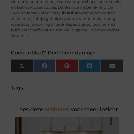
slotenmaker profiteer je van vakmanschap, snelle service
en betrouwbaar advies. Dankzij de mogelijkheid van
24/7 ondersteuning via
QuickBlue
weet je bovendien
zeker dat je altijd geholpen wordt wanneer dat nodig is,
waardoor je woning of bedrijfspand goed beschermd
blijft. Dat geeft rust en een veilig gevoel in onverwachte
situaties.
Goed artikel? Deel hem dan op:
X
Facebook
Pinterest
LinkedIn
Email
(Twitter)
Tags:
Lees deze
artikelen
voor meer inzicht