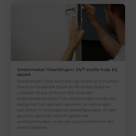
Slotenmaker Vlaardingen: 24/7 snelle hulp bij
spoed
Goed artikel? Deel hem dan op: Share on X (Twitter)
Share on Facebook Share on Pinterest Share on
LinkedIn Share on Email Wat doet een
slotenmaker precies? Een slotenmaker houdt zich
bezig met het openen, repareren en vervangen
van sloten in woningen en bedrijfspanden. In veel
gevallen gaat het niet om geplande
werkzaamheden, maar om acute problemen die
direct opgelost