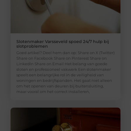
Slotenmaker Varsseveld spoed 24/7 hulp bij
slotproblemen
Goed artikel? Deel hem dan op: Share on X (Twitter)
Share on Facebook Share on Pinterest Share on
LinkedIn Share on Email Het belang van goede
sloten en professioneel vakwerk Een slotenmaker
speelt een belangrijke rol in de veiligheid van
woningen en bedrijfspanden. Het gaat niet alleen
om het openen van deuren bij buitensluiting,
maar vooral om het correct installeren,