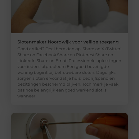
Slotenmaker Noordwijk voor veilige toegang
Goed artikel? Deel hem dan op: Share on X (Twitter)
Share on Facebook Share on Pinterest Share on
LinkedIn Share on Email Professionele oplossingen
voor ieder slotprobleem Een goed beveiligde
woning begint bij betrouwbare sloten. Dagelijks
zorgen sloten ervoor dat je huis, bedrijfspand en
bezittingen beschermd blijven. Toch merk je vaak
pas hoe belangrijk een goed werkend slot is
wanneer