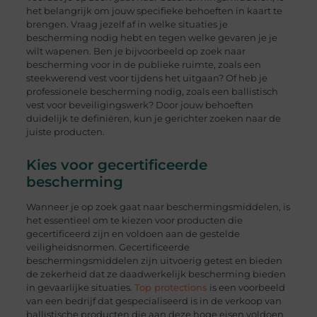
het belangrijk om jouw specifieke behoeften in kaart te
brengen. Vraag jezelf af in welke situaties je
bescherming nodig hebt en tegen welke gevaren je je
wilt wapenen. Ben je bijvoorbeeld op zoek naar
bescherming voor in de publieke ruimte, zoals een
steekwerend vest voor tijdens het uitgaan? Of heb je
professionele bescherming nodig, zoals een ballistisch
vest voor beveiligingswerk? Door jouw behoeften
duidelijk te definiëren, kun je gerichter zoeken naar de
juiste producten.
Kies voor gecertificeerde
bescherming
Wanneer je op zoek gaat naar beschermingsmiddelen, is
het essentieel om te kiezen voor producten die
gecertificeerd zijn en voldoen aan de gestelde
veiligheidsnormen. Gecertificeerde
beschermingsmiddelen zijn uitvoerig getest en bieden
de zekerheid dat ze daadwerkelijk bescherming bieden
in gevaarlijke situaties.
Top protections
is een voorbeeld
van een bedrijf dat gespecialiseerd is in de verkoop van
ballistische producten die aan deze hoge eisen voldoen.