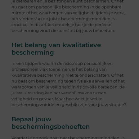
je dierbaren en je bezittingen kunt beschermen. Of het
nu gaat om persoonlijke bescherming in de openbare
ruimte of het waarborgen van veiligheid tijdens je werk,
het vinden van de juiste beschermingsmiddelen is
cruciaal. In dit artikel ontdek je hoe je de perfecte
bescherming vindt die aansluit bij jouw behoeften.
Het belang van kwalitatieve
bescherming
In een tijdperk waarin de risico’s op persoonlijk en
professioneel vlak toenemen, is het belang van
kwalitatieve bescherming niet te onderschatten. Of het
nu gaat om bescherming tegen fysieke aanvallen of het
waarborgen van je veiligheid in risicovolle beroepen, de
juiste uitrusting kan het verschil maken tussen
veiligheid en gevaar. Maar hoe weet je welke
beschermingsmiddelen geschikt zijn voor jouw situatie?
Bepaal jouw
beschermingsbehoeften
Voordat je op zoek gaat naar beschermingsmiddelen, is