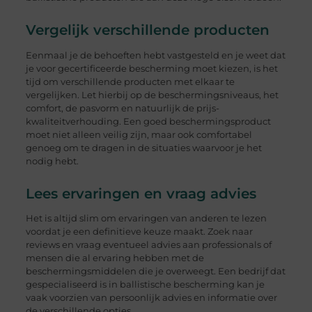
Vergelijk verschillende producten
Eenmaal je de behoeften hebt vastgesteld en je weet dat
je voor gecertificeerde bescherming moet kiezen, is het
tijd om verschillende producten met elkaar te
vergelijken. Let hierbij op de beschermingsniveaus, het
comfort, de pasvorm en natuurlijk de prijs-
kwaliteitverhouding. Een goed beschermingsproduct
moet niet alleen veilig zijn, maar ook comfortabel
genoeg om te dragen in de situaties waarvoor je het
nodig hebt.
Lees ervaringen en vraag advies
Het is altijd slim om ervaringen van anderen te lezen
voordat je een definitieve keuze maakt. Zoek naar
reviews en vraag eventueel advies aan professionals of
mensen die al ervaring hebben met de
beschermingsmiddelen die je overweegt. Een bedrijf dat
gespecialiseerd is in ballistische bescherming kan je
vaak voorzien van persoonlijk advies en informatie over
de verschillende opties.